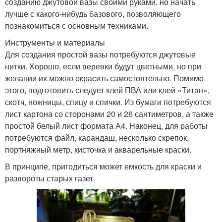
созданию джутовой вазы своими руками, но начать
лучше с какого-нибудь базового, позволяющего
познакомиться с основным техниками.
Инструменты и материалы
Для создания простой вазы потребуются джутовые
нитки. Хорошо, если веревки будут цветными, но при
желании их можно окрасить самостоятельно. Помимо
этого, подготовить следует клей ПВА или клей «Титан»,
скотч, ножницы, спицу и спички. Из бумаги потребуются
лист картона со сторонами 20 и 26 сантиметров, а также
простой белый лист формата А4. Наконец, для работы
потребуются файл, карандаш, несколько скрепок,
портняжный метр, кисточка и акварельные краски.
В принципе, пригодиться может емкость для краски и
развороты старых газет.