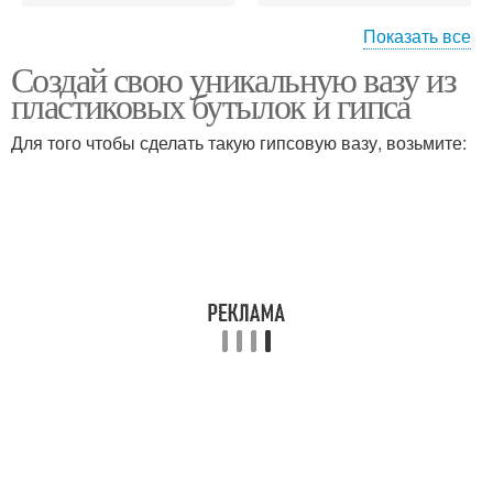
Показать все
Создай свою уникальную вазу из
Бутылка для вазы
пластиковых бутылок и гипса
Для того чтобы сделать такую гипсовую вазу, возьмите: