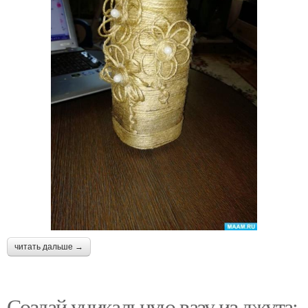
читать дальше →
Создай уникальную вазу из джута: