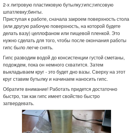
2-х литровую пластиковую бутылку;гипс;гипсовую
шпатлевку;бинты.
Приступая к работе, сначала закроем поверхность стола
(или другую рабочую поверхность, на которой будете
делать вазу) целлофаном или пищевой пленкой. Это
нужно сделать для того, чтобы после окончания работы
гипс было легче снять.
Гипс разводим водой до консистенции густой сметаны,
подождем, пока он немного схватится. Затем
выкладываем круг - это будет дно вазы. Сверху на этот
круг ставим бутылку и начинаем наносить гипс.
Обратите внимание! Работать придется достаточно
быстро, так как гипс имеет свойство быстро
затвердевать.