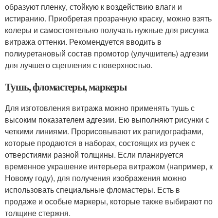
образуют пленку, стойкую к воздействию влаги и
истиранию. Приобретая прозрачную краску, можно взять
колеры и самостоятельно получать нужные для рисунка
витража оттенки. Рекомендуется вводить в
полиуретановый состав промотор (улучшитель) адгезии
для лучшего сцепления с поверхностью.
Тушь, фломастеры, маркеры
Для изготовления витража можно применять тушь с
высоким показателем адгезии. Ею выполняют рисунки с
четкими линиями. Прорисовывают их рапидографами,
которые продаются в наборах, состоящих из ручек с
отверстиями разной толщины. Если планируется
временное украшение интерьера витражом (например, к
Новому году), для получения изображения можно
использовать специальные фломастеры. Есть в
продаже и особые маркеры, которые также выбирают по
толщине стержня.