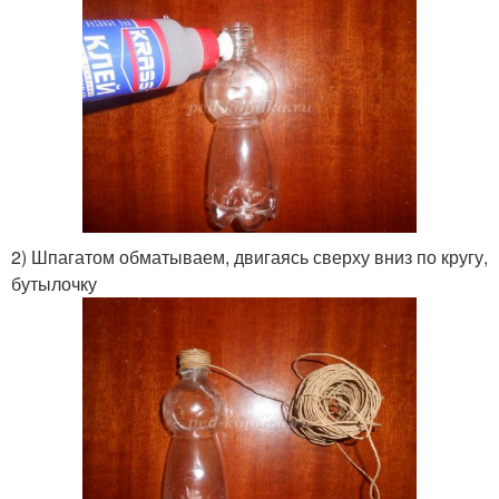
2) Шпагатом обматываем, двигаясь сверху вниз по кругу,
бутылочку