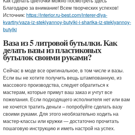
Как сделать цветочки можно посмотреть здесь
Благодарю за внимание! Всем творческих успехов!
Источник:
https://interior.ru-best.com/interer-dlya-
kvartiry/vaza-iz-steklyannoy-butylki-i-sharika-iz-steklyannoy-
butylki
Ваза из 5 литровой бутылки. Как
делать вазы из пластиковых
бутылок своими руками?
Сейчас в моде все оригинальное, в том числе и вазы.
Если вы не хотите получить вещь штампованную, из
массового производства, следует обратиться к
мастерам, которые примут ваш заказ и учтут все
пожелания. Если подходящего исполнителя нет или вам
не хочется тратить деньги – попробуйте сделать вазу
своими руками. Для этого необязательно ходить на
мастер-классы или кружки — достаточно прочитать
пошаговую инструкцию и иметь настрой на успех.