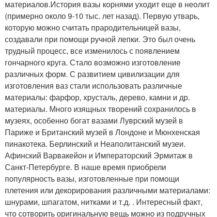
материалов.История вазы корнями уходит еще в неолит
(примерно около 9-10 тыс. лет назад). Первую утварь,
которую можно считать прародительницей вазы,
создавали при помощи ручной лепки. Это был очень
трудный процесс, все изменилось с появлением
гончарного круга. Стало возможно изготовление
различных форм. С развитием цивилизации для
изготовления ваз стали использовать различные
материалы: фарфор, хрусталь, дерево, камни и др.
материалы. Много изящных творений сохранилось в
музеях, особенно богат вазами Луврский музей в
Париже и Британский музей в Лондоне и Мюнхенская
пинакотека. Берлинский и Неаполитанский музеи.
Афинский Варвакейон и Императорский Эрмитаж в
Санкт-Петербурге. В наше время приобрели
популярность вазы, изготовленные при помощи
плетения или декорирования различными материалами:
шнурами, шпагатом, нитками и т.д. . Интересный факт,
что сотворить оригинальную вещь можно из подручных