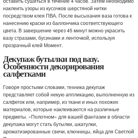
оставить сушиться в течение 4 часов. Затем необходимо
наклеить узоры из кусочков шерстяной нитки
посредством клея ПВА. После высыхания ваза готова к
нанесению краски из баллончика соответствующего
цвета. В завершение через 45 минут можно украсить
вазу стразами, бусинами и ленточкой, используя
прозрачный клей Момент.
Декупаж бутылки под вазу.
Особенности декорирования
салфетками
Говоря простыми словами, техника декупаж
представляет собой некую аппликацию, выполненную из
салфеток или, например, из ткани и иных похожих
материалов, которые наклеиваются на различные
предметы. «Полотном» для вашей фантазии в области
декупажа могут стать бутылки, шкатулки,
ароматизированные свечи, ключницы, яйца для Светлой