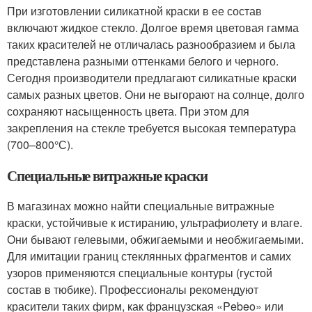
При изготовлении силикатной краски в ее состав
включают жидкое стекло. Долгое время цветовая гамма
таких красителей не отличалась разнообразием и была
представлена разными оттенками белого и черного.
Сегодня производители предлагают силикатные краски
самых разных цветов. Они не выгорают на солнце, долго
сохраняют насыщенность цвета. При этом для
закрепления на стекле требуется высокая температура
(700–800°С).
Специальные витражные краски
В магазинах можно найти специальные витражные
краски, устойчивые к истиранию, ультрафиолету и влаге.
Они бывают гелевыми, обжигаемыми и необжигаемыми.
Для имитации границ стеклянных фрагментов и самих
узоров применяются специальные контуры (густой
состав в тюбике). Профессионалы рекомендуют
красители таких фирм, как французская «Pebeo» или