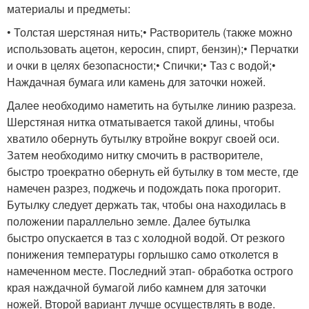
материалы и предметы:
• Толстая шерстяная нить;• Растворитель (также можно
использовать ацетон, керосин, спирт, бензин);• Перчатки
и очки в целях безопасности;• Спички;• Таз с водой;•
Наждачная бумага или камень для заточки ножей.
Далее необходимо наметить на бутылке линию разреза.
Шерстяная нитка отматывается такой длины, чтобы
хватило обернуть бутылку втройне вокруг своей оси.
Затем необходимо нитку смочить в растворителе,
быстро троекратно обернуть ей бутылку в том месте, где
намечен разрез, поджечь и подождать пока прогорит.
Бутылку следует держать так, чтобы она находилась в
положении параллельно земле. Далее бутылка
быстро опускается в таз с холодной водой. От резкого
понижения температуры горлышко само отколется в
намеченном месте. Последний этап- обработка острого
края наждачной бумагой либо камнем для заточки
ножей. Второй вариант лучше осуществлять в воде.