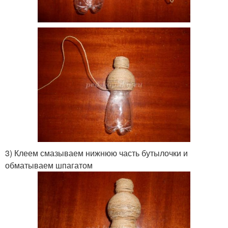
3) Клеем смазываем нижнюю часть бутылочки и
обматываем шпагатом