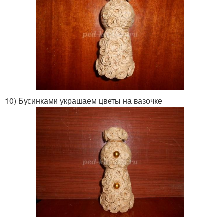
10) Бусинками украшаем цветы на вазочке