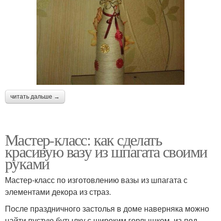
читать дальше →
Мастер-класс: как сделать
красивую вазу из шпагата своими
руками
Мастер-класс по изготовлению вазы из шпагата с
элементами декора из страз.
После праздничного застолья в доме наверняка можно
найти пустую бутылку с широким горлышком, из-под