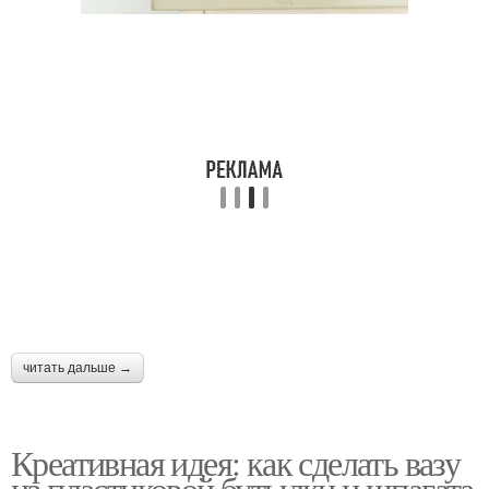
читать дальше →
Креативная идея: как сделать вазу
из пластиковой бутылки и шпагата