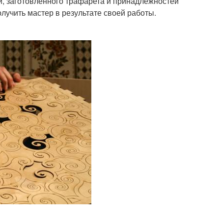
ки, заготовленного трафарета и принадлежностей
олучить мастер в результате своей работы.