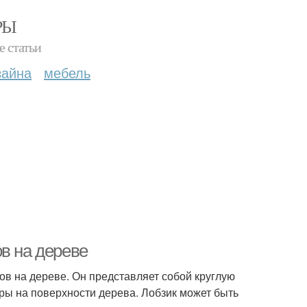
РЫ
е статьи
зайна
мебель
в на дереве
ров на дереве. Он представляет собой круглую
ры на поверхности дерева. Лобзик может быть