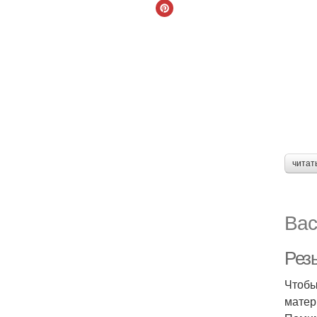
читат
Вас
Рез
Чтобы
матер