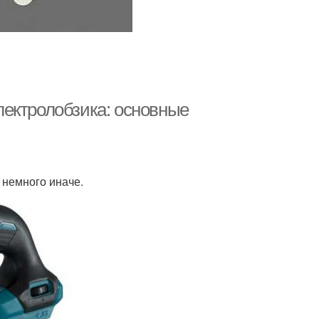
ектролобзика: основные
 немного иначе.