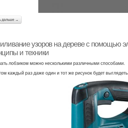
ь дальше →
иливание узоров на дереве с помощью эл
нципы и техники
ать лобзиком можно несколькими различными способами.
том каждый раз даже один и тот же рисунок будет выглядеть