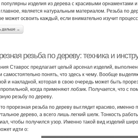
 популярны изделия из дерева с красивыми орнаментами и 
а главное, является натуральным материалом. Резьба по дер
ое может освоить каждый, если внимательно изучит процесс 
ь дальше →
резная резьба по дереву: техника и инст
ния Ставрос предлагает целый арсенал изделий, выполнен
 и самостоятельно понять, что здесь к чему. Вообще выдел
ной и накладной, которая в свою очередь может быть прорезн
 пропильной, когда применяют лобзик. Получается, что с 
зную резьбу по дереву.
то прорезная резьба по дереву выглядит красиво, именно п
утальное дерево, а всего лишь легкий шелк. Тонкость работы
иал, чтобы получился узор. Именно такой вид изделий шир
ожет идти о: