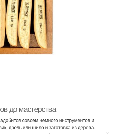
гов до мастерства
надобится совсем немного инструментов и
к, дрель или шило и заготовка из дерева.