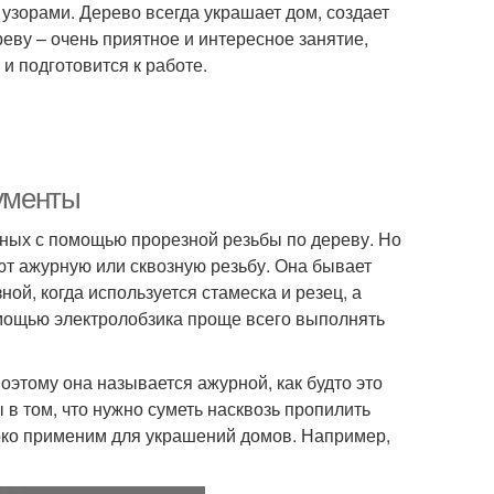
узорами. Дерево всегда украшает дом, создает
еву – очень приятное и интересное занятие,
и подготовится к работе.
рументы
ных с помощью прорезной резьбы по дереву. Но
яют ажурную или сквозную резьбу. Она бывает
ой, когда используется стамеска и резец, а
помощью электролобзика проще всего выполнять
оэтому она называется ажурной, как будто это
 в том, что нужно суметь насквозь пропилить
око применим для украшений домов. Например,