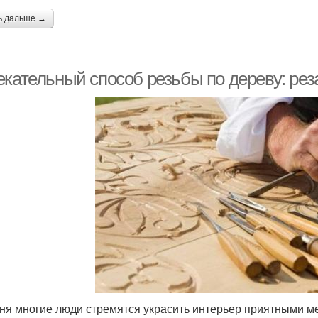
ь дальше →
екательный способ резьбы по дереву: ре
ня многие люди стремятся украсить интерьер приятными ме