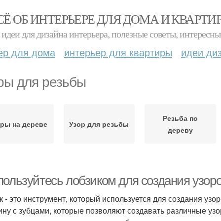
СЁ ОБ ИНТЕРЬЕРЕ ДЛЯ ДОМА И КВАРТИ
идеи для дизайна интерьера, полезные советы, интересны
ер для дома
интерьер для квартиры
идеи ди
ры для резьбы
Резьба по
оры на дереве
Узор для резьбы
дереву
пользуйтесь лобзиком для создания узоро
к - это инструмент, который используется для создания узо
ину с зубцами, которые позволяют создавать различные узо