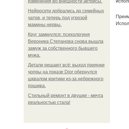
испол
изменения во внешности актрисы.
Нейросети добрались до семейных
Преим
чатов, и теперь под угрозой
Испол
мамины нервы.
Круг замкнулся: психологиня
Вероника Степанова снова вышла
замуж за собственного бывшего
мужа.
Детали решают всё: выход приянки
чопры на показе Dior обернулся
шквалом критики из-за небрежного
пошива.
Стильный ремонт в двушке - мечта
реальностью стала!