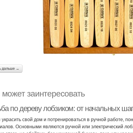
ь дальше →
 может заинтересовать
ьба по дереву лобзиком: от начальных ша
 украсить свой дом и потренироваться в ручной работе, по
иалов. Основными являются ручной или электрический лобзи