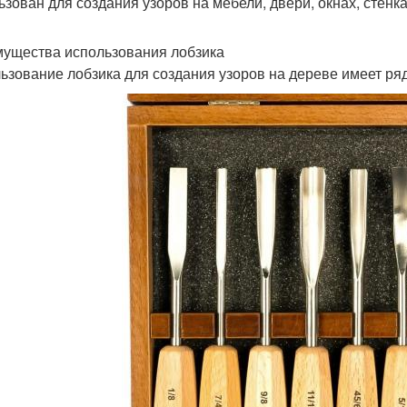
ьзован для создания узоров на мебели, двери, окнах, стенка
ущества использования лобзика
ьзование лобзика для создания узоров на дереве имеет ря