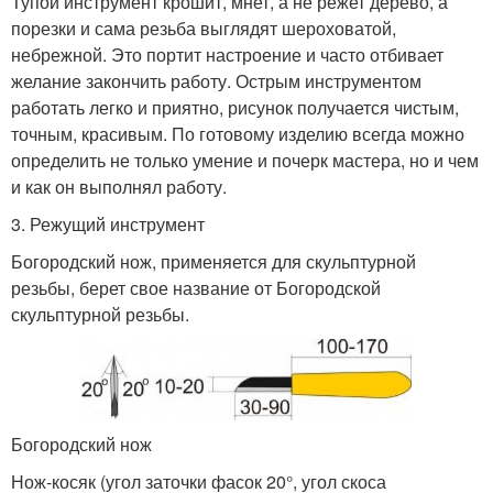
Тупой инструмент крошит, мнет, а не режет дерево, а
порезки и сама резьба выглядят шероховатой,
небрежной. Это портит настроение и часто отбивает
желание закончить работу. Острым инструментом
работать легко и приятно, рисунок получается чистым,
точным, красивым. По готовому изделию всегда можно
определить не только умение и почерк мастера, но и чем
и как он выполнял работу.
3. Режущий инструмент
Богородский нож, применяется для скульптурной
резьбы, берет свое название от Богородской
скульптурной резьбы.
Богородский нож
Нож-косяк (угол заточки фасок 20°, угол скоса