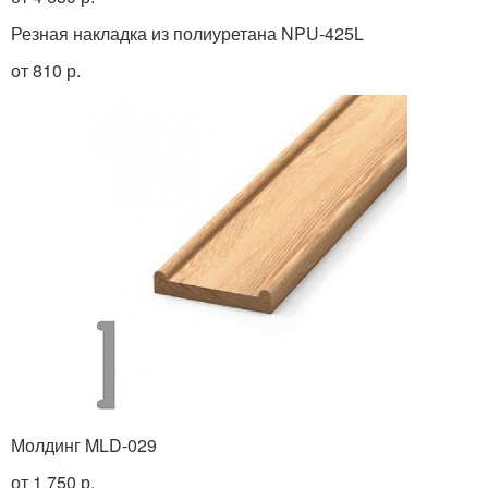
Резная накладка из полиуретана NPU-425L
от 810 р.
Молдинг MLD-029
от 1 750 р.