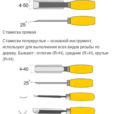
Стамеска прямая
Стамески полукруглые – основной инструмент,
используют для выполнения всех видов резьбы по
дереву. Бывают:- отлогие (R˃H), средние (R=H), крутые
(R˂H).