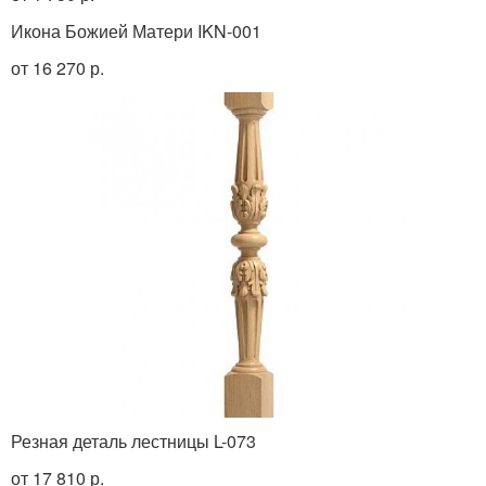
Икона Божией Матери IKN-001
от 16 270 р.
Резная деталь лестницы L-073
от 17 810 р.