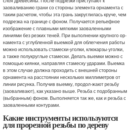
слоя древесины. После подрезки приступают к
заоваливанию грани со стороны элемента орнамента с
таким расчетом, чтобы эта грань закруглилась круче, чем
подрезка на границе с фоном. Получается рельефное
изображение с плавными мягкими заоваленными
линиями без резких теней. При выполнении крупного ор-
намента с углубленной выемкой для облегчения работы
можно использовать стамески-уголки, клюкарзы-уголки,
а также полукруглые стамески. Делать выемки можно с
помощью киянки, направляя стамеску ударами. Выемка
в этом случае должна проходить с внешней стороны
орнамента на расстоянии нескольких миллиметров от
линии рисунка. Получив выемку, продол-жают резьбу
(заоваливают), как указано выше. Резьба с подобранным
(выбранным) фоном. Выполняется так же, как и резьба с
заоваленными контурами.
Какие инструменты используются
для прорезной резьбы по дереву