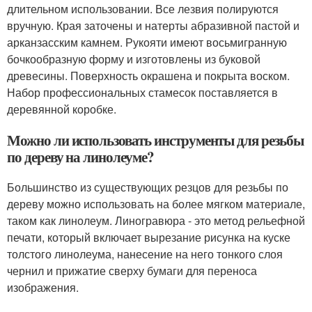
длительном использовании. Все лезвия полируются
вручную. Края заточены и натерты абразивной пастой и
арканзасским камнем. Рукояти имеют восьмигранную
бочкообразную форму и изготовлены из буковой
древесины. Поверхность окрашена и покрыта воском.
Набор профессиональных стамесок поставляется в
деревянной коробке.
Можно ли использовать инструменты для резьбы
по дереву на линолеуме?
Большинство из существующих резцов для резьбы по
дереву можно использовать на более мягком материале,
таком как линолеум. Линогравюра - это метод рельефной
печати, который включает вырезание рисунка на куске
толстого линолеума, нанесение на него тонкого слоя
чернил и прижатие сверху бумаги для переноса
изображения.