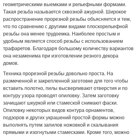
геометрическими выемками и рельефными формами.
Такая резьба называется сквозной ажурной. Широкое
распространение прорезной резьбы объясняется и тем,
что по сравнению с другими видами плоскорельефной
резьбы она менее трудоемка. Наиболее простым и
удобным является способ резьбы с использованием
трафаретов. Благодаря большому количеству вариантов
она незаменима при изготовлении резного декора
домов.
Техника прорезной резьбы довольно проста. На
размеченной и закрепленной заготовке для того чтобы
вставить полотно, пилы высверливают отверстия и по
контуру узора проводят опиловку. Затем заготовку
зачищают шкуркой или стамеской снимают фаски.
Опиловку некоторых видов контура орнаментов,
подзоров и других украшений простой формы можно
выполнять путем запилов ножовкой и скалывания
прямыми и изогнутыми стамесками. Кроме того, можно