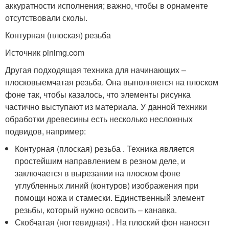
аккуратности исполнения; важно, чтобы в орнаменте
отсутствовали сколы.
Контурная (плоская) резьба
Источник pinimg.com
Другая подходящая техника для начинающих –
плосковыемчатая резьба. Она выполняется на плоском
фоне так, чтобы казалось, что элементы рисунка
частично выступают из материала. У данной техники
обработки древесины есть несколько несложных
подвидов, например:
Контурная (плоская) резьба . Техника является
простейшим направлением в резном деле, и
заключается в вырезании на плоском фоне
углубленных линий (контуров) изображения при
помощи ножа и стамески. Единственный элемент
резьбы, который нужно освоить – канавка.
Скобчатая (ногтевидная) . На плоский фон наносят