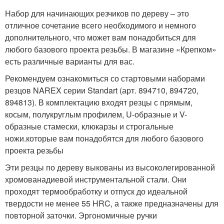
Набор для начинающих резчиков по дереву – это
отличное сочетание всего необходимого и немного
дополнительного, что может вам понадобиться для
любого базового проекта резьбы. В магазине «Крепком»
есть различные варианты для вас.
Рекомендуем ознакомиться со стартовыми наборами
резцов NAREX серии Standart (арт. 894710, 894720,
894813). В комплектацию входят резцы с прямым,
косым, полукруглым профилем, U-образные и V-
образные стамески, клюкарзы и строгальные
ножи.которые вам понадобятся для любого базового
проекта резьбы
Эти резцы по дереву выкованы из высоколегированной
хромованадиевой инструментальной стали. Они
проходят термообработку и отпуск до идеальной
твердости не менее 55 HRC, а также предназначены для
повторной заточки. Эргономичные ручки