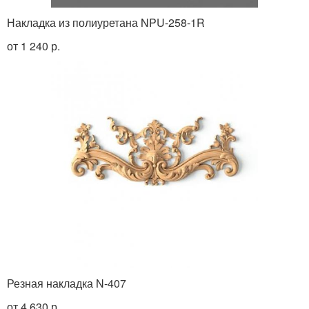
Накладка из полиуретана NPU-258-1R
от 1 240 р.
Резная накладка N-407
от 4 630 р.