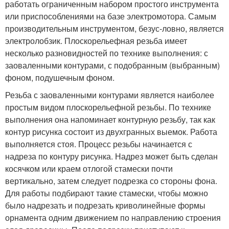
работать ограниченным набором простого инструмента
или приспособлениями на базе электромотора. Самым
производительным инструментом, безус-ловно, является
электролобзик. Плоскорельефная резьба имеет
несколько разновидностей по технике выполнения: с
заоваленными контурами, с подобранным (выбранным)
фоном, подушечным фоном.
Резьба с заоваленными контурами является наиболее
простым видом плоскорельефной резьбы. По технике
выполнения она напоминает контурную резьбу, так как
контур рисунка состоит из двухгранных выемок. Работа
выполняется стоя. Процесс резьбы начинается с
надреза по контуру рисунка. Надрез может быть сделан
косячком или краем отлогой стамески почти
вертикально, затем следует подрезка со стороны фона.
Для работы подбирают такие стамески, чтобы можно
было надрезать и подрезать криволинейные формы
орнамента одним движением по направлению строения