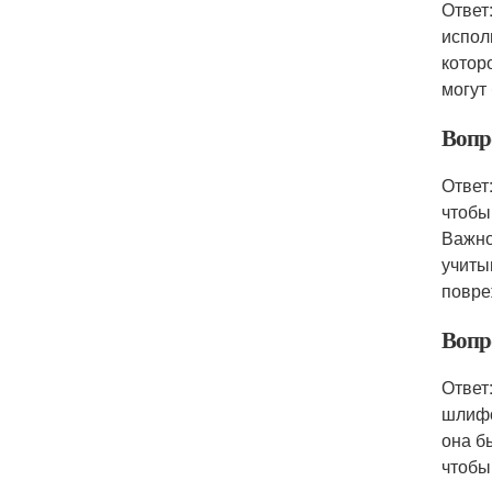
Ответ
испол
котор
могут
Вопр
Ответ
чтобы
Важно
учиты
повре
Вопр
Ответ
шлифо
она б
чтобы