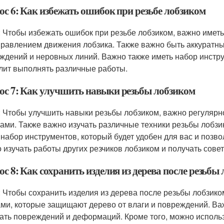
ос 6: Как избежать ошибок при резьбе лобзиком
: Чтобы избежать ошибок при резьбе лобзиком, важно имет
правлением движения лобзика. Также важно быть аккуратн
ждений и неровных линий. Важно также иметь набор инструм
лит выполнять различные работы.
ос 7: Как улучшить навыки резьбы лобзиком
: Чтобы улучшить навыки резьбы лобзиком, важно регулярн
ами. Также важно изучать различные техники резьбы лобзик
 набор инструментов, который будет удобен для вас и позв
 изучать работы других резчиков лобзиком и получать сове
с 8: Как сохранить изделия из дерева после резьбы
: Чтобы сохранить изделия из дерева после резьбы лобзик
ами, которые защищают дерево от влаги и повреждений. Важ
ать повреждений и деформаций. Кроме того, можно исполь