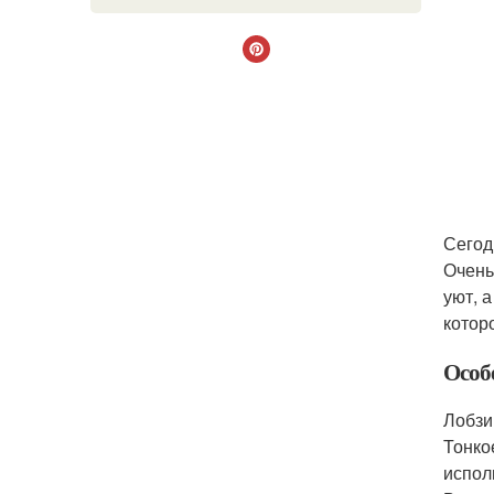
Сегод
Очень
уют, 
котор
Особ
Лобзи
Тонко
испол