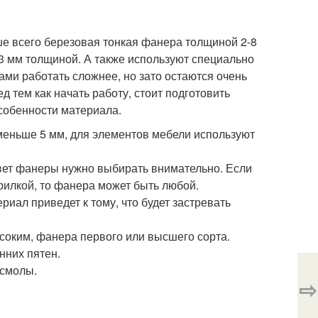
е всего березовая тонкая фанера толщиной 2-8
 3 мм толщиной. А также используют специально
ми работать сложнее, но зато остаются очень
 тем как начать работу, стоит подготовить
собенности материала.
меньше 5 мм, для элементов мебели используют
цвет фанеры нужно выбирать внимательно. Если
рилкой, то фанера может быть любой.
ал приведет к тому, что будет застревать
оким, фанера первого или высшего сорта.
нних пятен.
 смолы.
⇨