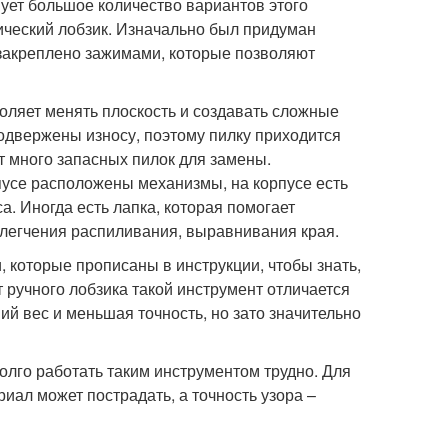
ует большое количество вариантов этого
рический лобзик. Изначально был придуман
е закреплено зажимами, которые позволяют
оляет менять плоскость и создавать сложные
подвержены износу, поэтому пилку приходится
т много запасных пилок для замены.
рпусе расположены механизмы, на корпусе есть
а. Иногда есть лапка, которая помогает
блегчения распиливания, выравнивания края.
, которые прописаны в инструкции, чтобы знать,
 ручного лобзика такой инструмент отличается
ий вес и меньшая точность, но зато значительно
олго работать таким инструментом трудно. Для
иал может пострадать, а точность узора –