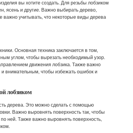
 изделия вы хотите создать. Для резьбы лобзиком
ен, ясень и другие. Важно выбирать дерево,
же важно учитывать, что некоторые виды дерева
ники. Основная техника заключается в том,
ным углом, чтобы вырезать необходимый узор.
аправлением движения лобзика. Также важно
м и внимательным, чтобы избежать ошибок и
бой лобзиком
сть дерева. Это можно сделать с помощью
вки. Важно выровнять поверхность так, чтобы
я по ней. Также важно выровнять поверхность,
иком.