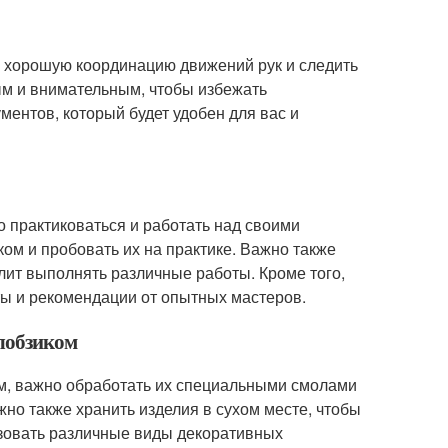
ь хорошую координацию движений рук и следить
ым и внимательным, чтобы избежать
ентов, который будет удобен для вас и
о практиковаться и работать над своими
ом и пробовать их на практике. Важно также
олит выполнять различные работы. Кроме того,
ты и рекомендации от опытных мастеров.
 лобзиком
ом, важно обработать их специальными смолами
но также хранить изделия в сухом месте, чтобы
зовать различные виды декоративных