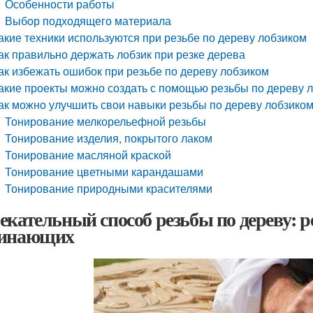
Особенности работы
Выбор подходящего материала
акие техники используются при резьбе по дереву лобзиком
ак правильно держать лобзик при резке дерева
ак избежать ошибок при резьбе по дереву лобзиком
акие проекты можно создать с помощью резьбы по дереву 
ак можно улучшить свои навыки резьбы по дереву лобзико
Тонирование мелкорельефной резьбы
Тонирование изделия, покрытого лаком
Тонирование масляной краской
Тонирование цветными карандашами
Тонирование природными красителями
екательный способ резьбы по дереву: р
инающих