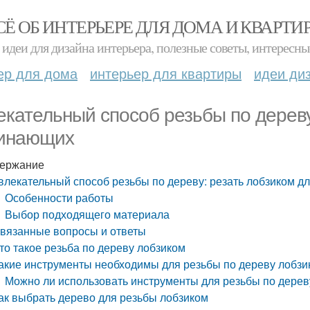
СЁ ОБ ИНТЕРЬЕРЕ ДЛЯ ДОМА И КВАРТИ
идеи для дизайна интерьера, полезные советы, интересны
ер для дома
интерьер для квартиры
идеи ди
екательный способ резьбы по дереву
инающих
ержание
влекательный способ резьбы по дереву: резать лобзиком 
Особенности работы
Выбор подходящего материала
вязанные вопросы и ответы
то такое резьба по дереву лобзиком
акие инструменты необходимы для резьбы по дереву лобзи
Можно ли использовать инструменты для резьбы по дерев
ак выбрать дерево для резьбы лобзиком