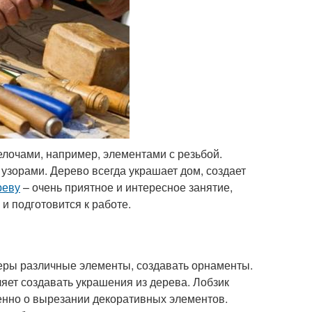
лочами, например, элементами с резьбой.
узорами. Дерево всегда украшает дом, создает
реву
– очень приятное и интересное занятие,
и подготовится к работе.
неры различные элементы, создавать орнаменты.
ляет создавать украшения из дерева. Лобзик
именно о вырезании декоративных элементов.