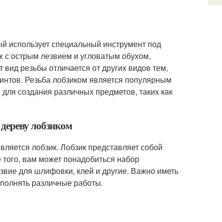
рый использует специальный инструмент под
ж с острым лезвием и угловатым обухом,
 вид резьбы отличается от других видов тем,
 винтов. Резьба лобзиком является популярным
 для создания различных предметов, таких как
 дереву лобзиком
вляется лобзик. Лобзик представляет собой
 того, вам может понадобиться набор
звие для шлифовки, клей и другие. Важно иметь
ыполнять различные работы.