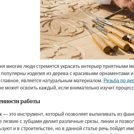
ня многие люди стремятся украсить интерьер приятными ме
 популярны изделия из дерева с красивыми орнаментами и 
а главное, является натуральным материалом.
Резьба по де
ое может освоить каждый, если внимательно изучит процесс 
енности работы
к — это инструмент, который позволяет выпиливать из фа
е лезвие с зубцами делает различные срезы, линии и позво
ьзуют и в строительстве, но в данной статье речь пойдет 