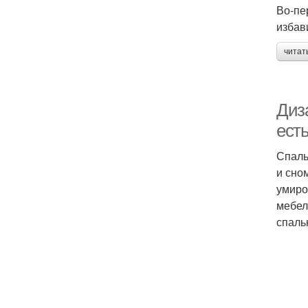
Во-пе
избав
читат
Диз
ест
Спаль
и сно
умиро
мебел
спаль