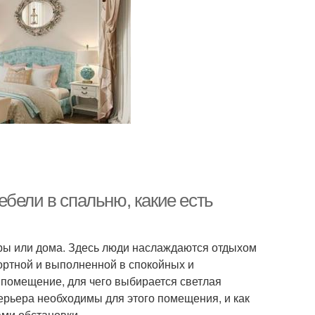
бели в спальню, какие есть
ры или дома. Здесь люди наслаждаются отдыхом
ортной и выполненной в спокойных и
 помещение, для чего выбирается светлая
ерьера необходимы для этого помещения, и как
ами обстановки.