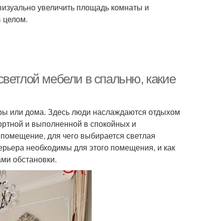
 визуально увеличить площадь комнаты и
в целом.
светлой мебели в спальню, какие
ры или дома. Здесь люди наслаждаются отдыхом
ортной и выполненной в спокойных и
 помещение, для чего выбирается светлая
ерьера необходимы для этого помещения, и как
ами обстановки.