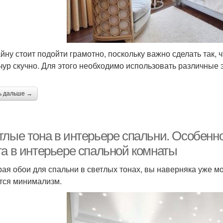
айну стоит подойти грамотно, поскольку важно сделать так, 
чур скучно. Для этого необходимо использовать различные 
ь дальше →
тлые тона в интерьере спальни. Особенно
та в интерьере спальной комнаты
ая обои для спальни в светлых тонах, вы наверняка уже мо
тся минимализм.