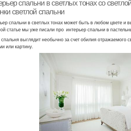
ерьер спальни в светлых тонах со светло
енки светлой спальни
ьер спальни в светлых тонах может быть в любом цвете и 
гой статье мы уже писали про интерьер спальни в пастельны
 спальня выглядит необычно за счет обилия отражаемого св
ми или картину.