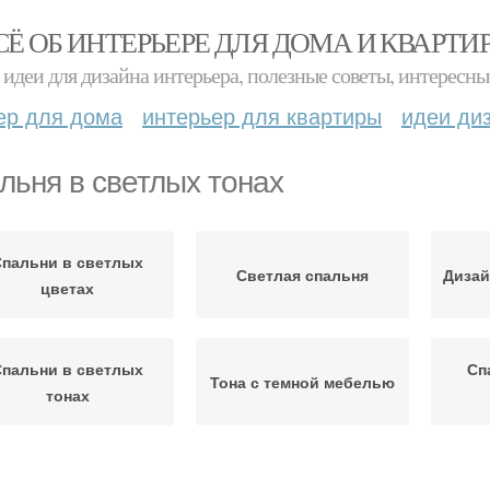
СЁ ОБ ИНТЕРЬЕРЕ ДЛЯ ДОМА И КВАРТИ
идеи для дизайна интерьера, полезные советы, интересны
ер для дома
интерьер для квартиры
идеи ди
льня в светлых тонах
Спальни в светлых
Светлая спальня
Дизай
цветах
Спальни в светлых
Сп
Тона с темной мебелью
тонах
Стиль в светлой
Спаль
иль в светлых тонах