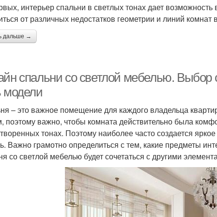
рвых, интерьер спальни в светлых тонах дает возможность
иться от различных недостатков геометрии и линий комнат 
ь дальше →
айн спальни со светлой мебелью. Выбор 
ь модели
ня – это важное помещение для каждого владельца кварти
м, поэтому важно, чтобы комната действительно была комф
творенных тонах. Поэтому наиболее часто создается яркое
ь. Важно грамотно определиться с тем, какие предметы инт
ня со светлой мебелью будет сочетаться с другими элемент