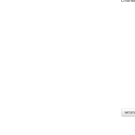
читат