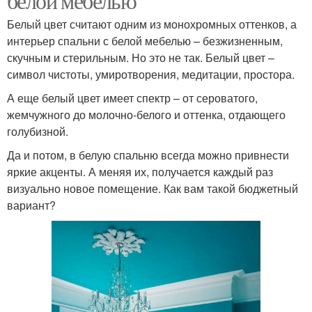
белой мебелью
Белый цвет считают одним из монохромных оттенков, а
интерьер спальни с белой мебелью – безжизненным,
скучным и стерильным. Но это не так. Белый цвет –
символ чистоты, умиротворения, медитации, простора.
А еще белый цвет имеет спектр – от сероватого,
жемчужного до молочно-белого и оттенка, отдающего
голубизной.
Да и потом, в белую спальню всегда можно привнести
яркие акценты. А меняя их, получается каждый раз
визуально новое помещение. Как вам такой бюджетный
вариант?