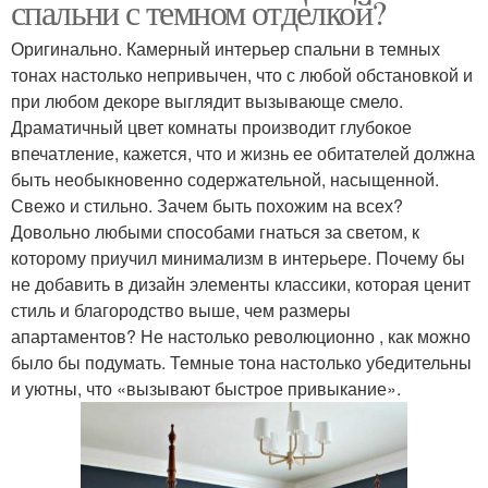
спальни с темном отделкой?
Оригинально. Камерный интерьер спальни в темных
тонах настолько непривычен, что с любой обстановкой и
при любом декоре выглядит вызывающе смело.
Драматичный цвет комнаты производит глубокое
впечатление, кажется, что и жизнь ее обитателей должна
быть необыкновенно содержательной, насыщенной.
Свежо и стильно. Зачем быть похожим на всех?
Довольно любыми способами гнаться за светом, к
которому приучил минимализм в интерьере. Почему бы
не добавить в дизайн элементы классики, которая ценит
стиль и благородство выше, чем размеры
апартаментов? Не настолько революционно , как можно
было бы подумать. Темные тона настолько убедительны
и уютны, что «вызывают быстрое привыкание».