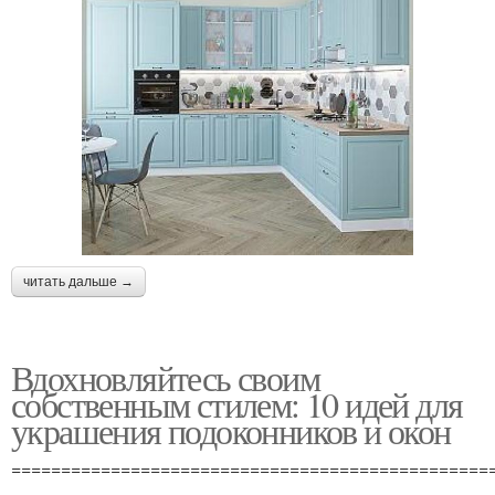
читать дальше →
Вдохновляйтесь своим
собственным стилем: 10 идей для
украшения подоконников и окон
================================================