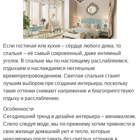
Если гостиная или кухня – сердце любого дома, то
спальня – её самый сокровенный, даже интимный
уголок. В спальне мы по-настоящему расслабляемся,
отдыхаем и наслаждаемся неспешным
времяпрепровождением. Светлая спальня станет
лучшим выбором при создании интерьера, поскольку
такие оттенки снимают напряжение и благоприятствуют
отдыху и расслаблению.
Особенности
Сегодняшний тренд в дизайне интерьера – минимализм.
Слепо следуя моде, мы по-прежнему хотим привнести в
свое жилище домашний уют и тепло, которые
невозможно представить без светлых оттенков в