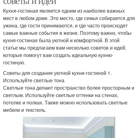
советы и идеи
Кухня-гостиная является одним из наиболее важных
мест в любом доме. Это место, где семья собирается для
ужина, где гости принимаются, и где часто происходят
самые важные события в жизни. Поэтому важно, чтобы
кухня-гостиная была уютной и комфортной. В этой
статье мы предлагаем вам несколько советов и идей,
которые помогут вам создать идеальную кухню-
гостиную.
Советы для создания уютной кухни-гостиной 1.
Используйте светлые тона
Светлые тона делают пространство более просторным и
светлым. Используйте светлые оттенки на стенах,
потолке и полках. Также можно использовать светлые
мебели и текстиль.