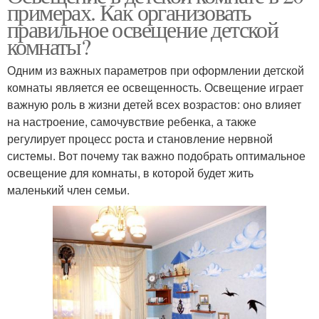
примерах. Как организовать
правильное освещение детской
комнаты?
Одним из важных параметров при оформлении детской
комнаты является ее освещенность. Освещение играет
важную роль в жизни детей всех возрастов: оно влияет
на настроение, самочувствие ребенка, а также
регулирует процесс роста и становление нервной
системы. Вот почему так важно подобрать оптимальное
освещение для комнаты, в которой будет жить
маленький член семьи.