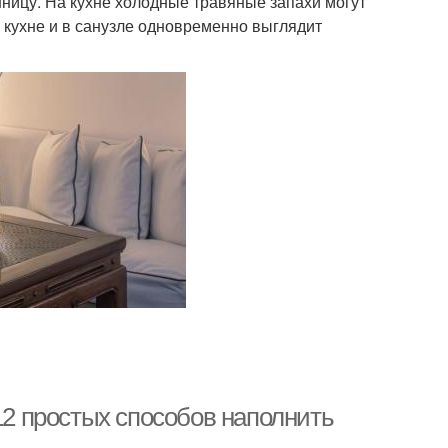
нницу. На кухне холодные травяные запахи могут
а кухне и в санузле одновременно выглядит
 12 простых способов наполнить