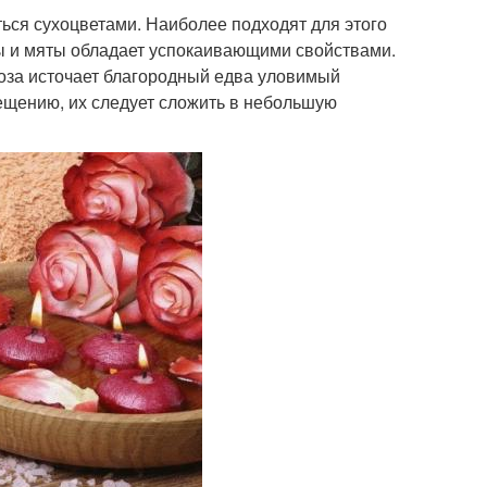
ься сухоцветами. Наиболее подходят для этого
ды и мяты обладает успокаивающими свойствами.
роза источает благородный едва уловимый
ещению, их следует сложить в небольшую