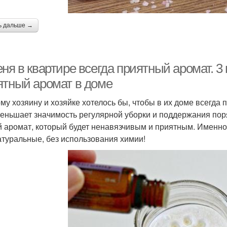
ь дальше →
ня в квартире всегда приятный аромат. 3
ятный аромат в доме
му хозяину и хозяйке хотелось бы, чтобы в их доме всегда п
еньшает значимость регулярной уборки и поддержания поря
й аромат, который будет ненавязчивым и приятным. Именно о
атуральные, без использования химии!