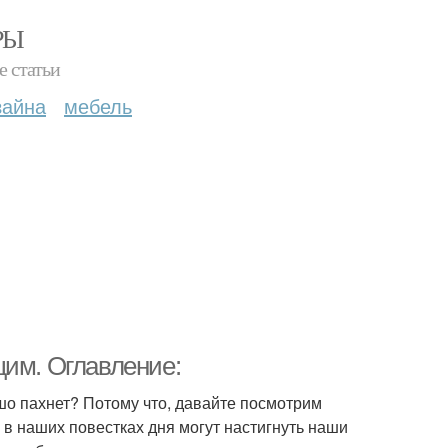
РЫ
е статьи
зайна
мебель
щим. Оглавление:
шо пахнет? Потому что, давайте посмотрим
 в наших повестках дня могут настигнуть наши