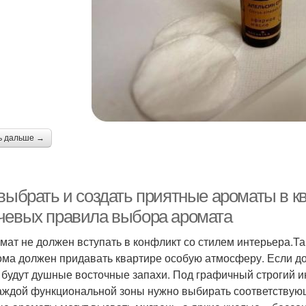
ь дальше →
 выбрать и создать приятные ароматы в к
чевых правила выбора аромата
омат не должен вступать в конфликт со стилем интерьера.Т
ома должен придавать квартире особую атмосферу. Если дом
 будут душные восточные запахи. Под графичный строгий и
аждой функциональной зоны нужно выбирать соответствующ