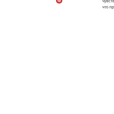
чувст
что пр