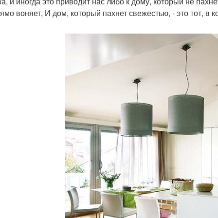
ва, и иногда это приводит нас либо к дому, который не пахн
ямо воняет, И дом, который пахнет свежестью, - это тот, в 