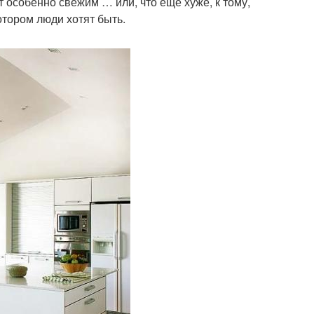
ет особенно свежим … или, что еще хуже, к тому,
котором люди хотят быть.