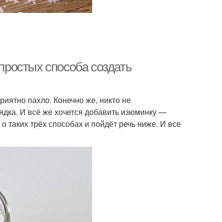
 простых способа создать
риятно пахло. Конечно же, никто не
дка. И всё же хочется добавить изюминку —
 таких трёх способах и пойдёт речь ниже. И все