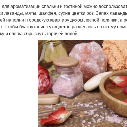
 для ароматизации спальни и гостиной можно воспользоват
ки лаванды, мяты, шалфея, сухие цветки роз. Запах лаван
й наполнит городскую квартиру духом лесной полянки, а 
т. Чтобы благоухание сухоцветов разнеслось по всему пом
ку и слегка сбрызнуть горячей водой.