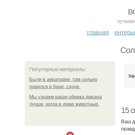
В
лучшие 
главная
интерь
Сол
Популярные материалы
Эф
Были в аквапарке, там сильно
парился в бане, сауне.
Мы узнаем какая обивка дивана
лучше, когда в доме животные.
15 
Ваш д
правд