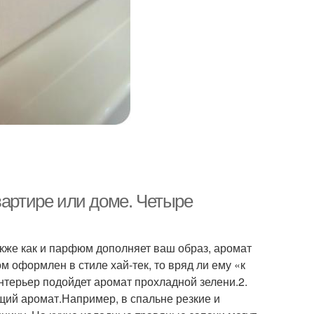
вартире или доме. Четыре
акже как и парфюм дополняет ваш образ, аромат
 оформлен в стиле хай-тек, то вряд ли ему «к
нтерьер подойдет аромат прохладной зелени.2.
ий аромат.Например, в спальне резкие и