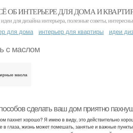
СЁ ОБ ИНТЕРЬЕРЕ ДЛЯ ДОМА И КВАРТИ
идеи для дизайна интерьера, полезные советы, интересны
ер для дома
интерьер для квартиры
идеи ди
ь с маслом
ирные масла
способов сделать ваш дом приятно пахну
ом пахнет хорошо? Я имею в виду, это действительно хоро
е в глаза, жизнь может помешать, занятые и важные пункты