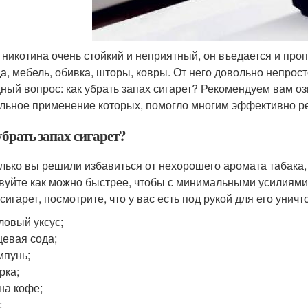
 никотина очень стойкий и неприятный, он въедается и проп
а, мебель, обивка, шторы, ковры. От него довольно непрост
ный вопрос: как убрать запах сигарет? Рекомендуем вам о
льное применение которых, помогло многим эффективно ре
брать запах сигарет?
олько вы решили избавиться от нехорошего аромата табака,
вуйте как можно быстрее, чтобы с минимальными усилиями 
 сигарет, посмотрите, что у вас есть под рукой для его уни
ловый уксус;
евая сода;
пунь;
рка;
на кофе;
;