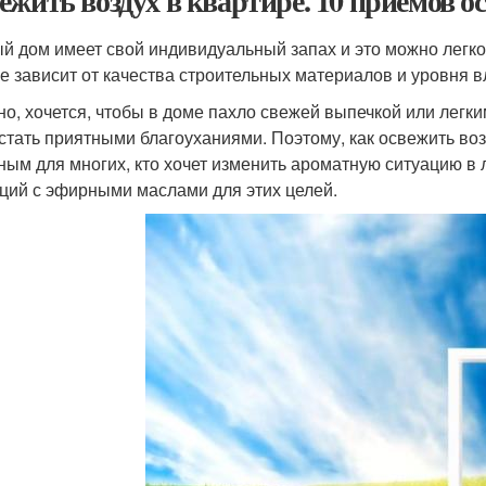
ежить воздух в квартире. 10 приемов о
й дом имеет свой индивидуальный запах и это можно легко 
е зависит от качества строительных материалов и уровня 
но, хочется, чтобы в доме пахло свежей выпечкой или легк
стать приятными благоуханиями. Поэтому, как освежить воз
ным для многих, кто хочет изменить ароматную ситуацию в 
ций с эфирными маслами для этих целей.