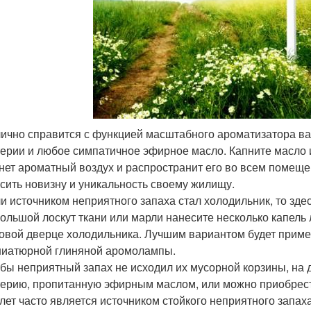
ично справится с функцией масштабного ароматизатора ва
ерии и любое симпатичное эфирное масло. Капните масло и
нет ароматный воздух и распространит его во всем помещ
сить новизну и уникальность своему жилищу.
и источником неприятного запаха стал холодильник, то зде
ольшой лоскут ткани или марли нанесите несколько капель 
овой дверце холодильника. Лучшим вариантом будет приме
иатюрной глиняной аромолампы.
бы неприятный запах не исходил их мусорной корзины, на
ерию, пропитанную эфирным маслом, или можно приобрес
лет часто является источником стойкого неприятного запах