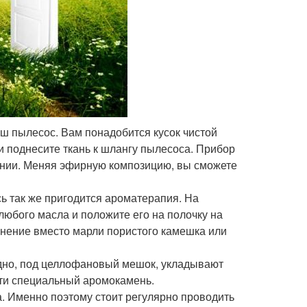
ш пылесос. Вам понадобится кусок чистой
 поднесите ткань к шлангу пылесоса. Прибор
ении. Меняя эфирную композицию, вы сможете
сь так же пригодится ароматерапия. На
любого масла и положите его на полочку на
нение вместо марли пористого камешка или
 дно, под целлофановый мешок, укладывают
ти специальный аромокамень.
а. Именно поэтому стоит регулярно проводить