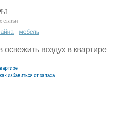
РЫ
е статьи
зайна
мебель
в освежить воздух в квартире
квартире
как избавиться от запаха