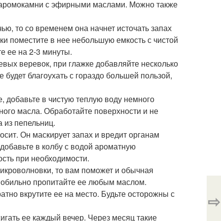
, аромокамни с эфирными маслами. Можно также
ью, то со временем она начнет источать запах
ки поместите в нее небольшую емкость с чистой
е ее на 2-3 минуты.
евых веревок, при глажке добавляйте несколько
 будет благоухать с гораздо большей пользой,
, добавьте в чистую теплую воду немного
ного масла. Обработайте поверхности и не
 из пепельниц.
осит. Он маскирует запах и вредит органам
добавьте в колбу с водой ароматную
ость при необходимости.
микроволновки, то вам поможет и обычная
и обильно пропитайте ее любым маслом.
атно вкрутите ее на место. Будьте осторожны с
⇨
гать ее каждый вечер. Через месяц такие