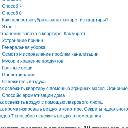
Способ 7
Способ 8
Как полностью убрать запах сигарет из квартиры?
Этап 1
странение запаха в квартире. Как убрать
Устранение причин
Генеральная уборка
Осмотр и исправление проблем канализации
Мусор и хранение продуктов
Грязные вещи
Проветривание
Освежитель воздуха
ак освежить квартиру с помощью эфирных масел. Эфирные
Способы ароматизации дома
ак освежить воздух с помощью лаврового листа.
ак ароматизировать воздух в квартире. Секреты идеальног
идео 7 способов освежить воздух в помещении