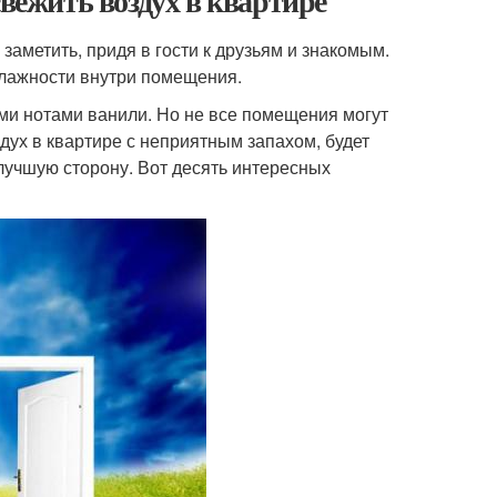
свежить воздух в квартире
заметить, придя в гости к друзьям и знакомым.
влажности внутри помещения.
ими нотами ванили. Но не все помещения могут
дух в квартире с неприятным запахом, будет
лучшую сторону. Вот десять интересных