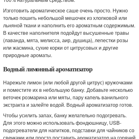
Изготовить ароматическое саше очень просто. Нужно
только пошить небольшой мешочек из хлопковой или
льняной ткани и наполнить его ароматным содержимым.
В качестве наполнителя подойдут высушенные травы
(лаванда, мята, мелисса, аир, душица), лепестки розы
или жасмина, сухие корки от цитрусовых и другие
природные ароматы.
Водный лимонный ароматизатор
Нарежьте лимон (или любой другой цитрус) кружочками
и поместите их в небольшую банку. Добавьте несколько
веточек розмарина или мяты, пару капель ванильного
экстракта и залейте водой. Водный ароматизатор готов.
Чтобы усилить запах, банку желательно подогревать.
Для этого можно использовать фондюшницу, USB-
подогреватели для напитков, подставки для чайников со
свечками или просто поставить ароматизатор на горячий