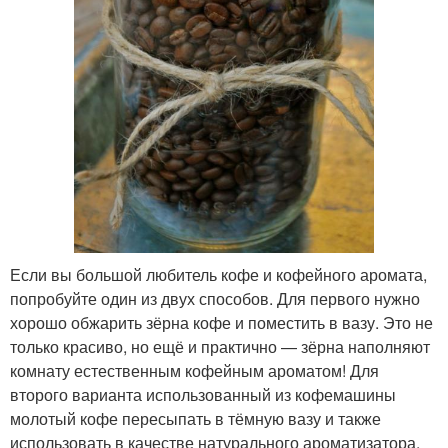
Если вы большой любитель кофе и кофейного аромата,
попробуйте один из двух способов. Для первого нужно
хорошо обжарить зёрна кофе и поместить в вазу. Это не
только красиво, но ещё и практично — зёрна наполняют
комнату естественным кофейным ароматом! Для
второго варианта использованный из кофемашины
молотый кофе пересыпать в тёмную вазу и также
использовать в качестве натурального ароматизатора.