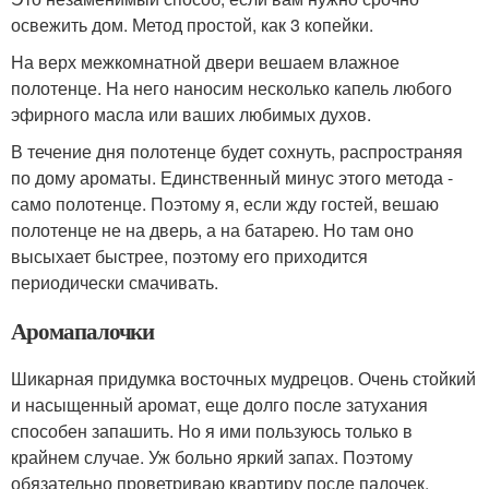
освежить дом. Метод простой, как 3 копейки.
На верх межкомнатной двери вешаем влажное
полотенце. На него наносим несколько капель любого
эфирного масла или ваших любимых духов.
В течение дня полотенце будет сохнуть, распространяя
по дому ароматы. Единственный минус этого метода -
само полотенце. Поэтому я, если жду гостей, вешаю
полотенце не на дверь, а на батарею. Но там оно
высыхает быстрее, поэтому его приходится
периодически смачивать.
Аромапалочки
Шикарная придумка восточных мудрецов. Очень стойкий
и насыщенный аромат, еще долго после затухания
способен запашить. Но я ими пользуюсь только в
крайнем случае. Уж больно яркий запах. Поэтому
обязательно проветриваю квартиру после палочек,