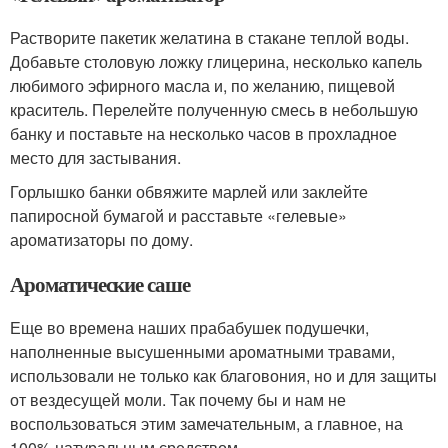
Растворите пакетик желатина в стакане теплой воды.
Добавьте столовую ложку глицерина, несколько капель
любимого эфирного масла и, по желанию, пищевой
краситель. Перелейте полученную смесь в небольшую
банку и поставьте на несколько часов в прохладное
место для застывания.
Горлышко банки обвяжите марлей или заклейте
папиросной бумагой и расставьте «гелевые»
ароматизаторы по дому.
Ароматические саше
Еще во времена наших прабабушек подушечки,
наполненные высушенными ароматными травами,
использовали не только как благовония, но и для защиты
от вездесущей моли. Так почему бы и нам не
воспользоваться этим замечательным, а главное, на
100% натуральным средством.