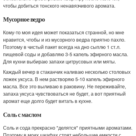
чтобы добиться тонского ненавязчивого аромата.
Мусорное ведро
Кому-то моя идея может показаться странной, но мне
нравится, чтобы и из мусорного ведра приятно пахло.
Поэтому в чистый пакет всегда на дно сыплю 1 ст.л.
пищевой соды и добавляю 3-5 капель эфирного масла.
Для кухни выбираю запахи цитрусовых или мяты.
Каждый вечер в стаканчик наливаю несколько столовых
ложек уксуса. В нем растворяю 5-10 капель эфирного
масла. Все это выливаю в раковину. Не переживайте,
запаха уксуса чувствоваться не будет, а вот приятный
аромат еще долго будет витать в кухне.
Соль с маслом
Соль и сода прекрасно "делятся" приятными ароматами.
Поэтому в моих шкафах стоят небольшие емкости с