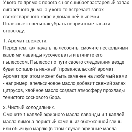
У кого-то прямо с порога с ног сшибает застарелый запах
сигаретного дыма, а у кого-то встречает запах
свежесвареного кофе и домашней выпечки.
Полезные советы как убрать неприятные запахи
отовсюду:
1. Аромат свежести.
Перед тем, как начать пылесосить, смочите несколькими
каплями лаванды кусочек ваты и втяните его
пылесосом. Пылесос по пути своего следования везде
будет оставлять нежный ”провансальский” аромат.
Аромат при этом может быть заменен на любимый вами
- например, апельсиновое масло добавит свежий запах
цитрусов, хвойное масло создаст атмосферу прохлады
тенистого соснового бора.
2. Чистый холодильник.
Смочите 1 каплей эфирного масла лаванды и 1 каплей
масла лимона пористый камень из обожженной глины
или обычную марлю (в этом случае эфирные масла