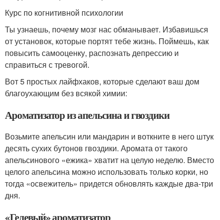
Курс по когнитивной психологии
Ты узнаешь, почему мозг нас обманывает. Избавишься
от установок, которые портят тебе жизнь. Поймешь, как
повысить самооценку, распознать депрессию и
справиться с тревогой.
Вот 5 простых лайфхаков, которые сделают ваш дом
благоухающим без всякой химии:
Ароматизатор из апельсина и гвоздики
Возьмите апельсин или мандарин и воткните в него штук
десять сухих бутонов гвоздики. Аромата от такого
апельсинового «ежика» хватит на целую неделю. Вместо
целого апельсина можно использовать только корки, но
тогда «освежитель» придется обновлять каждые два-три
дня.
«Гелевый» ароматизатор