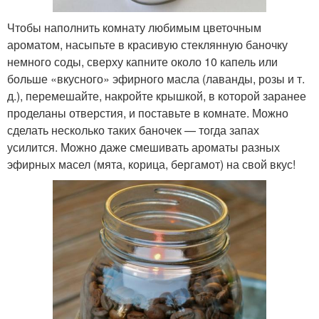
Чтобы наполнить комнату любимым цветочным
ароматом, насыпьте в красивую стеклянную баночку
немного соды, сверху капните около 10 капель или
больше «вкусного» эфирного масла (лаванды, розы и т.
д.), перемешайте, накройте крышкой, в которой заранее
проделаны отверстия, и поставьте в комнате. Можно
сделать несколько таких баночек — тогда запах
усилится. Можно даже смешивать ароматы разных
эфирных масел (мята, корица, бергамот) на свой вкус!