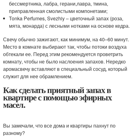
бессмертника, лабра, герани,лавра, тмина,
приправленная смолистыми компонетами;
Tonka Perfumes, Svezhiy – цветочный запах (роза,
мята, монарда) с лесными нотками на основе кедра.
Свечу обычно зажигают, как минимум, на 40–60 минут.
Место в комнате выбирают так, чтобы потоки воздуха
обтекали ее. Перед этим рекомендуется проветрить
комнату, чтобы не было наслоения запахов. Нередко
аромасвечу вставляют в специальный сосуд, который
служит для нее обрамлением.
Как сделать приятный запах в
квартире с помощью эфирных
масел.
Вы замечали, что все дома и квартиры пахнут по
разному?