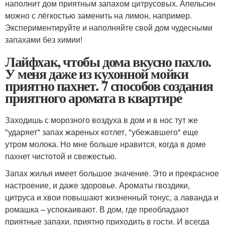
наполнит дом приятным запахом цитрусовых. Апельсин
можно с лёгкостью заменить на лимон, например.
Экспериментируйте и наполняйте свой дом чудесными
запахами без химии!
Лайфхак, чтобы дома вкусно пахло.
У меня даже из кухонной мойки
приятно пахнет. 7 способов создания
приятного аромата в квартире
Заходишь с морозного воздуха в дом и в нос тут же
"ударяет" запах жареных котлет, "убежавшего" еще
утром молока. Но мне больше нравится, когда в доме
пахнет чистотой и свежестью.
Запах жилья имеет большое значение. Это и прекрасное
настроение, и даже здоровье. Ароматы гвоздики,
цитруса и хвои повышают жизненный тонус, а лаванда и
ромашка – успокаивают. В дом, где преобладают
приятные запахи, приятно приходить в гости. И всегда