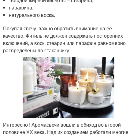
твердой жирной кислоты – стеарина;
парафина;
натурального воска.
Покупая свечу, важно обратить внимание на ее
качество. Фитиль не должен содержать посторонних
включений, а воск, стеарин или парафин равномерно
распределены по стаканчику.
Интересно ! Аромасвечи вошли в обиход во второй
половине ХХ века. Над их созданием работали многие