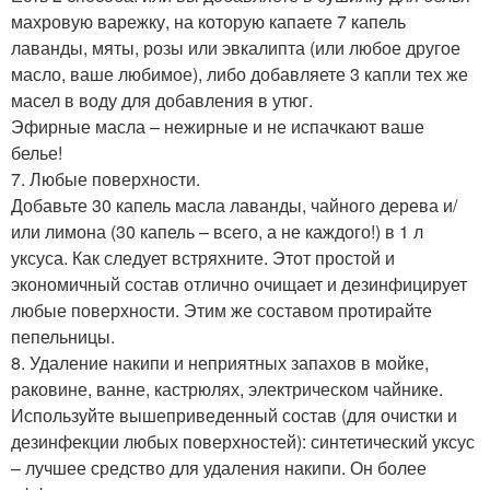
махровую варежку, на которую капаете 7 капель
лаванды, мяты, розы или эвкалипта (или любое другое
масло, ваше любимое), либо добавляете 3 капли тех же
масел в воду для добавления в утюг.
Эфирные масла – нежирные и не испачкают ваше
белье!
7. Любые поверхности.
Добавьте 30 капель масла лаванды, чайного дерева и/
или лимона (30 капель – всего, а не каждого!) в 1 л
уксуса. Как следует встряхните. Этот простой и
экономичный состав отлично очищает и дезинфицирует
любые поверхности. Этим же составом протирайте
пепельницы.
8. Удаление накипи и неприятных запахов в мойке,
раковине, ванне, кастрюлях, электрическом чайнике.
Используйте вышеприведенный состав (для очистки и
дезинфекции любых поверхностей): синтетический уксус
– лучшее средство для удаления накипи. Он более