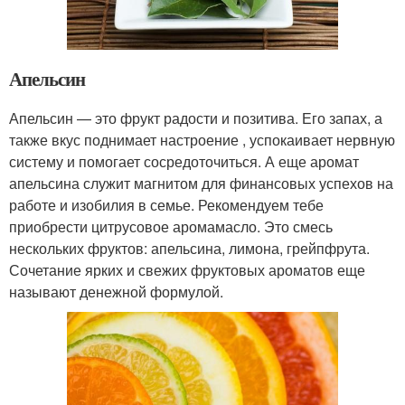
Апельсин
Апельсин — это фрукт радости и позитива. Его запах, а
также вкус поднимает настроение , успокаивает нервную
систему и помогает сосредоточиться. А еще аромат
апельсина служит магнитом для финансовых успехов на
работе и изобилия в семье. Рекомендуем тебе
приобрести цитрусовое аромамасло. Это смесь
нескольких фруктов: апельсина, лимона, грейпфрута.
Сочетание ярких и свежих фруктовых ароматов еще
называют денежной формулой.