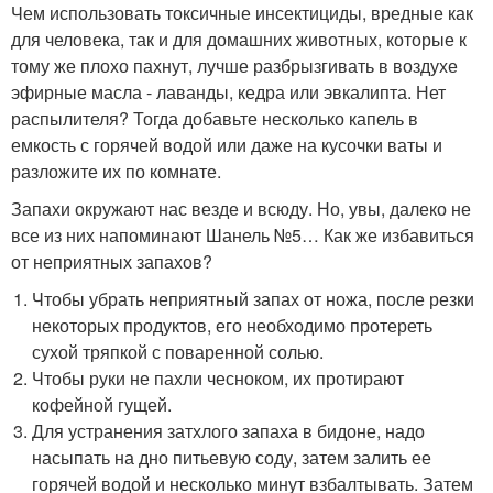
Чем использовать токсичные инсектициды, вредные как
для человека, так и для домашних животных, которые к
тому же плохо пахнут, лучше разбрызгивать в воздухе
эфирные масла - лаванды, кедра или эвкалипта. Нет
распылителя? Тогда добавьте несколько капель в
емкость с горячей водой или даже на кусочки ваты и
разложите их по комнате.
Запахи окружают нас везде и всюду. Но, увы, далеко не
все из них напоминают Шанель №5… Как же избавиться
от неприятных запахов?
Чтобы убрать неприятный запах от ножа, после резки
некоторых продуктов, его необходимо протереть
сухой тряпкой с поваренной солью.
Чтобы руки не пахли чесноком, их протирают
кофейной гущей.
Для устранения затхлого запаха в бидоне, надо
насыпать на дно питьевую соду, затем залить ее
горячей водой и несколько минут взбалтывать. Затем