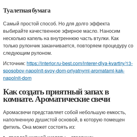
Туалетная бумага
Самый простой способ. Но для долго эффекта
выбирайте качественное эфирное масло. Наносим
несколько капель на внутреннюю часть втулки. Как
только рулончик заканчивается, повторяем процедуру со
следующим рулоном.
Источник:
https://interior.ru-best.com/interer-dlya-kvartiry/13-
sposobov-napolnit-svoy-dom-priyatnymi-aromatami-kak-
napolnit-dom
Как создать приятный запах в
комнате. Ароматические свечи
Аромасвечи представляет собой небольшую емкость,
наполненную душистой основой, в которую помещен
фитиль. Она может состоять из: