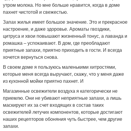
утром молока. Но мне больше нравится, когда в доме
пахнет чистотой и свежестью.
Запах жилья имеет большое значение. Это и прекрасное
настроение, и даже здоровье. Ароматы гвоздики,
цитруса и хвои повышают жизненный тонус, а лаванда и
ромашка – успокаивают. В дом, где преобладают
приятные запахи, приятно приходить в гости. И всегда
хочется вернуться снова.
В своем доме я пользуюсь маленькими хитростями,
которые меня всегда выручают, скажу, что у меня даже
из кухонной мойки приятно пахнет. И
Магазинные освежители воздуха я категорически не
приемлю. Они не убивают неприятные запахи, а лишь
маскируют их за счет входящих в состав таких
освежителей летучих компонентов, которые достигают
наших рецепторов обоняния чуть быстрее, чем другие
запахи.