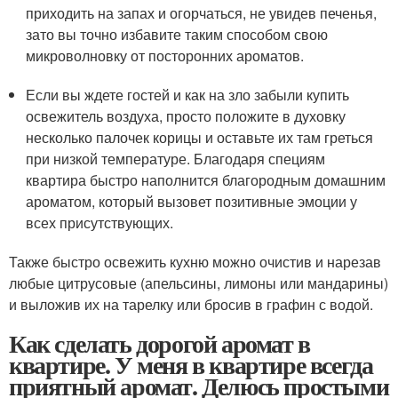
приходить на запах и огорчаться, не увидев печенья,
зато вы точно избавите таким способом свою
микроволновку от посторонних ароматов.
Если вы ждете гостей и как на зло забыли купить
освежитель воздуха, просто положите в духовку
несколько палочек корицы и оставьте их там греться
при низкой температуре. Благодаря специям
квартира быстро наполнится благородным домашним
ароматом, который вызовет позитивные эмоции у
всех присутствующих.
Также быстро освежить кухню можно очистив и нарезав
любые цитрусовые (апельсины, лимоны или мандарины)
и выложив их на тарелку или бросив в графин с водой.
Как сделать дорогой аромат в
квартире. У меня в квартире всегда
приятный аромат. Делюсь простыми