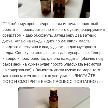
*** Чтобы мусорное ведро всегда источало приятный
аромат я, предварительно мою его с дезинфицирующим
средством и даю обсохнуть. Затем беру два ватных
диска, капаю на каждый диск по 2-3 капли масла
сладкого апельсина и кладу диски на дно мусорного
ведра. Сверху размещаю пакет для мусора, все. Теперь
и ведро и пространство, где оно находится (обычно под
раковиной на кухне) будет просто благоухать несмотря
на содержимое))). Заменять диски нужно по мере того
как запах масел полностью улетучится. ЛИСТАЙТЕ
ФОТО И СМОТРИТЕ ВЕСЬ ПРОЦЕСС ПОЭТАПНО >>>