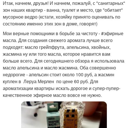
Итак, начнем, друзья! И начнем, пожалуй, с "санитарных"
зон наших квартир - ванна, туалет и место, где "обитает"
мусорное ведро (кстати, хозяйку принято оценивать по
состоянию именно этих зон в доме, говорят)
Мои верные помощники в борьбе за чистоту - #эфирные
масла. Для создания свежего аромата лучше всего
подходят: масло грейпфрута, апельсина, хвойных,
жасмина ну или того масла, которое нравится вам
больше всего. Для сегодняшнего обзора я использовала
масло апельсина и масло жасмина. Оба совершенно
недорогие - апельсин стоит около 100 руб, а жасмин
куплен в Леруа Мерлен по цене 60 руб. Для
ароматизации квартиры искать дорогое и супер-пупер-
качественное эфирное масло вовсе не нужно.