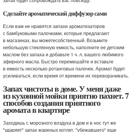
запах будет сопровождать вас повсюду.
Сделайте ароматический диффузор сами
Если вам не нравятся запахи ароматизаторов
с бамбуковыми палочками, которые предлагают
в магазинах, вы можетесобственный. Возьмите
небольшую стеклянную емкость, наполните ее детским
маслом без запаха и добавьте 1 ч. л. вашего любимого
эфирного масла. Быстро перемешайте и вставьте
в емкость несколько ротанговых палочек. Аромат будет
усиливаться, если время от времени их переворачивать.
Запах чистоты в доме. У меня даже
из кухонной мойки приятно пахнет. 7
способов создания приятного
аромата в квартире
Заходишь с морозного воздуха в дом и в нос тут же
"ударяет" запах жареных котлет, "убежавшего" еще