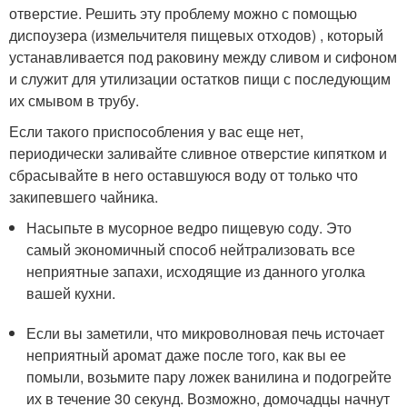
отверстие. Решить эту проблему можно с помощью
диспоузера (измельчителя пищевых отходов) , который
устанавливается под раковину между сливом и сифоном
и служит для утилизации остатков пищи с последующим
их смывом в трубу.
Если такого приспособления у вас еще нет,
периодически заливайте сливное отверстие кипятком и
сбрасывайте в него оставшуюся воду от только что
закипевшего чайника.
Насыпьте в мусорное ведро пищевую соду. Это
самый экономичный способ нейтрализовать все
неприятные запахи, исходящие из данного уголка
вашей кухни.
Если вы заметили, что микроволновая печь источает
неприятный аромат даже после того, как вы ее
помыли, возьмите пару ложек ванилина и подогрейте
их в течение 30 секунд. Возможно, домочадцы начнут