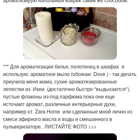
ароматизирую напольный коврик таким же способом.
*** Для ароматизации белья, полотенец в шкафах я
использую: ароматное мыло (обожаю Dove ) - так делать
приучила меня мама, сухие ароматизированные
лепестки из Икеи (достаточно быстро "выдыхаются"),
пустые флаконы из-под парфюма пока они еще
источают аромат, различные интерьерные духи,
например от Zara Home или сделанные мной лично из
смеси эфирного масла и воды и смешанного в
пульверизаторе, ЛИСТАЙТЕ ФОТО >>>