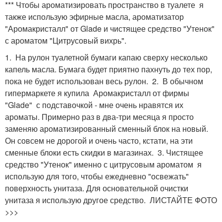
*** Чтобы ароматизировать пространство в туалете я
также использую эфирные масла, ароматизатор
"Аромакристалл" от Glade и чистящее средство "Утенок"
с ароматом "Цитрусовый вихрь".
1. На рулон туалетной бумаги капаю сверху несколько
капель масла. Бумага будет приятно пахнуть до тех пор,
пока не будет использован весь рулон. 2. В обычном
гипермаркете я купила Аромакристалл от фирмы
"Glade" с подставочкой - мне очень нравятся их
ароматы. Примерно раз в два-три месяца я просто
заменяю ароматизированный сменный блок на новый.
Он совсем не дорогой и очень часто, кстати, на эти
сменные блоки есть скидки в магазинах. 3. Чистящее
средство "Утенок" именно с цитрусовым ароматом я
использую для того, чтобы ежедневно "освежать"
поверхность унитаза. Для основательной очистки
унитаза я использую другое средство. ЛИСТАЙТЕ ФОТО
>>>