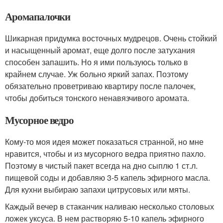
Аромапалочки
Шикарная придумка восточных мудрецов. Очень стойкий
и насыщенный аромат, еще долго после затухания
способен запашить. Но я ими пользуюсь только в
крайнем случае. Уж больно яркий запах. Поэтому
обязательно проветриваю квартиру после палочек,
чтобы добиться тонского ненавязчивого аромата.
Мусорное ведро
Кому-то моя идея может показаться странной, но мне
нравится, чтобы и из мусорного ведра приятно пахло.
Поэтому в чистый пакет всегда на дно сыплю 1 ст.л.
пищевой соды и добавляю 3-5 капель эфирного масла.
Для кухни выбираю запахи цитрусовых или мяты.
Каждый вечер в стаканчик наливаю несколько столовых
ложек уксуса. В нем растворяю 5-10 капель эфирного