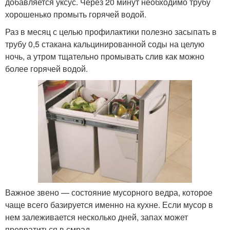
добавляется уксус. Через 20 минут необходимо трубу
хорошенько промыть горячей водой.
Раз в месяц с целью профилактики полезно засыпать в
трубу 0,5 стакана кальцинированной соды на целую
ночь, а утром тщательно промывать слив как можно
более горячей водой.
Важное звено — состояние мусорного ведра, которое
чаще всего базируется именно на кухне. Если мусор в
нем залеживается несколько дней, запах может
превратиться в смрад.