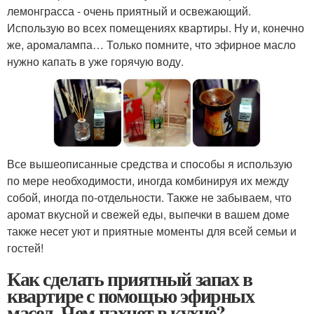
лемонграсса - очень приятный и освежающий.
Использую во всех помещениях квартиры. Ну и, конечно
же, аромалампа… Только помните, что эфирное масло
нужно капать в уже горячую воду.
Все вышеописанные средства и способы я использую
по мере необходимости, иногда комбинируя их между
собой, иногда по-отдельности. Также не забываем, что
аромат вкусной и свежей еды, выпечки в вашем доме
также несет уют и приятные моменты для всей семьи и
гостей!
Как сделать приятный запах в
квартире с помощью эфирных
масел. Чем пахнет в кухне?