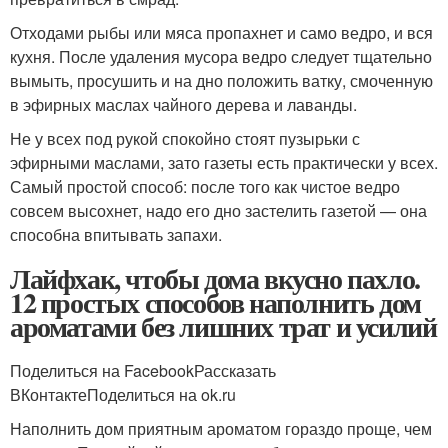
Отходами рыбы или мяса пропахнет и само ведро, и вся
кухня. После удаления мусора ведро следует тщательно
вымыть, просушить и на дно положить ватку, смоченную
в эфирных маслах чайного дерева и лаванды.
Не у всех под рукой спокойно стоят пузырьки с
эфирными маслами, зато газеты есть практически у всех.
Самый простой способ: после того как чистое ведро
совсем высохнет, надо его дно застелить газетой — она
способна впитывать запахи.
Лайфхак, чтобы дома вкусно пахло.
12 простых способов наполнить дом
ароматами без лишних трат и усилий
Поделиться на FacebookРассказать
ВКонтактеПоделиться на ok.ru
Наполнить дом приятным ароматом гораздо проще, чем