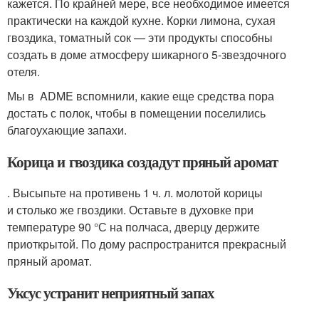
кажется. По крайней мере, все необходимое имеется
практически на каждой кухне. Корки лимона, сухая
гвоздика, томатный сок — эти продукты способны
создать в доме атмосферу шикарного 5-звездочного
отеля.
Мы в ADME вспомнили, какие еще средства пора
достать с полок, чтобы в помещении поселились
благоухающие запахи.
Корица и гвоздика создадут пряный аромат
. Высыпьте на противень 1 ч. л. молотой корицы
и столько же гвоздики. Оставьте в духовке при
температуре 90 °С на полчаса, дверцу держите
приоткрытой. По дому распространится прекрасный
пряный аромат.
Уксус устранит неприятный запах