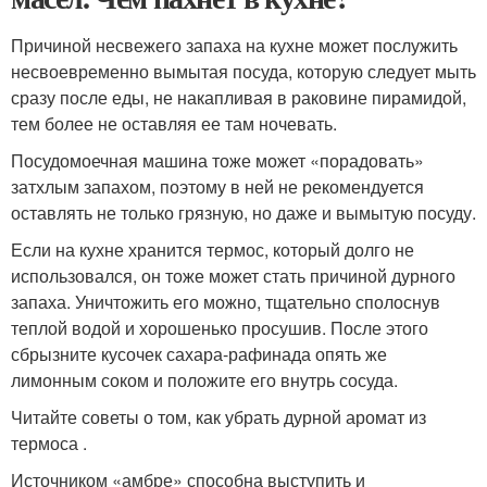
Причиной несвежего запаха на кухне может послужить
несвоевременно вымытая посуда, которую следует мыть
сразу после еды, не накапливая в раковине пирамидой,
тем более не оставляя ее там ночевать.
Посудомоечная машина тоже может «порадовать»
затхлым запахом, поэтому в ней не рекомендуется
оставлять не только грязную, но даже и вымытую посуду.
Если на кухне хранится термос, который долго не
использовался, он тоже может стать причиной дурного
запаха. Уничтожить его можно, тщательно сполоснув
теплой водой и хорошенько просушив. После этого
сбрызните кусочек сахара-рафинада опять же
лимонным соком и положите его внутрь сосуда.
Читайте советы о том, как убрать дурной аромат из
термоса .
Источником «амбре» способна выступить и