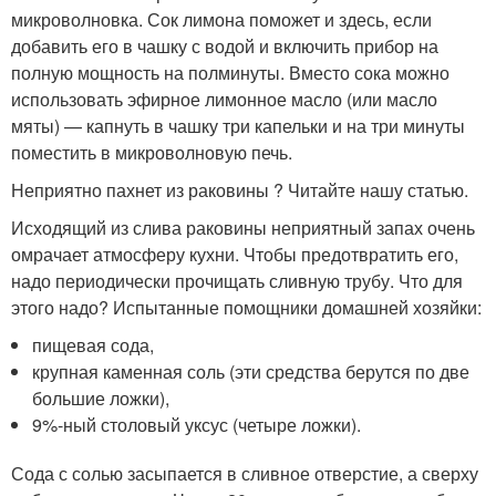
микроволновка. Сок лимона поможет и здесь, если
добавить его в чашку с водой и включить прибор на
полную мощность на полминуты. Вместо сока можно
использовать эфирное лимонное масло (или масло
мяты) — капнуть в чашку три капельки и на три минуты
поместить в микроволновую печь.
Неприятно пахнет из раковины ? Читайте нашу статью.
Исходящий из слива раковины неприятный запах очень
омрачает атмосферу кухни. Чтобы предотвратить его,
надо периодически прочищать сливную трубу. Что для
этого надо? Испытанные помощники домашней хозяйки:
пищевая сода,
крупная каменная соль (эти средства берутся по две
большие ложки),
9%-ный столовый уксус (четыре ложки).
Сода с солью засыпается в сливное отверстие, а сверху