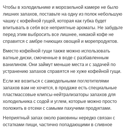
Чтобы в холодильнике и морозильной камере не было
лишних запахов, поставьте на одну из полок небольшую
чашку с кофейной гущей, которая как губка будет
впитывать в себя все неприятные ароматы. Не забудьте
перед этим выбросить все лишнее, никакой кофе не
справится с амбре гниющих овощей и морепродуктов.
Вместо кофейной гущи также можно использовать
ватные диски, смоченные в воде с разбавленным
ванилином. Они займут меньше места и с задачей по
устранению запахов справятся не хуже кофейной гущи.
Если же возиться с самодельными поглотителями
запахов вам не хочется, в продаже есть специальные
пластмассовые клипсы-нейтрализаторы запахов для
холодильника с содой и углем, которые можно просто
положить в отсеки с самыми пахучими продуктами.
Неприятный запах около раковины нередко связан с
остатками пищи, частично попадающими в сливное