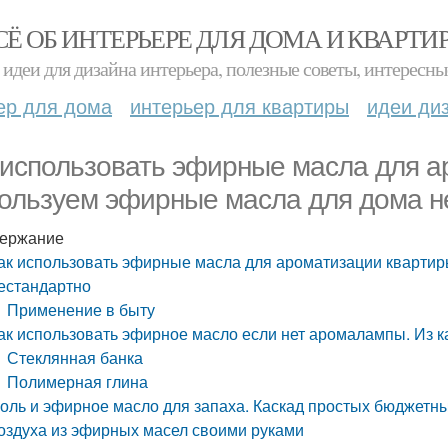
СЁ ОБ ИНТЕРЬЕРЕ ДЛЯ ДОМА И КВАРТИ
идеи для дизайна интерьера, полезные советы, интересны
ер для дома
интерьер для квартиры
идеи ди
 использовать эфирные масла для а
ользуем эфирные масла для дома н
ержание
ак использовать эфирные масла для ароматизации кварти
естандартно
Применение в быту
ак использовать эфирное масло если нет аромалампы. Из 
Стеклянная банка
Полимерная глина
оль и эфирное масло для запаха. Каскад простых бюджетн
оздуха из эфирных масел своими руками