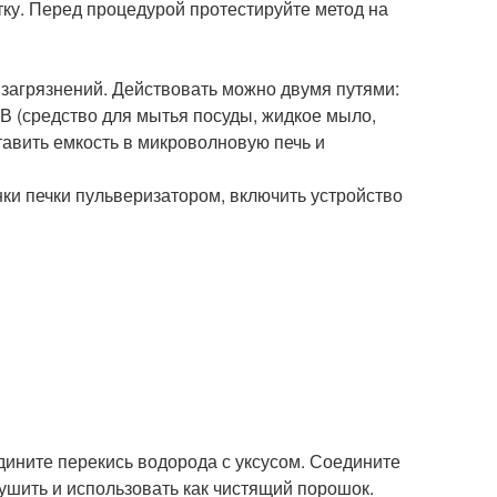
тку. Перед процедурой протестируйте метод на
 загрязнений. Действовать можно двумя путями:
В (средство для мытья посуды, жидкое мыло,
оставить емкость в микроволновую печь и
нки печки пульверизатором, включить устройство
дините перекись водорода с уксусом. Соедините
шить и использовать как чистящий порошок.