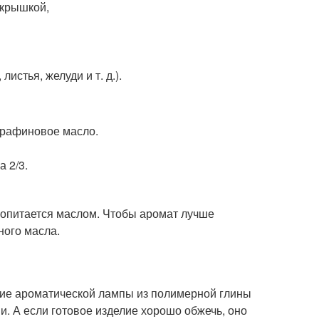
 крышкой,
истья, желуди и т. д.).
арафиновое масло.
 2/3.
ропитается маслом. Чтобы аромат лучше
ного масла.
ние ароматической лампы из полимерной глины
и. А если готовое изделие хорошо обжечь, оно