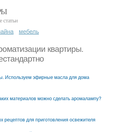
РЫ
е статьи
зайна
мебель
роматизации квартиры.
естандартно
ры. Используем эфирные масла для дома
каких материалов можно сделать аромалампу?
ых рецептов для приготовления освежителя