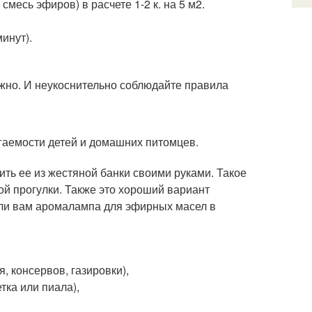
месь эфиров) в расчете 1-2 к. на 5 м2.
инут).
ужно. И неукоснительно соблюдайте правила
гаемости детей и домашних питомцев.
ть ее из жестяной банки своими руками. Такое
ой прогулки. Также это хороший вариант
 ли вам аромалампа для эфирных масел в
, консервов, газировки),
тка или пиала),