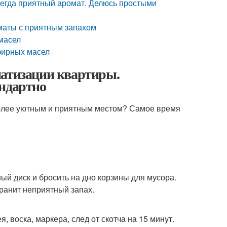
сегда приятный аромат. Делюсь простыми
маты с приятным запахом
масел
фирных масел
матизации квартиры.
андартно
более уютным и приятным местом? Самое время
ый диск и бросить на дно корзины для мусора.
ранит неприятный запах.
, воска, маркера, след от скотча на 15 минут.