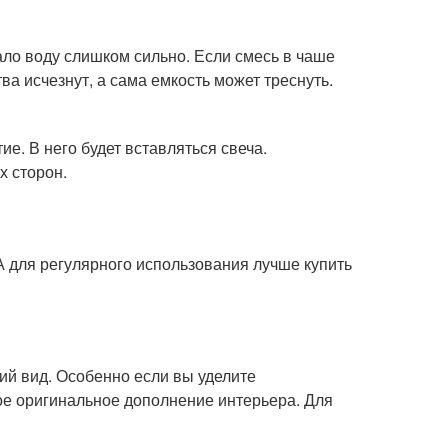
ало воду слишком сильно. Если смесь в чаше
ва исчезнут, а сама емкость может треснуть.
е. В него будет вставляться свеча.
х сторон.
А для регулярного использования лучше купить
ий вид. Особенно если вы уделите
ое оригинальное дополнение интерьера. Для