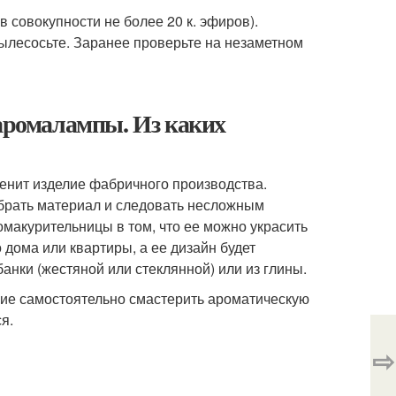
 совокупности не более 20 к. эфиров).
пылесосьте. Заранее проверьте на незаметном
 аромалампы. Из каких
енит изделие фабричного производства.
ыбрать материал и следовать несложным
акурительницы в том, что ее можно украсить
 дома или квартиры, а ее дизайн будет
нки (жестяной или стеклянной) или из глины.
ие самостоятельно смастерить ароматическую
я.
⇨