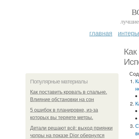
В
лучшие 
главная
интерь
Как
Исп
Сод
К
Популярные материалы
н
Как поставить кровать в спальне.
Влияние обстановки на сон
К
5 ошибок в планировке, из-за
которых вы теряете метры.
С
Детали решают всё: выход приянки
в
чопры на показе Dior обернулся