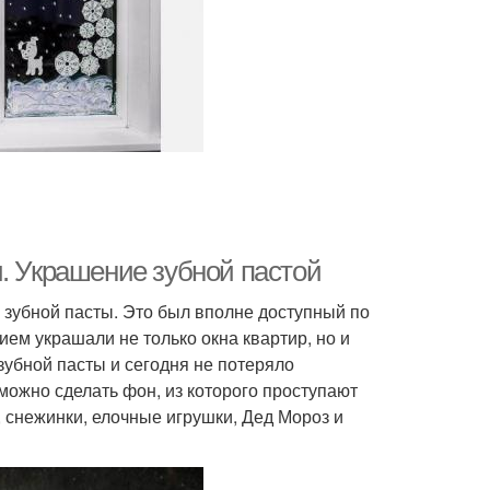
. Украшение зубной пастой
 зубной пасты. Это был вполне доступный по
ем украшали не только окна квартир, но и
зубной пасты и сегодня не потеряло
 можно сделать фон, из которого проступают
 снежинки, елочные игрушки, Дед Мороз и