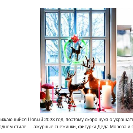
ижающийся Новый 2023 год, поэтому скоро нужно украшать
однем стиле — ажурные снежинки, фигурки Деда Мороза и с