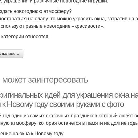
е, украшения и различные новогодние игрушки.
оздать новогоднюю атмосферу?
постараться на славу, то можно украсить окна, затратив на
используют разные новогодние «красивости».
 категории относятся:
ь дальше →
 может заинтересовать
оригинальных идей для украшения окна на
 к Новому году своими руками с фото
 год один из самых сказочных праздников который любят все,
чную атмосферу, которая останется в памяти на долгие год
ение на окна к Новому году