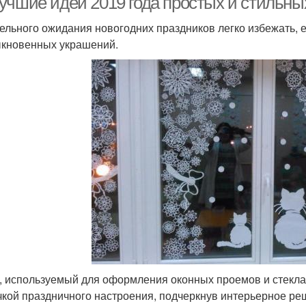
учшие идеи 2019 года простых и стильны
ельного ожидания новогодних праздников легко избежать, 
кновенных украшений.
, используемый для оформления оконных проемов и стекла 
чкой праздничного настроения, подчеркнув интерьерное ре