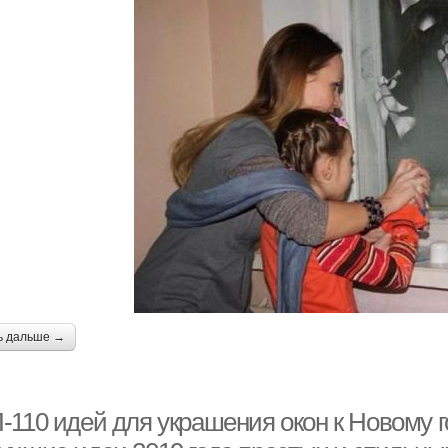
ь дальше →
-110 идей для украшения окон к Новому г