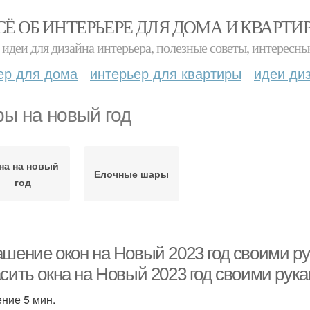
СЁ ОБ ИНТЕРЬЕРЕ ДЛЯ ДОМА И КВАРТИ
идеи для дизайна интерьера, полезные советы, интересны
ер для дома
интерьер для квартиры
идеи ди
ы на новый год
на на новый
Елочные шары
год
ашение окон на Новый 2023 год своими ру
асить окна на Новый 2023 год своими рук
ение 5 мин.