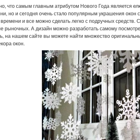
но, что самым главным атрибутом Нового Года является елк
ни, но и сегодня очень стало популярным украшения окон с
 времени и все можно сделать легко с подручных средств.
е рыночных. А дизайн можно разработать самому посмотре
ь, на нашем сайте вы можете найти множество оригинальны
екора окон.