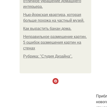
отличное украшение домашнего
интерьера.
Нью-йоркская квартира, которая
больше похожа на частный музей.
Как вырастить банан дома.
Неправильное размещение картин.
5 ошибок размещения картин на
стенах
Рубрика: "Студия Дизайна".
Прибл
новог