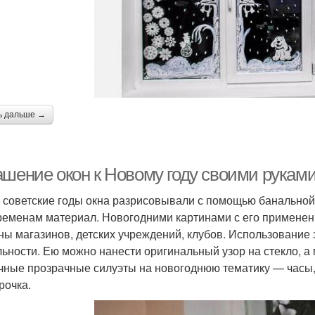
ь дальше →
ашение окон к Новому году своими руками
 советские годы окна разрисовывали с помощью банальной
ременам материал. Новогодними картинами с его применени
ны магазинов, детских учреждений, клубов. Использование 
льности. Ею можно нанести оригинальный узор на стекло, а
чные прозрачные силуэты на новогоднюю тематику — часы,
рочка.