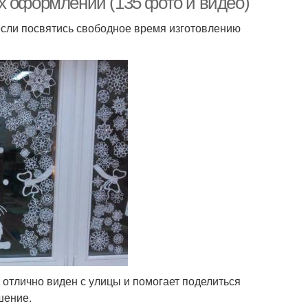
х оформлений (135 фото и видео)
если посвятись свободное время изготовлению
отлично виден с улицы и помогает поделиться
шение.