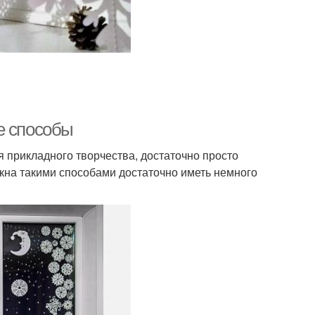
е способы
я прикладного творчества, достаточно просто
окна такими способами достаточно иметь немного