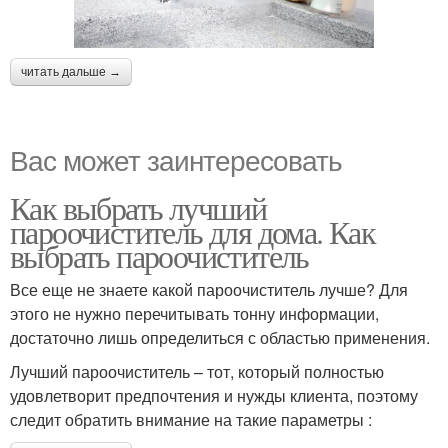
читать дальше →
Вас может заинтересовать
Как выбрать лучший
пароочиститель для дома. Как
выбрать пароочиститель
Все еще не знаете какой пароочиститель лучше? Для
этого не нужно перечитывать тонну информации,
достаточно лишь определиться с областью применения.
Лучший пароочиститель – тот, который полностью
удовлетворит предпочтения и нужды клиента, поэтому
следит обратить внимание на такие параметры :