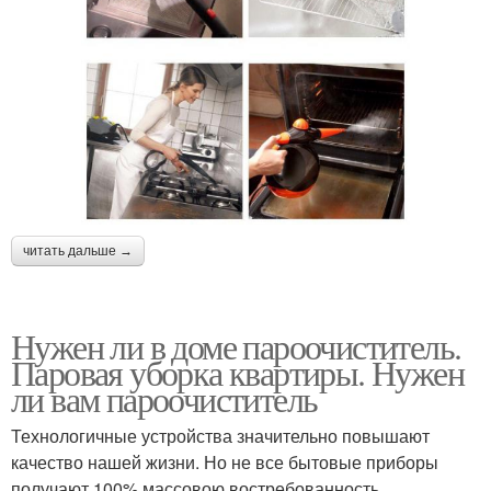
читать дальше →
Нужен ли в доме пароочиститель.
Паровая уборка квартиры. Нужен
ли вам пароочиститель
Технологичные устройства значительно повышают
качество нашей жизни. Но не все бытовые приборы
получают 100% массовою востребованность.