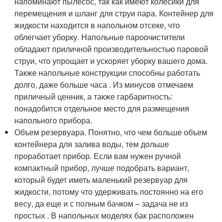
напоминают пылесос, так как имеют колесики для
перемещения и шланг для струи пара. Контейнер для
жидкости находится в напольном отсеке, что
облегчает уборку. Напольные пароочистители
обладают приличной производительностью паровой
струи, что упрощает и ускоряет уборку вашего дома.
Также напольные конструкции способны работать
долго, даже больше часа . Из минусов отмечаем
приличный ценник, а также гарбаритность:
понадобится отдельное место для размещения
напольного прибора.
Объем резервуара. Понятно, что чем больше объем
контейнера для залива воды, тем дольше
проработает прибор. Если вам нужен ручной
компактный прибор, лучше подобрать вариант,
который будет иметь маленький резервуар для
жидкости, потому что удерживать постоянно на его
весу, да еще и с полным бачком – задача не из
простых . В напольных моделях бак расположен