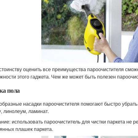
стоинству оценить все преимущества пароочистителя сможет
жности этого гаджета. Чем же может быть полезен пароочис
ка пола
образные насадки пароочистителя помогают быстро убрать
у, линолеум, ламинат.
ние: использовать пароочиститель для чистки паркета не р
янных плашек паркета.