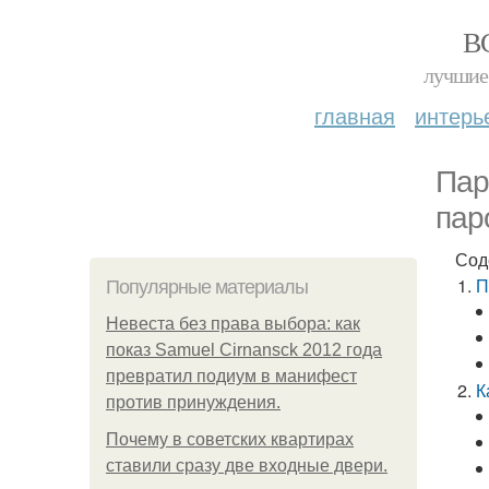
В
лучшие 
главная
интерь
Пар
пар
Сод
П
Популярные материалы
Невеста без права выбора: как
показ Samuel Cirnansck 2012 года
превратил подиум в манифест
К
против принуждения.
Почему в советских квартирах
ставили сразу две входные двери.