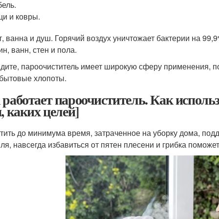
ель.
и и ковры.
т, ванна и душ. Горячий воздух уничтожает бактерии на 99,
н, ванн, стен и пола.
идите, пароочиститель имеет широкую сферу применения, п
бытовые хлопоты.
 работает пароочиститель. Как исполь
, каких целей]
тить до минимума время, затраченное на уборку дома, по
иля, навсегда избавиться от пятен плесени и грибка поможе