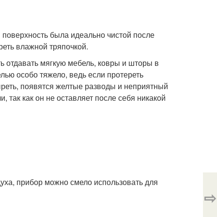
бы поверхность была идеально чистой после
реть влажной тряпочкой.
ть отдавать мягкую мебель, ковры и шторы в
лью особо тяжело, ведь если протереть
ыреть, появятся желтые разводы и неприятный
 так как он не оставляет после себя никакой
духа, прибор можно смело использовать для
⇨