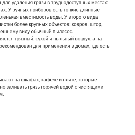
 для удаления грязи в труднодоступных местах:
ах. У ручных приборов есть тонкие длинные
ленькая вместимость воды. У второго вида
истки более крупных объектов: ковров, штор,
нешнему виду обычный пылесос.
яется грязный, сухой и пыльный воздух, а на
 рекомендован для применения в домах, где есть
тывают на шкафах, кафеле и плите, которые
жно заливать грязь горячей водой с чистящими
м.