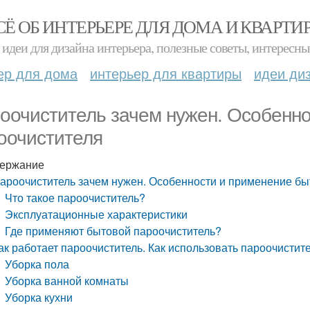
СЁ ОБ ИНТЕРЬЕРЕ ДЛЯ ДОМА И КВАРТИ
идеи для дизайна интерьера, полезные советы, интересны
ер для дома
интерьер для квартиры
идеи ди
оочиститель зачем нужен. Особенно
оочистителя
ержание
ароочиститель зачем нужен. Особенности и применение бы
Что такое пароочиститель?
Эксплуатационные характеристики
Где применяют бытовой пароочиститель?
ак работает пароочиститель. Как использовать пароочистител
Уборка пола
Уборка ванной комнаты
Уборка кухни