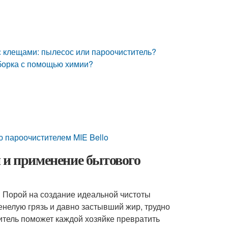
 клещами: пылесос или пароочиститель?
уборка с помощью химии?
ю пароочистителем MIE Bello
 и применение бытового
? Порой на создание идеальной чистоты
ренелую грязь и давно застывший жир, трудно
тель поможет каждой хозяйке превратить