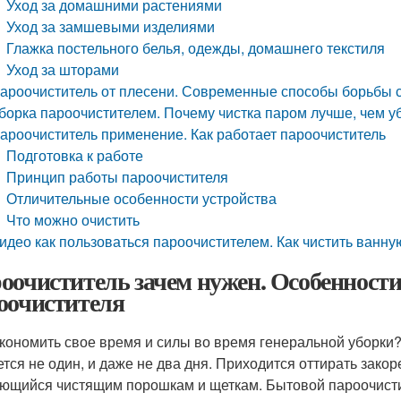
Уход за домашними растениями
Уход за замшевыми изделиями
Глажка постельного белья, одежды, домашнего текстиля
Уход за шторами
ароочиститель от плесени. Современные способы борьбы с
борка пароочистителем. Почему чистка паром лучше, чем 
ароочиститель применение. Как работает пароочиститель
Подготовка к работе
Принцип работы пароочистителя
Отличительные особенности устройства
Что можно очистить
идео как пользоваться пароочистителем. Как чистить ванну
оочиститель зачем нужен. Особенности
оочистителя
экономить свое время и силы во время генеральной уборки
ется не один, и даже не два дня. Приходится оттирать зако
ющийся чистящим порошкам и щеткам. Бытовой пароочисти