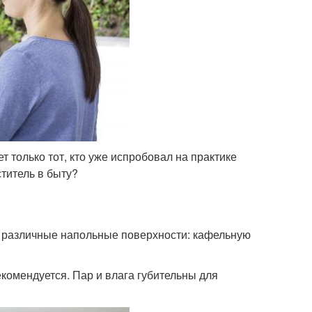
 только тот, кто уже испробовал на практике
титель в быту?
 различные напольные поверхности: кафельную
екомендуется. Пар и влага губительны для