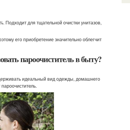
9%. Подходит для тщательной очистки унитазов,
оэтому его приобретение значительно облегчит
зовать пароочиститель в быту?
ддерживать идеальный вид одежды, домашнего
т пароочиститель.