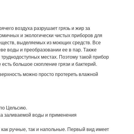
ячего воздуха разрушает грязь и жир за
номичных и экологически чистых приборов для
веществ, выделяемых из моющих средств. Все
еве воды и преобразовании ее в пар. Также
 труднодоступных местах. Поэтому такой прибор
е есть большое скопление грязи и бактерий.
верхность можно просто протереть влажной
 по Цельсию.
ема заливаемой воды и применения
как ручные, так и напольные. Первый вид имеет