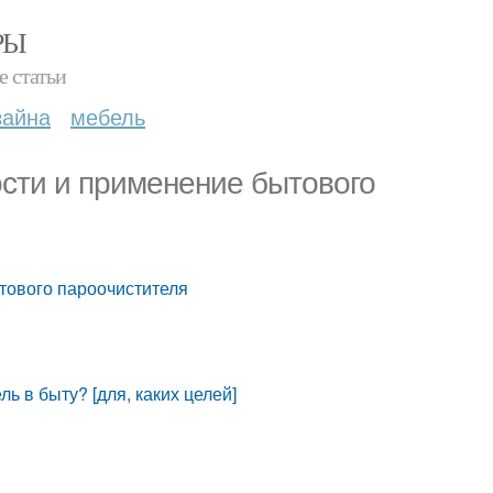
РЫ
е статьи
зайна
мебель
сти и применение бытового
тового пароочистителя
ь в быту? [для, каких целей]