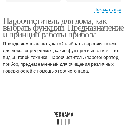
Показать все
Пароочиститель для дома, как
Пароочиститель для
Пароочиститель для
выбрать функции. Предназначение
плитки
одежды
и принцип работы прибора
Прежде чем выяснить, какой выбрать пароочиститель
для дома, определимся, какие функции выполняет этот
вид бытовой техники. Пароочиститель (парогенератор) –
прибор, предназначенный для очищения различных
поверхностей с помощью горячего пара.