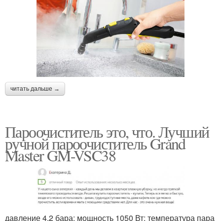
читать дальше →
Пароочиститель это, что. Лучший
ручной пароочиститель Grand
Master GM-VSC38
давление 4.2 бара; мощность 1050 Вт; температура пара