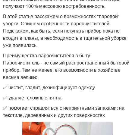
получают 100% массовою востребованность.
В этой статье расскажем о возможностях "паровой"
уборки. Опишем особенности пароочистителей.
Подскажем, как быть, если покупать прибор пока не
входит в планы, а необходимость в тщательной уборке
уже появилась.
Преимущества пароочистителя в быту
Пароочиститель - не самый распространенный бытовой
прибор. Тем не менее, его возможности в хозяйстве
весьма велики:
✅ чистит, гладит, дезинфицирует одежду
✅ удаляет сложные пятна
✅ помогает справляться с неприятными запахами: на
текстиле, деревянных и других поверхностях