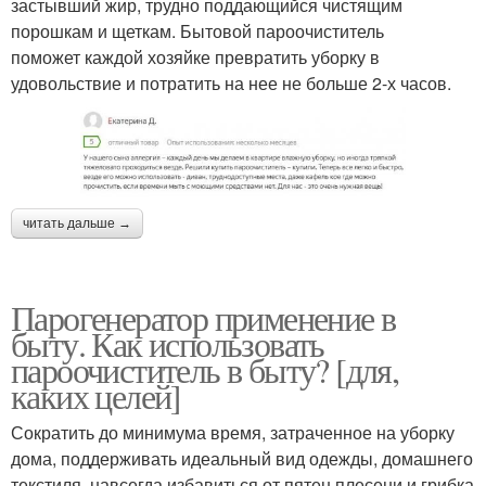
застывший жир, трудно поддающийся чистящим
порошкам и щеткам. Бытовой пароочиститель
поможет каждой хозяйке превратить уборку в
удовольствие и потратить на нее не больше 2-х часов.
читать дальше →
Парогенератор применение в
быту. Как использовать
пароочиститель в быту? [для,
каких целей]
Сократить до минимума время, затраченное на уборку
дома, поддерживать идеальный вид одежды, домашнего
текстиля, навсегда избавиться от пятен плесени и грибка