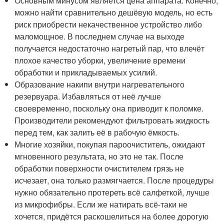
Основным минусом является цена аппарата. Конечно,
можно найти сравнительно дешёвую модель, но есть
риск приобрести некачественное устройство либо
маломощное. В последнем случае на выходе
получается недостаточно нагретый пар, что влечёт
плохое качество уборки, увеличение времени
обработки и прикладываемых усилий.
Образование накипи внутри нагревательного
резервуара. Избавляться от неё лучше
своевременно, поскольку она приводит к поломке.
Производители рекомендуют фильтровать жидкость
перед тем, как залить её в рабочую ёмкость.
Многие хозяйки, покупая пароочиститель, ожидают
мгновенного результата, но это не так. После
обработки поверхности очистителем грязь не
исчезает, она только размягчается. После процедуры
нужно обязательно протереть всё салфеткой, лучше
из микрофибры. Если же натирать всё-таки не
хочется, придётся раскошелиться на более дорогую