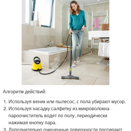
Алгоритм действий:
Используя веник или пылесос, с пола убирают мусор.
Используя насадку салфетку из микроволокна
пароочиститель водят по полу, периодически
нажимая кнопку пара.
Дополнительно очищенные поверхности протирают