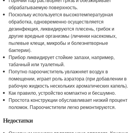
Горячий пар растворяет грязь и обезжиривает
обрабатываемую поверхность.
Поскольку используется высокотемпературная
обработка, одновременно осуществляется
дезинфекция, ликвидируются плесень, грибок и
другие вредные организмы (личинки насекомых,
пылевые клещи, микробы и болезнетворные
бактерии).
Прибор ликвидирует стойкие запахи, например,
табачный или туалетный.
Попутно пароочиститель увлажняет воздух в
помещении, играет роль аэратора (при добавлении в
рабочую жидкость нескольких ароматических капель).
Как правило, устройство компактно и бесшумно.
Простота конструкции обуславливает низкий процент
поломок. Пароочистители легко ремонтируются.
Недостатки