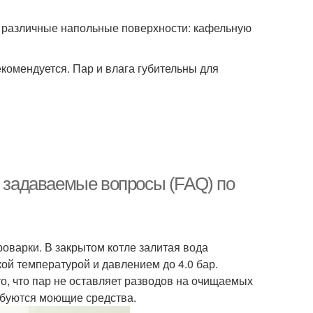
 различные напольные поверхности: кафельную
екомендуется. Пар и влага губительны для
о задаваемые вопросы (FAQ) по
роварки. В закрытом котле залитая вода
кой температурой и давлением до 4.0 бар.
о, что пар не оставляет разводов на очищаемых
ебуются моющие средства.