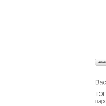
читат
Вас
ТОП
пар