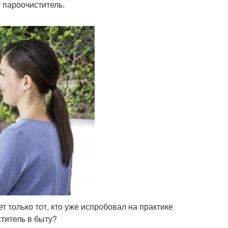
т пароочиститель.
 только тот, кто уже испробовал на практике
титель в быту?