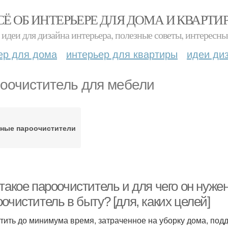
СЁ ОБ ИНТЕРЬЕРЕ ДЛЯ ДОМА И КВАРТИ
идеи для дизайна интерьера, полезные советы, интересны
ер для дома
интерьер для квартиры
идеи ди
оочиститель для мебели
ные пароочистители
такое пароочиститель и для чего он нужен
очиститель в быту? [для, каких целей]
тить до минимума время, затраченное на уборку дома, по