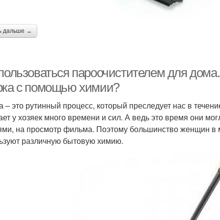
ь дальше →
 пользоваться пароочистителем для дома
рка с помощью химии?
а – это рутинный процесс, который преследует нас в течен
ает у хозяек много времени и сил. А ведь это время они могл
ями, на просмотр фильма. Поэтому большинство женщин в 
ьзуют различную бытовую химию.