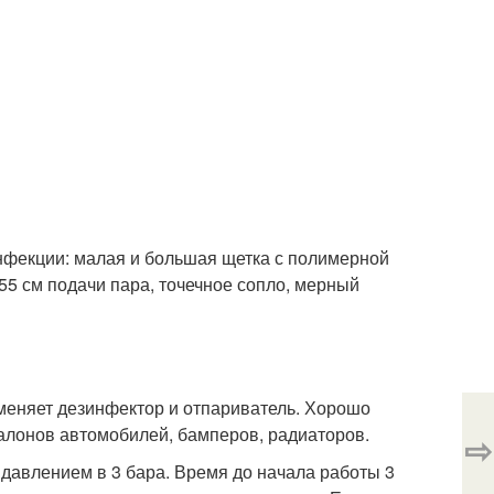
нфекции: малая и большая щетка с полимерной
55 см подачи пара, точечное сопло, мерный
аменяет дезинфектор и отпариватель. Хорошо
салонов автомобилей, бамперов, радиаторов.
⇨
 давлением в 3 бара. Время до начала работы 3