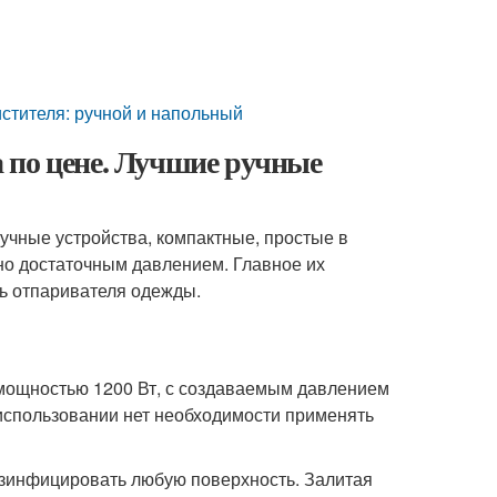
истителя: ручной и напольный
 по цене. Лучшие ручные
учные устройства, компактные, простые в
 но достаточным давлением. Главное их
ль отпаривателя одежды.
 мощностью 1200 Вт, с создаваемым давлением
использовании нет необходимости применять
езинфицировать любую поверхность. Залитая