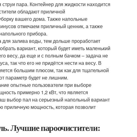
 струи пара. Контейнер для жидкости находится
истители обладают приличной
 уборку вашего дома. Также напольные
минусов отмечаем приличный ценник, а также
напольного прибора.
а для залива воды, тем дольше проработает
обрать вариант, который будет иметь маленький
го весу, да еще и с полным бачком – задача не
а, так что его не придётся нести на весу. В
яется большим плюсом, так как для тщательной
от параметр будет не лишним.
ание опытные пользователи при выборе
ность примерно 1,2 кВт, что является
аш выбор пал на серьезный напольный вариант
ую приличную мощность, которая позволит
ь. Лучшие пароочистители: