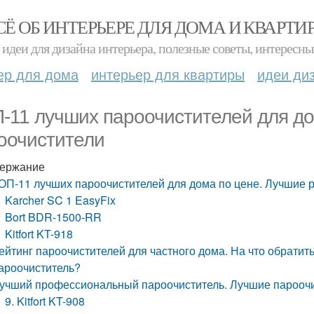
СЁ ОБ ИНТЕРЬЕРЕ ДЛЯ ДОМА И КВАРТИ
идеи для дизайна интерьера, полезные советы, интересны
ер для дома
интерьер для квартиры
идеи ди
-11 лучших пароочистителей для до
оочистители
ержание
ОП-11 лучших пароочистителей для дома по цене. Лучшие 
Karcher SC 1 EasyFix
Bort BDR-1500-RR
Kitfort KT-918
ейтинг пароочистителей для частного дома. На что обрати
ароочиститель?
учший профессиональный пароочиститель. Лучшие пароочис
9. Kitfort KT-908