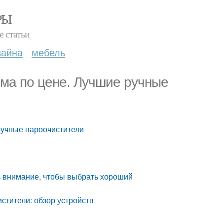
РЫ
е статьи
зайна
мебель
ма по цене. Лучшие ручные
ручные пароочистители
ть внимание, чтобы выбрать хороший
тители: обзор устройств