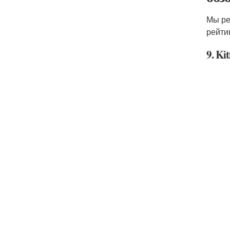
Мы ре
рейти
9. Ki