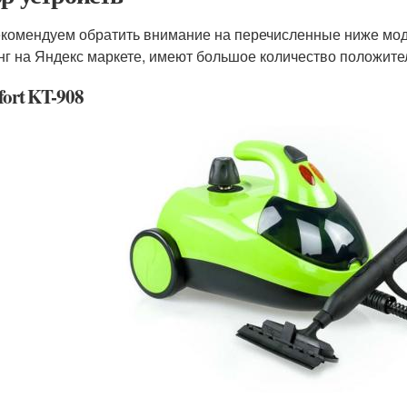
комендуем обратить внимание на перечисленные ниже мод
нг на Яндекс маркете, имеют большое количество положите
tfort KT-908