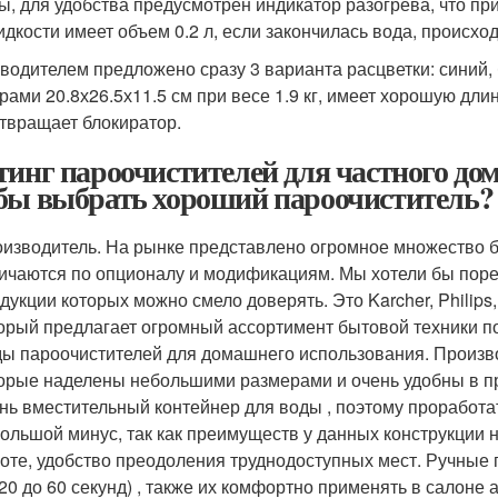
ы, для удобства предусмотрен индикатор разогрева, что пр
идкости имеет объем 0.2 л, если закончилась вода, происхо
водителем предложено сразу 3 варианта расцветки: синий,
рами 20.8х26.5х11.5 см при весе 1.9 кг, имеет хорошую дл
твращает блокиратор.
тинг пароочистителей для частного дом
бы выбрать хороший пароочиститель?
изводитель. На рынке представлено огромное множество 
ичаются по опционалу и модификациям. Мы хотели бы пор
дукции которых можно смело доверять. Это Karcher, Philips
орый предлагает огромный ассортимент бытовой техники 
ы пароочистителей для домашнего использования. Произв
орые наделены небольшими размерами и очень удобны в пр
нь вместительный контейнер для воды , поэтому проработа
ольшой минус, так как преимуществ у данных конструкции 
оте, удобство преодоления труднодоступных мест. Ручные
 20 до 60 секунд) , также их комфортно применять в сало