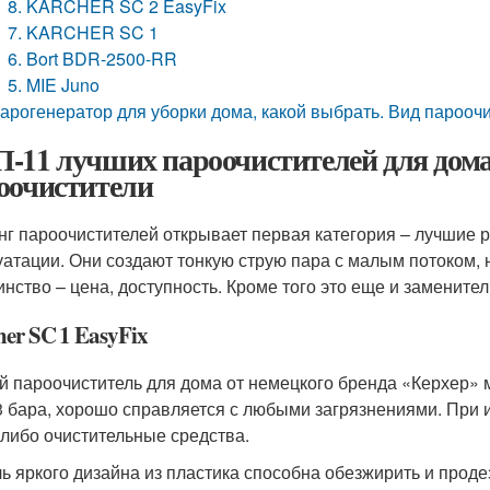
8. KARCHER SC 2 EasyFix
7. KARCHER SC 1
6. Bort BDR-2500-RR
5. MIE Juno
арогенератор для уборки дома, какой выбрать. Вид парооч
-11 лучших пароочистителей для дома
оочистители
нг пароочистителей открывает первая категория – лучшие р
уатации. Они создают тонкую струю пара с малым потоком,
инство – цена, доступность. Кроме того это еще и замените
er SC 1 EasyFix
й пароочиститель для дома от немецкого бренда «Керхер»
3 бара, хорошо справляется с любыми загрязнениями. При 
-либо очистительные средства.
ь яркого дизайна из пластика способна обезжирить и прод