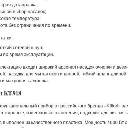
трая дозаправка;
ьшой выбор насадок;
окая температура;
ота без ограничения по времени.
татки:
откий сетевой шнур;
 во время эксплуатации.
плектацию входит широкий арсенал насадок очистки и дези
ой, насадка для мытья окон и дверей, гибкий шланг длиной 
н и махровая салфетка.
rt KT-918
функциональный прибор от российского бренда «Kitfort» з
ет жировые, известковые отложения, подходит для чистки 
с выполнен из качественного пластика. Мощность 1000 Вт с