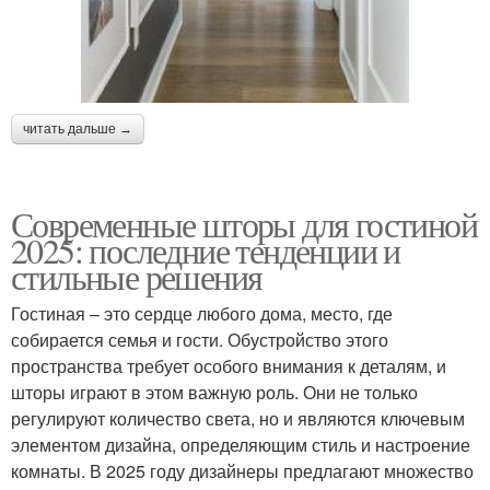
читать дальше →
Современные шторы для гостиной
2025: последние тенденции и
стильные решения
Гостиная – это сердце любого дома, место, где
собирается семья и гости. Обустройство этого
пространства требует особого внимания к деталям, и
шторы играют в этом важную роль. Они не только
регулируют количество света, но и являются ключевым
элементом дизайна, определяющим стиль и настроение
комнаты. В 2025 году дизайнеры предлагают множество