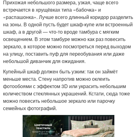
Прихожая небольшого размера, узкая, чаще всего
встречается в хрущёвках типа «бабочка» и
«распашонка». Лучше всего длинный коридор разделить
на зоны. В одной пусть будет шкаф-купе или встроенный
шкаф, а в другой — что-то вроде тамбура с мягким
освещением. В этом тамбуре можно как раз повесить
зеркало, в которое можно посмотреться перед выходом
на улицу, поставить пуф для переобувания или даже
небольшой диванчик для ожидания.
Купейный шкаф должен быть узким: так он займёт
меньше места. Стену напротив можно оклеить
фотообоями с эффектом 3D или украсить небольшим
количеством стеклянных украшений. Кстати, сюда тоже
можно повесить небольшое зеркало или парочку
семейных фотографий.