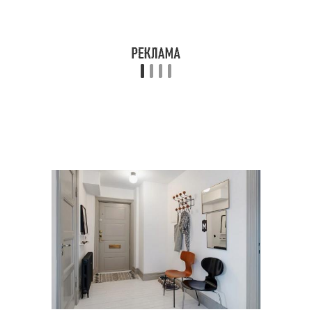
Шкафы для прихожей
Узкие шкафы
Купе в прихожей