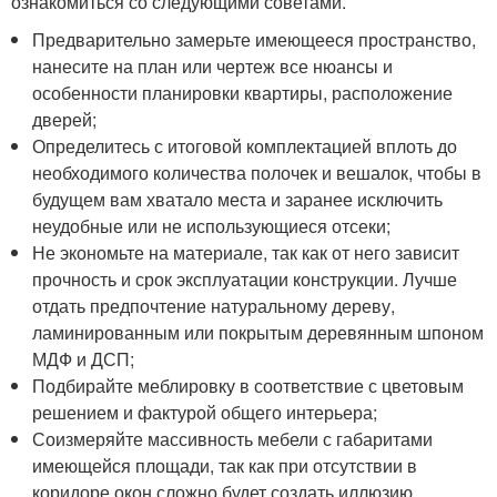
ознакомиться со следующими советами.
Предварительно замерьте имеющееся пространство,
нанесите на план или чертеж все нюансы и
особенности планировки квартиры, расположение
дверей;
Определитесь с итоговой комплектацией вплоть до
необходимого количества полочек и вешалок, чтобы в
будущем вам хватало места и заранее исключить
неудобные или не использующиеся отсеки;
Не экономьте на материале, так как от него зависит
прочность и срок эксплуатации конструкции. Лучше
отдать предпочтение натуральному дереву,
ламинированным или покрытым деревянным шпоном
МДФ и ДСП;
Подбирайте меблировку в соответствие с цветовым
решением и фактурой общего интерьера;
Соизмеряйте массивность мебели с габаритами
имеющейся площади, так как при отсутствии в
коридоре окон сложно будет создать иллюзию