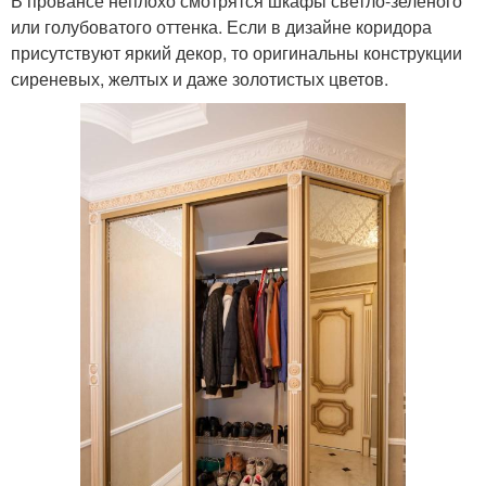
В провансе неплохо смотрятся шкафы светло-зеленого
или голубоватого оттенка. Если в дизайне коридора
присутствуют яркий декор, то оригинальны конструкции
сиреневых, желтых и даже золотистых цветов.