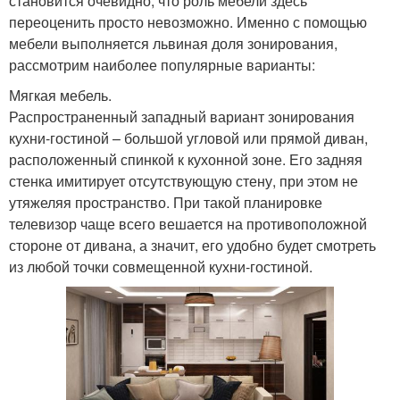
становится очевидно, что роль мебели здесь
переоценить просто невозможно. Именно с помощью
мебели выполняется львиная доля зонирования,
рассмотрим наиболее популярные варианты:
Мягкая мебель.
Распространенный западный вариант зонирования
кухни-гостиной – большой угловой или прямой диван,
расположенный спинкой к кухонной зоне. Его задняя
стенка имитирует отсутствующую стену, при этом не
утяжеляя пространство. При такой планировке
телевизор чаще всего вешается на противоположной
стороне от дивана, а значит, его удобно будет смотреть
из любой точки совмещенной кухни-гостиной.