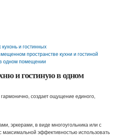
 кухонь и гостинных
овмещенном пространстве кухни и гостиной
и в одном помещении
хню и гостиную в одном
гармонично, создает ощущение единого,
и, эркерами, в виде многоугольника или с
т с максимальной эффективностью использовать