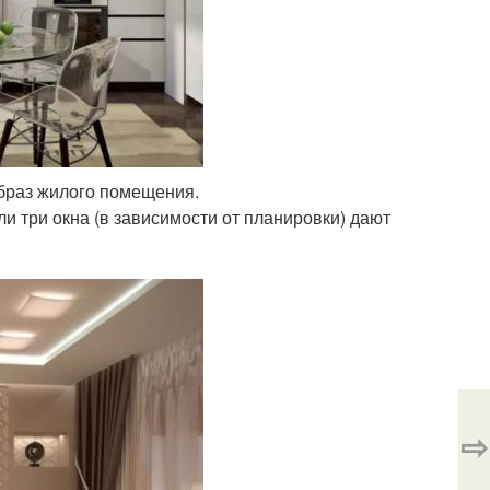
образ жилого помещения.
и три окна (в зависимости от планировки) дают
⇨