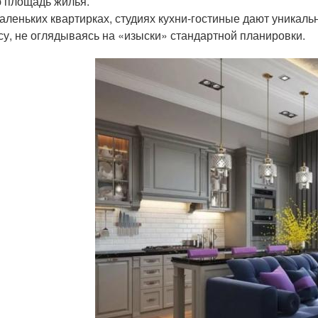
 площадь жилья.
аленьких квартирках, студиях кухни-гостиные дают уникал
су, не оглядываясь на «изыски» стандартной планировки.