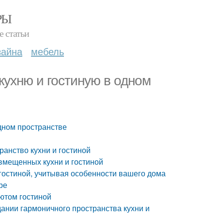
РЫ
е статьи
зайна
мебель
кухню и гостиную в одном
одном пространстве
анство кухни и гостиной
вмещенных кухни и гостиной
гостиной, учитывая особенности вашего дома
ре
ютом гостиной
ании гармоничного пространства кухни и