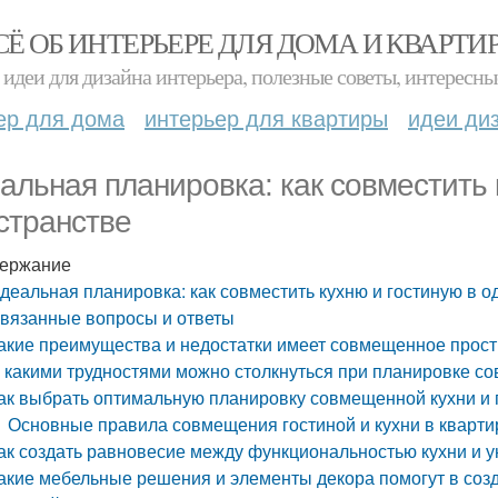
СЁ ОБ ИНТЕРЬЕРЕ ДЛЯ ДОМА И КВАРТИ
идеи для дизайна интерьера, полезные советы, интересны
ер для дома
интерьер для квартиры
идеи ди
альная планировка: как совместить 
странстве
ержание
деальная планировка: как совместить кухню и гостиную в 
вязанные вопросы и ответы
акие преимущества и недостатки имеет совмещенное простр
 какими трудностями можно столкнуться при планировке со
ак выбрать оптимальную планировку совмещенной кухни и 
Основные правила совмещения гостиной и кухни в кварти
ак создать равновесие между функциональностью кухни и у
акие мебельные решения и элементы декора помогут в созд