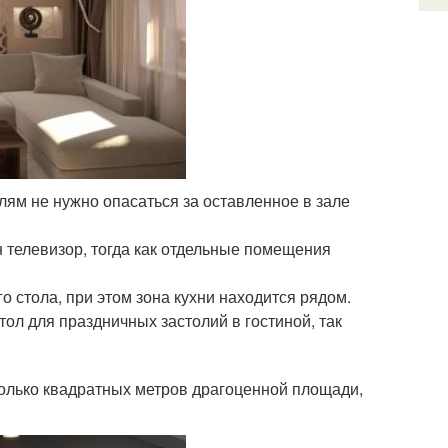
елям не нужно опасаться за оставленное в зале
н телевизор, тогда как отдельные помещения
стола, при этом зона кухни находится рядом.
л для праздничных застолий в гостиной, так
колько квадратных метров драгоценной площади,