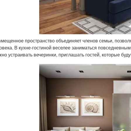
мещенное пространство объединяет членов семьи, позволяе
овека. В кухне-гостиной веселее заниматься повседневными
но устраивать вечеринки, приглашать гостей, которые будут