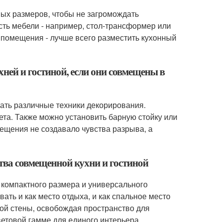
ных размеров, чтобы не загромождать
сть мебели - например, стол-трансформер или
 помещения - лучше всего разместить кухонный
ней и гостиной, если они совмещены в
ать различные техники декорирования.
та. Также можно установить барную стойку или
ещения не создавало чувства разрыва, а
ства совмещенной кухни и гостиной
 компактного размера и универсального
ать и как место отдыха, и как спальное место
ной стены, освобождая пространство для
ветовой гамме для единого интерьера.