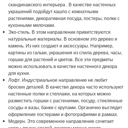
скандинавского интерьера . В качестве настенных
украшений подойдут кашпо с комнатными
растениями, декоративная посуда, постеры, полки с
кухонными мелочами.
Эко-стиль. В этом направлении приветствуются
натуральные материалы. В основном это дерево и
камень. Из них создают и аксессуары. Например,
картины из гальки, украшения из спила дерева, часы,
горшки для растений и цветов. Все эти предметы
можно использовать в качестве настенного декора
для кухни.
Лофт. Индустриальное направление не любит
броских деталей. В качестве декора часто используют
настенные полки и стеллажи, на которых можно
разместить горшки с растениями, посуду, стеклянные
сосуды и вазы, банки с крупами. Органично выглядит
оформление постерами и фотографиями в рамках.
Модерн. Это современное направление сочетает
черты других стилей, поэтому можно смело