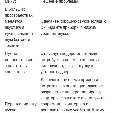
Минус
Решение проблемы
В больших
пространствах
меняется
Сделайте хорошую звукоизоляцию.
акустика и
Выбирайте приборы с низким
лучше слышен
уровнем шума.
шум бытовой
техники.
Нужно
Эта услуга недорогая. Больше
дополнительно
потребуется денег на черновую и
заплатить за
чистовую отделку, покупку и
снос стены.
установку двери.
Да, некоторое время придется
потратить на инстанции, дающие
разрешение на перепланировку
квартиры. Но в итоге вы получите
Перепланировку
современный интерьер и
нужно
дополнительные удобства. К тому