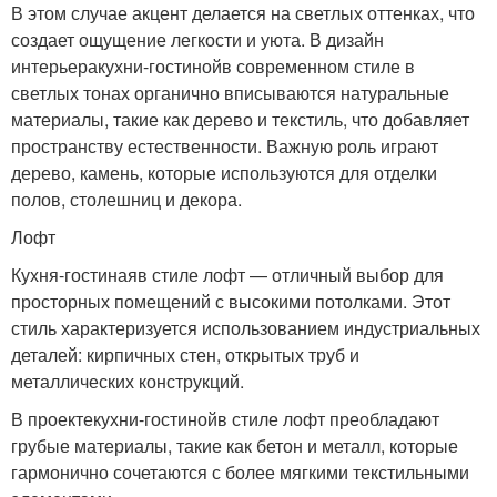
В этом случае акцент делается на светлых оттенках, что
создает ощущение легкости и уюта. В дизайн
интерьера
кухни-гостиной
в современном стиле в
светлых тонах органично вписываются натуральные
материалы, такие как дерево и текстиль, что добавляет
пространству естественности. Важную роль играют
дерево, камень, которые используются для отделки
полов, столешниц и декора.
Лофт
Кухня-гостиная
в стиле лофт — отличный выбор для
просторных помещений с высокими потолками. Этот
стиль характеризуется использованием индустриальных
деталей: кирпичных стен, открытых труб и
металлических конструкций.
В проекте
кухни-гостиной
в стиле лофт преобладают
грубые материалы, такие как бетон и металл, которые
гармонично сочетаются с более мягкими текстильными