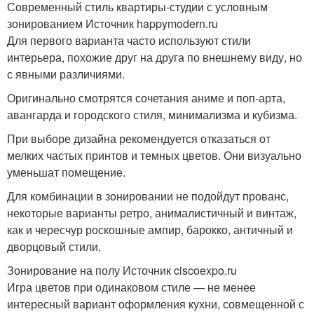
Современный стиль квартиры-студии с условным
зонированием Источник happymodern.ru
Для первого варианта часто используют стили
интерьера, похожие друг на друга по внешнему виду, но
с явными различиями.
Оригинально смотрятся сочетания аниме и поп-арта,
авангарда и городского стиля, минимализма и кубизма.
При выборе дизайна рекомендуется отказаться от
мелких частых принтов и темных цветов. Они визуально
уменьшат помещение.
Для комбинации в зонировании не подойдут прованс,
некоторые варианты ретро, анималистичный и винтаж,
как и чересчур роскошные ампир, барокко, античный и
дворцовый стили.
Зонирование на полу Источник ciscoexpo.ru
Игра цветов при одинаковом стиле — не менее
интересный вариант оформления кухни, совмещенной с