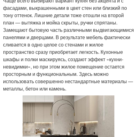
Чаще всего выбирают вариант кухня без акцента и с
фасадами, выкрашенными в цвет стен или близкий по
тону оттенок. Лишние детали тоже отошли на второй
план — вытяжка и мойка скрыты, ручки спрятаны.
Замещают бытовую часть различными выдвигающимися
панелями и дверцами. В результате мебель фактически
сливается в одно целое со стенами и жилое
пространство сразу приобретает легкость. Кухонные
шкафы и полки маскируясь, создают эффект «кухни-
невидимки», но при этом жилое помещение остается
просторным и функциональным. Здесь можно
использовать совершенно нестандартные материалы —
металлы, бетон или камень.