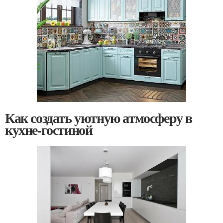
Как создать уютную атмосферу в
кухне-гостиной