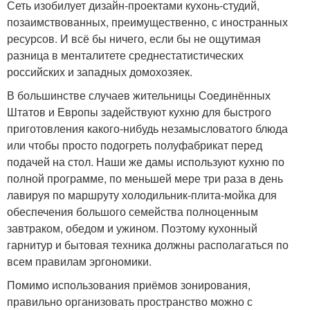
Сеть изобилует дизайн-проектами кухонь-студий,
позаимствованных, преимущественно, с иностранных
ресурсов. И всё бы ничего, если бы не ощутимая
разница в менталитете среднестатистических
российских и западных домохозяек.
В большинстве случаев жительницы Соединённых
Штатов и Европы задействуют кухню для быстрого
приготовления какого-нибудь незамысловатого блюда
или чтобы просто подогреть полуфабрикат перед
подачей на стол. Наши же дамы используют кухню по
полной программе, по меньшей мере три раза в день
лавируя по маршруту холодильник-плита-мойка для
обеспечения большого семейства полноценным
завтраком, обедом и ужином. Поэтому кухонный
гарнитур и бытовая техника должны располагаться по
всем правилам эргономики.
Помимо использования приёмов зонирования,
правильно организовать пространство можно с