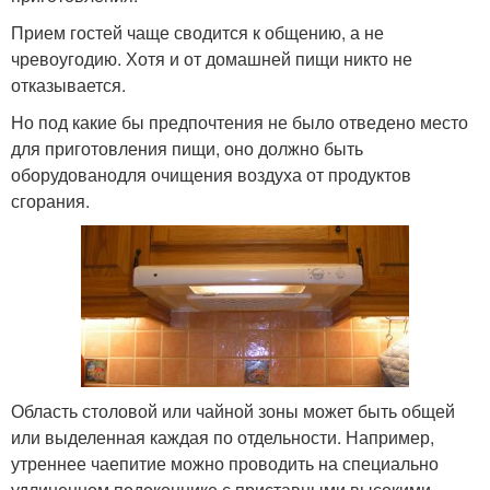
Прием гостей чаще сводится к общению, а не
чревоугодию. Хотя и от домашней пищи никто не
отказывается.
Но под какие бы предпочтения не было отведено место
для приготовления пищи, оно должно быть
оборудованодля очищения воздуха от продуктов
сгорания.
Область столовой или чайной зоны может быть общей
или выделенная каждая по отдельности. Например,
утреннее чаепитие можно проводить на специально
удлиненном подоконнике с приставными высокими