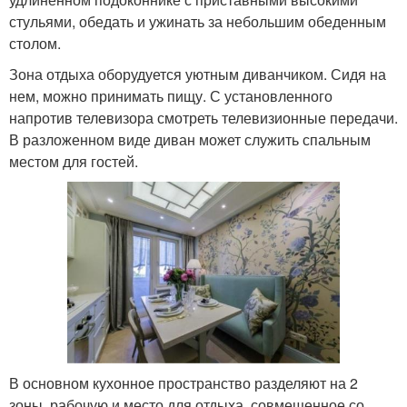
стульями, обедать и ужинать за небольшим обеденным
столом.
Зона отдыха оборудуется уютным диванчиком. Сидя на
нем, можно принимать пищу. С установленного
напротив телевизора смотреть телевизионные передачи.
В разложенном виде диван может служить спальным
местом для гостей.
В основном кухонное пространство разделяют на 2
зоны, рабочую и место для отдыха, совмещенное со