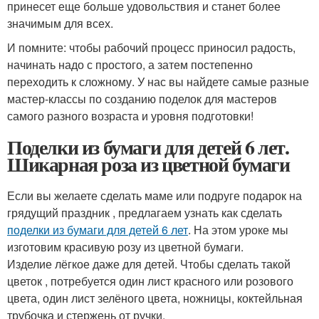
принесет еще больше удовольствия и станет более
значимым для всех.
И помните: чтобы рабочий процесс приносил радость,
начинать надо с простого, а затем постепенно
переходить к сложному. У нас вы найдете самые разные
мастер-классы по созданию поделок для мастеров
самого разного возраста и уровня подготовки!
Поделки из бумаги для детей 6 лет.
Шикарная роза из цветной бумаги
Если вы желаете сделать маме или подруге подарок на
грядущий праздник , предлагаем узнать как сделать
поделки из бумаги для детей 6 лет
. На этом уроке мы
изготовим красивую розу из цветной бумаги.
Изделие лёгкое даже для детей. Чтобы сделать такой
цветок , потребуется один лист красного или розового
цвета, один лист зелёного цвета, ножницы, коктейльная
трубочка и стержень от ручки.