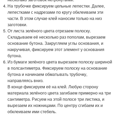
На трубочке фиксируем цельные лепестки. Далее,
лепестками с надрезами по кругу обклеиваем эти
части. В этом случае клей наносим только на низ
заготовки.
От листа зелёного цвета отрезаем полоску.
Складываем её несколько раз пополам, вырезаем
основание бутона. Закругляем углы основания, и
накручивая, фиксируем этот элемент у основания
бутона.
Из бумаги зелёного цвета вырезаем полоску шириной
в полсантиметра. Фиксируем полоску на основание
бутона и начинаем обматывать трубочку,
направляясь вниз.
В конце фиксируем её на клей. Любую сторону
материала зелёного цвета загибаем примерно на три
сантиметра. Рисуем на этой полосе три листика, и
вырезаем их ножницами. По центру сгибаем их и
обклеиваем ими стебель.