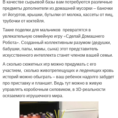
В качестве сырьевой базы вам потребуются различные
предметы дополнители из домашней мусорки – баночки
от йогуртов, крышки, бутылки от молока, кассеты от яиц,
трубочки от коктейля.
Такие поделки для мальчиков превратятся в
увлекательную семейную игру «Сделай Домашнего
Робота». Созданный коллективным разумом (дедушки,
бабушки, папы, мамы, сына) этот представитель
искусственного интеллекта станет членом вашей семьи.
А сколько сюжетных игр можно придумать с его
участием, сколько животрепещущих и леденящих кровь
историй можно обыграть – ваш ребенок надолго забудет
про приставку и планшет. Ведь тут можно в живую
управлять коробочным силовиком, в 3D-реальности
осязаемого игрушечного мира.