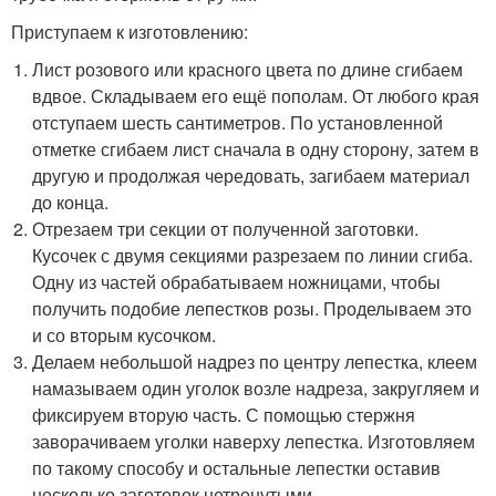
Приступаем к изготовлению:
Лист розового или красного цвета по длине сгибаем
вдвое. Складываем его ещё пополам. От любого края
отступаем шесть сантиметров. По установленной
отметке сгибаем лист сначала в одну сторону, затем в
другую и продолжая чередовать, загибаем материал
до конца.
Отрезаем три секции от полученной заготовки.
Кусочек с двумя секциями разрезаем по линии сгиба.
Одну из частей обрабатываем ножницами, чтобы
получить подобие лепестков розы. Проделываем это
и со вторым кусочком.
Делаем небольшой надрез по центру лепестка, клеем
намазываем один уголок возле надреза, закругляем и
фиксируем вторую часть. С помощью стержня
заворачиваем уголки наверху лепестка. Изготовляем
по такому способу и остальные лепестки оставив
несколько заготовок нетронутыми.