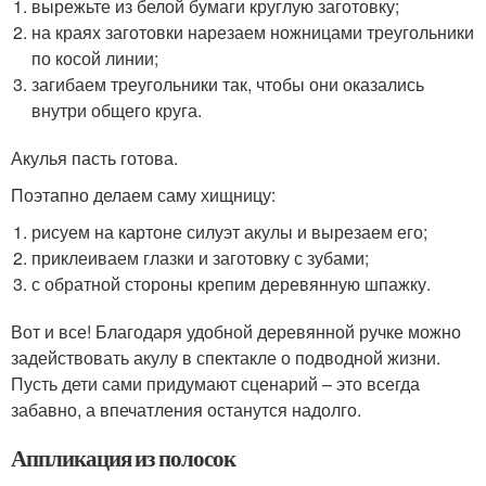
вырежьте из белой бумаги круглую заготовку;
на краях заготовки нарезаем ножницами треугольники
по косой линии;
загибаем треугольники так, чтобы они оказались
внутри общего круга.
Акулья пасть готова.
Поэтапно делаем саму хищницу:
рисуем на картоне силуэт акулы и вырезаем его;
приклеиваем глазки и заготовку с зубами;
с обратной стороны крепим деревянную шпажку.
Вот и все! Благодаря удобной деревянной ручке можно
задействовать акулу в спектакле о подводной жизни.
Пусть дети сами придумают сценарий – это всегда
забавно, а впечатления останутся надолго.
Аппликация из полосок