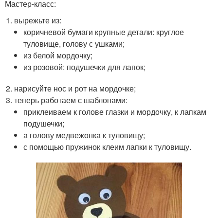
Мастер-класс:
вырежьте из:
коричневой бумаги крупные детали: круглое
туловище, голову с ушками;
из белой мордочку;
из розовой: подушечки для лапок;
нарисуйте нос и рот на мордочке;
теперь работаем с шаблонами:
приклеиваем к голове глазки и мордочку, к лапкам
подушечки;
а голову медвежонка к туловищу;
с помощью пружинок клеим лапки к туловищу.