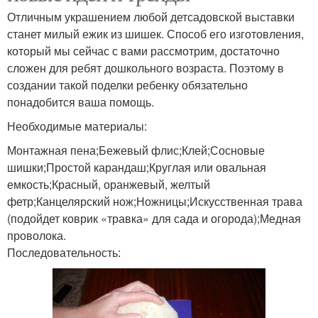
Отличным украшением любой детсадовской выставки
станет милый ежик из шишек. Способ его изготовления,
который мы сейчас с вами рассмотрим, достаточно
сложен для ребят дошкольного возраста. Поэтому в
создании такой поделки ребенку обязательно
понадобится ваша помощь.
Необходимые материалы:
Монтажная пена;Бежевый флис;Клей;Сосновые
шишки;Простой карандаш;Круглая или овальная
емкость;Красный, оранжевый, желтый
фетр;Канцелярский нож;Ножницы;Искусственная трава
(подойдет коврик «травка» для сада и огорода);Медная
проволока.
Последовательность: