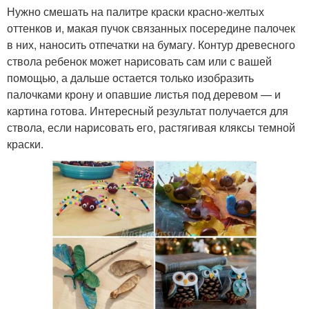
Нужно смешать на палитре краски красно-желтых
оттенков и, макая пучок связанных посередине палочек
в них, наносить отпечатки на бумагу. Контур древесного
ствола ребенок может нарисовать сам или с вашей
помощью, а дальше остается только изобразить
палочками крону и опавшие листья под деревом — и
картина готова. Интересный результат получается для
ствола, если нарисовать его, растягивая кляксы темной
краски.