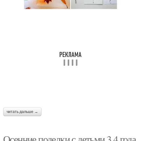
читать дальше →
Осенние поделки с детьми 3 4 года.