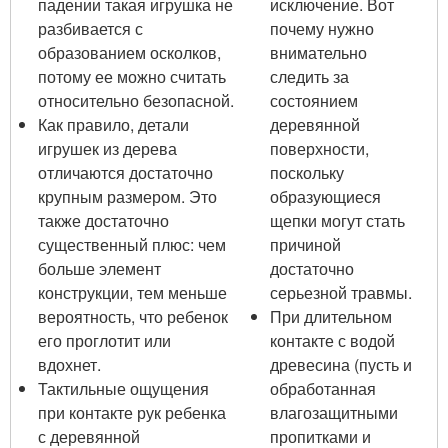
падении такая игрушка не
исключение. Вот
разбивается с
почему нужно
образованием осколков,
внимательно
потому ее можно считать
следить за
относительно безопасной.
состоянием
Как правило, детали
деревянной
игрушек из дерева
поверхности,
отличаются достаточно
поскольку
крупным размером. Это
образующиеся
также достаточно
щепки могут стать
существенный плюс: чем
причиной
больше элемент
достаточно
конструкции, тем меньше
серьезной травмы.
вероятность, что ребенок
При длительном
его проглотит или
контакте с водой
вдохнет.
древесина (пусть и
Тактильные ощущения
обработанная
при контакте рук ребенка
влагозащитными
с деревянной
пропитками и