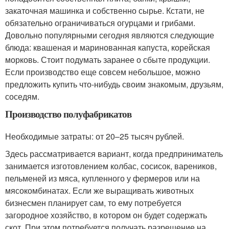
закаточная машинка и собственно сырье. Кстати, не
обязательно ограничиваться огурцами и грибами.
Довольно популярными сегодня являются следующие
блюда: квашеная и маринованная капуста, корейская
морковь. Стоит подумать заранее о сбыте продукции.
Если производство еще совсем небольшое, можно
предложить купить что-нибудь своим знакомым, друзьям,
соседям.
Производство полуфабрикатов
Необходимые затраты: от 20–25 тысяч рублей.
Здесь рассматривается вариант, когда предприниматель
занимается изготовлением колбас, сосисок, вареников,
пельменей из мяса, купленного у фермеров или на
мясокомбинатах. Если же выращивать животных
бизнесмен планирует сам, то ему потребуется
загородное хозяйство, в котором он будет содержать
скот. При этом потребуется получать разрешение на