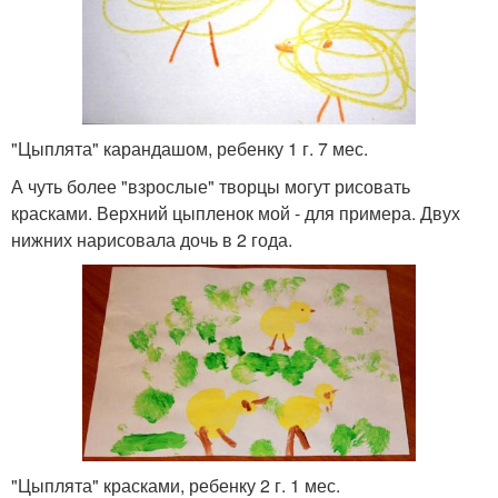
"Цыплята" карандашом, ребенку 1 г. 7 мес.
А чуть более "взрослые" творцы могут рисовать
красками. Верхний цыпленок мой - для примера. Двух
нижних нарисовала дочь в 2 года.
"Цыплята" красками, ребенку 2 г. 1 мес.