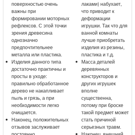
поверхностью очень
лаками) набухает,
важны при
что приводит к
формировании моторных
деформации
рефлексов. С этой точки
игрушки. Так что для
зрения древесина
ванной комнаты
однозначно
лучше приобретать
предпочтительнее
изделия из резины,
металла или пластика.
пластика и т.д.
Изделия данного типа
Масса деталей
достаточно практичны и
деревянных
просты в уходе:
конструкторов и
правильно обработанное
других игрушек
дерево не накапливает
вполне
пыль и грязь, а при
существенна,
необходимости легко
потому при броске
очищается.
такой предмет может
Наконец, положительных
стать причиной
отзывов заслуживает
серьезных травм.
постоянно
Наконец, внешний