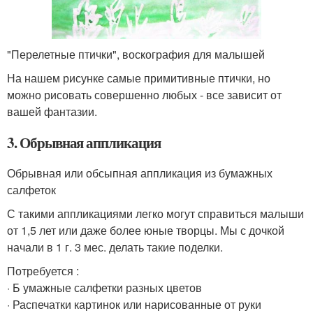
"Перелетные птички", воскография для малышей
На нашем рисунке самые примитивные птички, но
можно рисовать совершенно любых - все зависит от
вашей фантазии.
3. Обрывная аппликация
Обрывная или обсыпная аппликация из бумажных
салфеток
С такими аппликациями легко могут справиться малыши
от 1,5 лет или даже более юные творцы. Мы с дочкой
начали в 1 г. 3 мес. делать такие поделки.
Потребуется :
· Б умажные салфетки разных цветов
· Распечатки картинок или нарисованные от руки