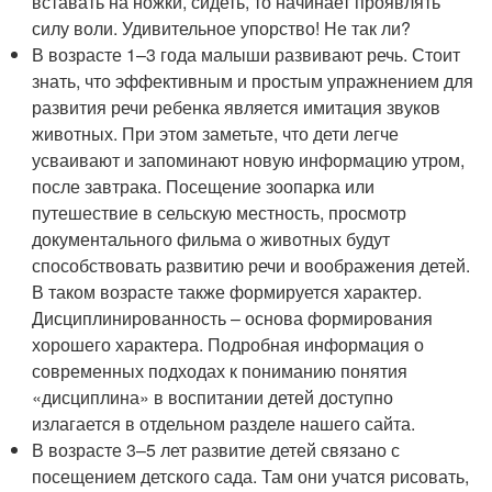
вставать на ножки, сидеть, то начинает проявлять
силу воли. Удивительное упорство! Не так ли?
В возрасте 1–3 года малыши развивают речь. Стоит
знать, что эффективным и простым упражнением для
развития речи ребенка является имитация звуков
животных. При этом заметьте, что дети легче
усваивают и запоминают новую информацию утром,
после завтрака. Посещение зоопарка или
путешествие в сельскую местность, просмотр
документального фильма о животных будут
способствовать развитию речи и воображения детей.
В таком возрасте также формируется характер.
Дисциплинированность – основа формирования
хорошего характера. Подробная информация о
современных подходах к пониманию понятия
«дисциплина» в воспитании детей доступно
излагается в отдельном разделе нашего сайта.
В возрасте 3–5 лет развитие детей связано с
посещением детского сада. Там они учатся рисовать,