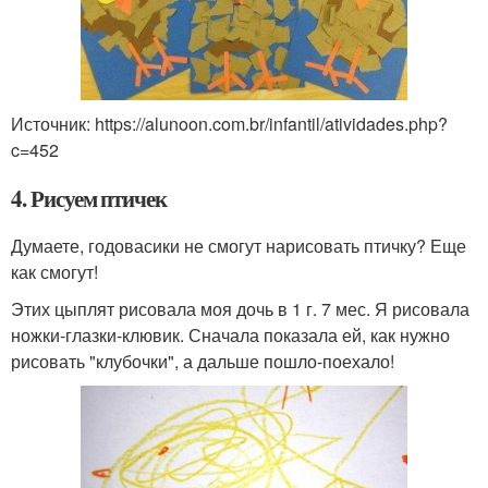
Источник: https://alunoon.com.br/infantil/atividades.php?
c=452
4. Рисуем птичек
Думаете, годовасики не смогут нарисовать птичку? Еще
как смогут!
Этих цыплят рисовала моя дочь в 1 г. 7 мес. Я рисовала
ножки-глазки-клювик. Сначала показала ей, как нужно
рисовать "клубочки", а дальше пошло-поехало!