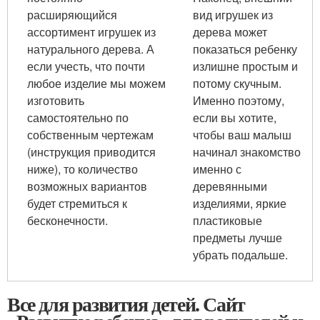
расширяющийся
вид игрушек из
ассортимент игрушек из
дерева может
натурального дерева. А
показаться ребенку
если учесть, что почти
излишне простым и
любое изделие мы можем
потому скучным.
изготовить
Именно поэтому,
самостоятельно по
если вы хотите,
собственным чертежам
чтобы ваш малыш
(инструкция приводится
начинал знакомство
ниже), то количество
именно с
возможных вариантов
деревянными
будет стремиться к
изделиями, яркие
бесконечности.
пластиковые
предметы лучше
убрать подальше.
Все для развития детей. Сайт