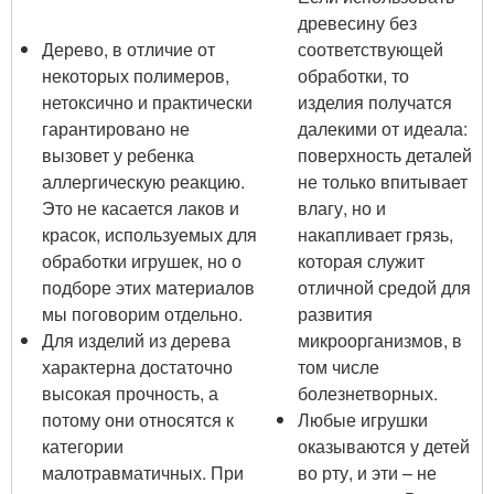
древесину без
Дерево, в отличие от
соответствующей
некоторых полимеров,
обработки, то
нетоксично и практически
изделия получатся
гарантировано не
далекими от идеала:
вызовет у ребенка
поверхность деталей
аллергическую реакцию.
не только впитывает
Это не касается лаков и
влагу, но и
красок, используемых для
накапливает грязь,
обработки игрушек, но о
которая служит
подборе этих материалов
отличной средой для
мы поговорим отдельно.
развития
Для изделий из дерева
микроорганизмов, в
характерна достаточно
том числе
высокая прочность, а
болезнетворных.
потому они относятся к
Любые игрушки
категории
оказываются у детей
малотравматичных. При
во рту, и эти – не