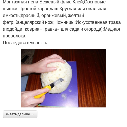
Монтажная пена;Бежевый флис;Клей;Сосновые
шишки;Простой карандаш;Круглая или овальная
емкость;Красный, оранжевый, желтый
фетр;Канцелярский нож;Ножницы;Искусственная трава
(подойдет коврик «травка» для сада и огорода);Медная
проволока.
Последовательность:
читать дальше →