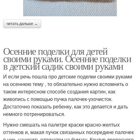
читать дальше →
Осенние поделки для детей
своими руками. Осенние поделки
в детский садик своими руками
И если речь пошла про детские поделки своими руками
на осеннюю тему , то обязательно нужно вспомнить о
таком интересном способе создания картин, как
живопись с помощью пучка палочек-ухочисток.
Достаточно показать ребенку, как это делается и дать
немного потренироваться.
Нужно смешать на палитре краски красно-желтых
оттенков и, макая пучок связанных посередине палочек
в них, наносить отпечатки на бумагу. Контур древесного