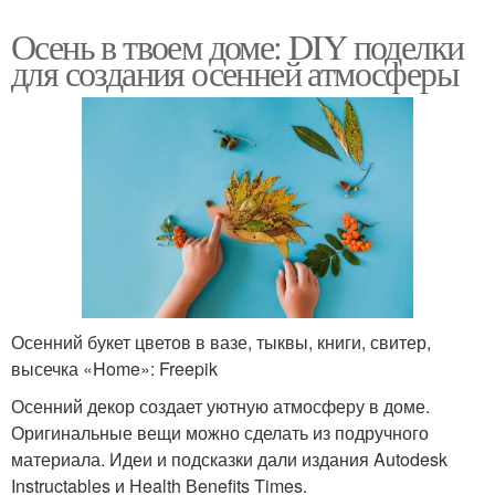
Осень в твоем доме: DIY поделки
для создания осенней атмосферы
Осенний букет цветов в вазе, тыквы, книги, свитер,
высечка «Home»: Freepik
Осенний декор создает уютную атмосферу в доме.
Оригинальные вещи можно сделать из подручного
материала. Идеи и подсказки дали издания Autodesk
Instructables и Нealth Вenefits Times.