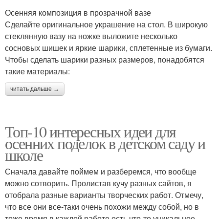
Осенняя композиция в прозрачной вазе
Сделайте оригинальное украшение на стол. В широкую
стеклянную вазу на ножке выложите несколько
сосновых шишек и яркие шарики, сплетенные из бумаги.
Чтобы сделать шарики разных размеров, понадобятся
такие материалы:
читать дальше →
Топ-10 интересных идеи для
осенних поделок в детском саду и
школе
Сначала давайте поймем и разберемся, что вообще
можно сотворить. Пролистав кучу разных сайтов, я
отобрала разные варианты творческих работ. Отмечу,
что все они все-таки очень похожи между собой, но в
тоже время в каждой работе есть что-то уникальное.