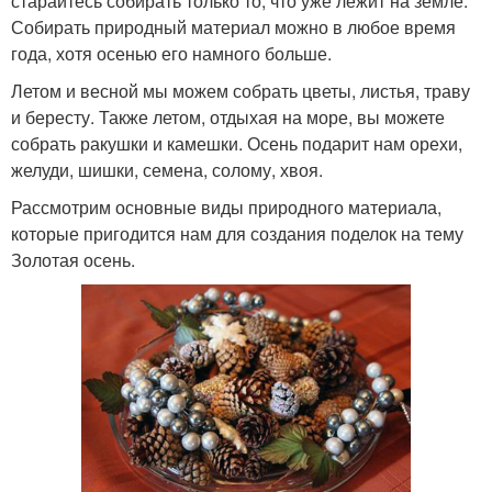
старайтесь собирать только то, что уже лежит на земле.
Собирать природный материал можно в любое время
года, хотя осенью его намного больше.
Летом и весной мы можем собрать цветы, листья, траву
и бересту. Также летом, отдыхая на море, вы можете
собрать ракушки и камешки. Осень подарит нам орехи,
желуди, шишки, семена, солому, хвоя.
Рассмотрим основные виды природного материала,
которые пригодится нам для создания поделок на тему
Золотая осень.