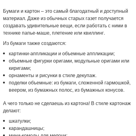
Бумаги и картон – это самый благодатный и доступный
материал. Даже из обычных старых газет получается
создавать удивительные вещи, если работать с ними в
технике папье-маше, плетение или квиллинг.
Из бумаги также создаются:
картинки-аппликации и объемные аппликации;
объемные фигурки оригами, модульные оригами или
киригами;
орнаменты и рисунки в стиле декупаж.
поделки объемные: из бумаги, сложенной гармошкой,
веером, из бумажных полос, из бумажных конусов.
А чего только не сделаешь из картона! В стиле картонаж
делают:
шкатулки;
карандашницы;
мини-комоды для мелочи;