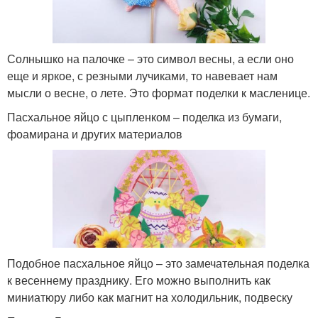
Солнышко на палочке – это символ весны, а если оно
еще и яркое, с резными лучиками, то навевает нам
мысли о весне, о лете. Это формат поделки к масленице.
Пасхальное яйцо с цыпленком – поделка из бумаги,
фоамирана и других материалов
Подобное пасхальное яйцо – это замечательная поделка
к весеннему празднику. Его можно выполнить как
миниатюру либо как магнит на холодильник, подвеску