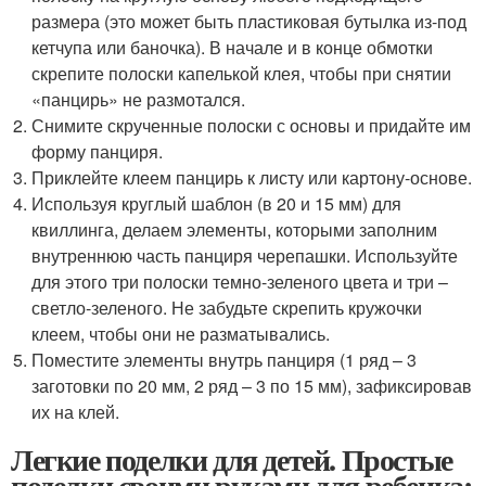
размера (это может быть пластиковая бутылка из-под
кетчупа или баночка). В начале и в конце обмотки
скрепите полоски капелькой клея, чтобы при снятии
«панцирь» не размотался.
Снимите скрученные полоски с основы и придайте им
форму панциря.
Приклейте клеем панцирь к листу или картону-основе.
Используя круглый шаблон (в 20 и 15 мм) для
квиллинга, делаем элементы, которыми заполним
внутреннюю часть панциря черепашки. Используйте
для этого три полоски темно-зеленого цвета и три –
светло-зеленого. Не забудьте скрепить кружочки
клеем, чтобы они не разматывались.
Поместите элементы внутрь панциря (1 ряд – 3
заготовки по 20 мм, 2 ряд – 3 по 15 мм), зафиксировав
их на клей.
Легкие поделки для детей. Простые
поделки своими руками для ребенка: