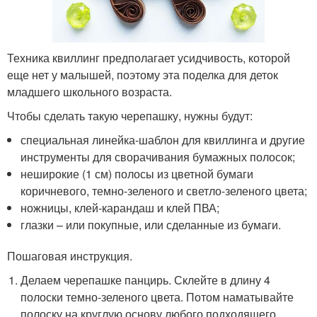
Техника квиллинг предполагает усидчивость, которой
еще нет у малышей, поэтому эта поделка для деток
младшего школьного возраста.
Чтобы сделать такую черепашку, нужны будут:
специальная линейка-шаблон для квиллинга и другие
инструменты для сворачивания бумажных полосок;
неширокие (1 см) полосы из цветной бумаги
коричневого, темно-зеленого и светло-зеленого цвета;
ножницы, клей-карандаш и клей ПВА;
глазки – или покупные, или сделанные из бумаги.
Пошаговая инструкция.
Делаем черепашке панцирь. Склейте в длину 4
полоски темно-зеленого цвета. Потом наматывайте
полоску на круглую основу любого подходящего