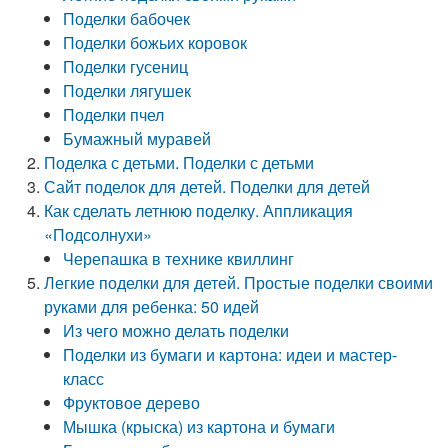
Поделки бабочек
Поделки божьих коровок
Поделки гусениц
Поделки лягушек
Поделки пчел
Бумажный муравей
Поделка с детьми. Поделки с детьми
Сайт поделок для детей. Поделки для детей
Как сделать летнюю поделку. Аппликация
«Подсолнухи»
Черепашка в технике квиллинг
Легкие поделки для детей. Простые поделки своими
руками для ребенка: 50 идей
Из чего можно делать поделки
Поделки из бумаги и картона: идеи и мастер-
класс
Фруктовое дерево
Мышка (крыска) из картона и бумаги