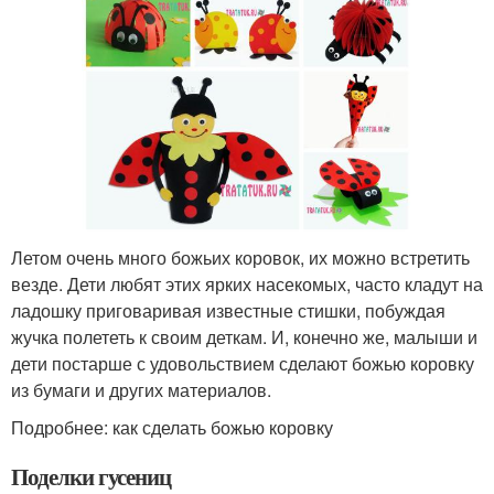
Летом очень много божьих коровок, их можно встретить
везде. Дети любят этих ярких насекомых, часто кладут на
ладошку приговаривая известные стишки, побуждая
жучка полететь к своим деткам. И, конечно же, малыши и
дети постарше с удовольствием сделают божью коровку
из бумаги и других материалов.
Подробнее: как сделать божью коровку
Поделки гусениц