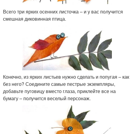
Всего три ярких осенних листочка – и у вас получится
смешная диковинная птица.
Конечно, из ярких листьев нужно сделать и попугая – как
без него? Соедините самые пестрые экземпляры,
добавьте пуговицу вместо глаза, приклейте все на
бумагу – получится веселый персонаж.