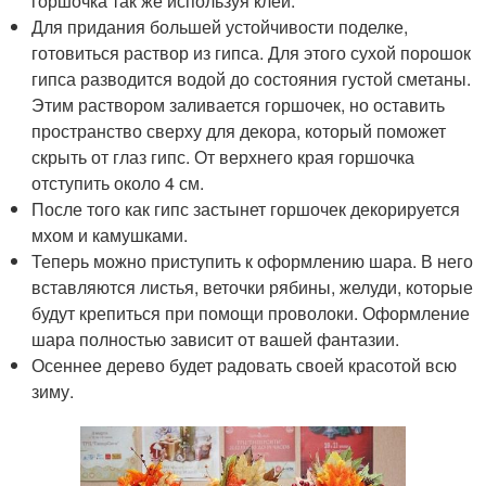
горшочка так же используя клей.
Для придания большей устойчивости поделке,
готовиться раствор из гипса. Для этого сухой порошок
гипса разводится водой до состояния густой сметаны.
Этим раствором заливается горшочек, но оставить
пространство сверху для декора, который поможет
скрыть от глаз гипс. От верхнего края горшочка
отступить около 4 см.
После того как гипс застынет горшочек декорируется
мхом и камушками.
Теперь можно приступить к оформлению шара. В него
вставляются листья, веточки рябины, желуди, которые
будут крепиться при помощи проволоки. Оформление
шара полностью зависит от вашей фантазии.
Осеннее дерево будет радовать своей красотой всю
зиму.