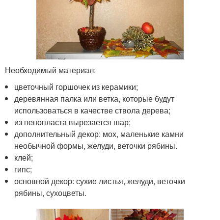
Необходимый материал:
цветочный горшочек из керамики;
деревянная палка или ветка, которые будут
использоваться в качестве ствола дерева;
из пенопласта вырезается шар;
дополнительный декор: мох, маленькие камни
необычной формы, желуди, веточки рябины.
клей;
гипс;
основной декор: сухие листья, желуди, веточки
рябины, сухоцветы.