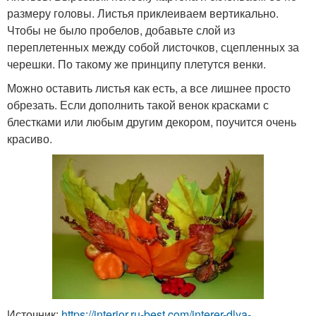
размеру головы. Листья приклеиваем вертикально.
Чтобы не было пробелов, добавьте слой из
переплетенных между собой листочков, сцепленных за
черешки. По такому же принципу плетутся венки.
Можно оставить листья как есть, а все лишнее просто
обрезать. Если дополнить такой венок красками с
блестками или любым другим декором, поучится очень
красиво.
Источник:
https://interior.ru-best.com/interer-dlya-