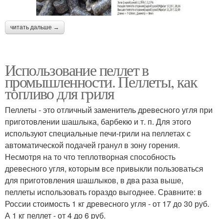
читать дальше →
Использование пеллет в
промышленности. Пеллеты, как
топливо для гриля
Пеллеты - это отличный заменитель древесного угля при
приготовлении шашлыка, барбекю и т. п. Для этого
используют специальные печи-грили на пеллетах с
автоматической подачей гранул в зону горения.
Несмотря на то что теплотворная способность
древесного угля, которым все привыкли пользоваться
для приготовления шашлыков, в два раза выше,
пеллеты использовать гораздо выгоднее. Сравните: в
России стоимость 1 кг древесного угля - от 17 до 30 руб.
А 1 кг пеллет - от 4 до 6 руб.