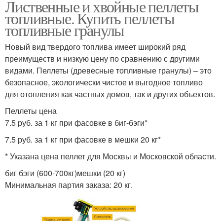
Лиственные и хвойные пеллеты
топливные. Купить пеллеты
топливные гранулы
Новый вид твердого топлива имеет широкий ряд
преимуществ и низкую цену по сравнению с другими
видами. Пеллеты (древесные топливные гранулы) – это
безопасное, экологически чистое и выгодное топливо
для отопления как частных домов, так и других объектов.
Пеллеты цена
7.5 руб. за 1 кг при фасовке в биг-бэги*
7.5 руб. за 1 кг при фасовке в мешки 20 кг*
* Указана цена пеллет для Москвы и Московской области.
биг бэги (600-700кг)мешки (20 кг)
Минимальная партия заказа: 20 кг.