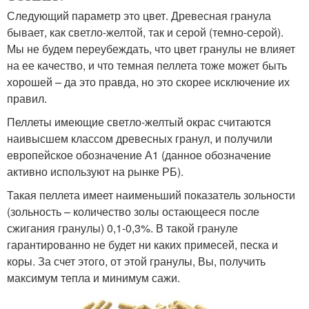
Следующий параметр это цвет. Древесная гранула
бывает, как светло-желтой, так и серой (темно-серой).
Мы не будем переубеждать, что цвет гранулы не влияет
на ее качество, и что темная пеллета тоже может быть
хорошей – да это правда, но это скорее исключение их
правил.
Пеллеты имеющие светло-желтый окрас считаются
наивысшем классом древесных гранул, и получили
европейское обозначение А1 (данное обозначение
активно используют на рынке РБ).
Такая пеллета имеет наименьший показатель зольности
(зольность – количество золы остающееся после
сжигания гранулы) 0,1-0,3%. В такой грануле
гарантированно не будет ни каких примесей, песка и
коры. За счет этого, от этой гранулы, Вы, получить
максимум тепла и минимум сажи.