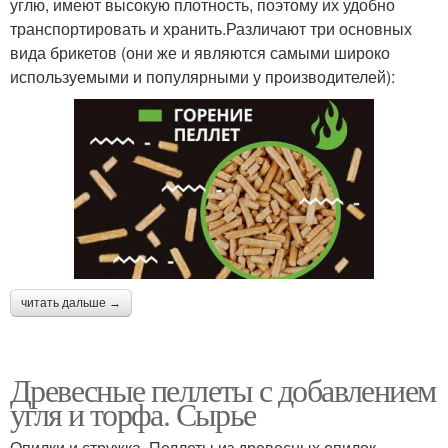
углю, имеют высокую плотность, поэтому их удобно
транспортировать и хранить.Различают три основных
вида брикетов (они же и являются самыми широко
используемыми и популярными у производителей):
читать дальше →
Древесные пеллеты с добавлением
угля и торфа. Сырье
Опилки и стружка. Пеллеты из древесных опилок