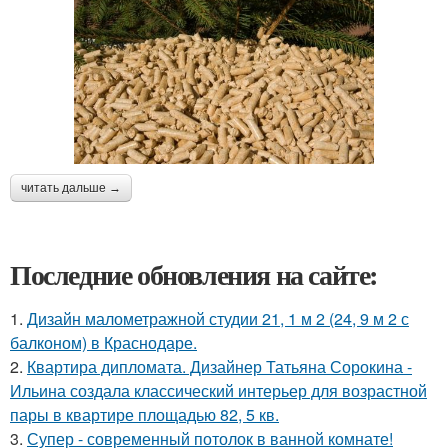
читать дальше →
Последние обновления на сайте:
1.
Дизайн малометражной студии 21, 1 м 2 (24, 9 м 2 с
балконом) в Краснодаре.
2.
Квартира дипломата. Дизайнер Татьяна Сорокина -
Ильина создала классический интерьер для возрастной
пары в квартире площадью 82, 5 кв.
3.
Супер - современный потолок в ванной комнате!