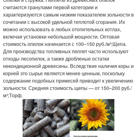
считаются гранулами первой категории и
характеризуются самым низким показателем зольности в
сочетании с высокой удельной теплотой сгорания. Их
можно использовать в любых отопительных котлах,
включая установки небольшой мощности. Оптовая
стоимость опилок начинается с 100–150 руб./м³;Щепа.
Для производства топливных пеллет часто используют
отходы лесопилок, а также дробленые остатки
некондиционной древесины. Вследствие наличия коры и
корней это сырье является менее ценным, поскольку
содержание подобных примесей приводит к увеличению
зольности. Средняя стоимость щепы — от 150–200 руб./
м³;Торф.