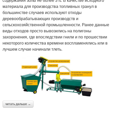
содержания золы не более 3%. В качестве исходного
материала для производства топливных гранул в
большинстве случаев используют отходы
деревообрабатывающих производств и
сельскохозяйственной промышленности. Ранее данные
виды отходов просто вывозились на полигоны
захоронения, где впоследствии гнили и по прошествии
некоторого количества времени воспламенялись или в
лучшем случае начинали тлеть.
читать дальше →