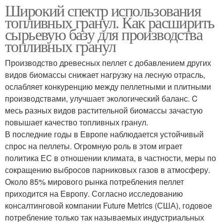
Широкий спектр использования
топливных гранул. Как расширить
сырьевую базу для производства
топливных гранул
Производство древесных пеллет с добавлением других
видов биомассы снижает нагрузку на лесную отрасль,
ослабляет конкуренцию между пеллетными и плитными
производствами, улучшает экологический баланс. C
месь разных видов растительной биомассы зачастую
повышает качество топливных гранул.
В последние годы в Европе наблюдается устойчивый
спрос на пеллеты. Огромную роль в этом играет
политика ЕС в отношении климата, в частности, меры по
сокращению выбросов парниковых газов в атмосферу.
Около 85% мирового рынка потребления пеллет
приходится на Европу. Согласно исследованию
консалтинговой компании Future Metrics (США), годовое
потребление только так называемых индустриальных