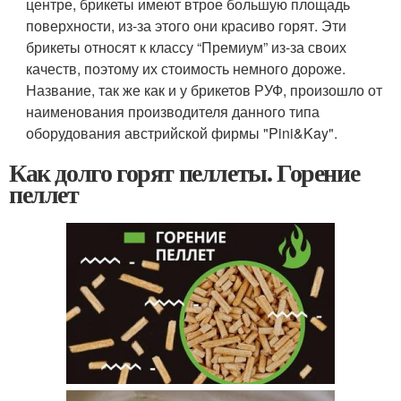
центре, брикеты имеют втрое большую площадь
поверхности, из-за этого они красиво горят. Эти
брикеты относят к классу “Премиум” из-за своих
качеств, поэтому их стоимость немного дороже.
Название, так же как и у брикетов РУФ, произошло от
наименования производителя данного типа
оборудования австрийской фирмы "Pini&Kay".
Как долго горят пеллеты. Горение
пеллет