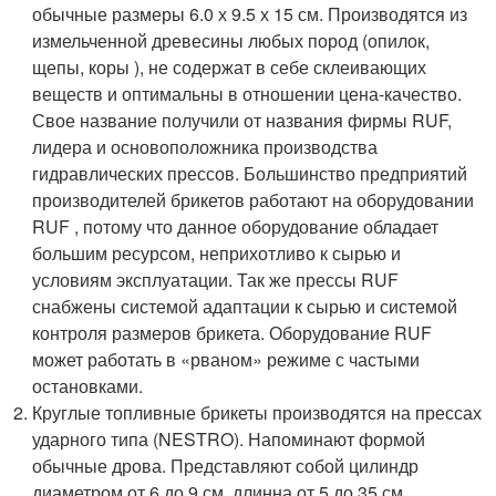
обычные размеры 6.0 х 9.5 х 15 см. Производятся из
измельченной древесины любых пород (опилок,
щепы, коры ), не содержат в себе склеивающих
веществ и оптимальны в отношении цена-качество.
Свое название получили от названия фирмы RUF,
лидера и основоположника производства
гидравлических прессов. Большинство предприятий
производителей брикетов работают на оборудовании
RUF , потому что данное оборудование обладает
большим ресурсом, неприхотливо к сырью и
условиям эксплуатации. Так же прессы RUF
снабжены системой адаптации к сырью и системой
контроля размеров брикета. Оборудование RUF
может работать в «рваном» режиме с частыми
остановками.
Круглые топливные брикеты производятся на прессах
ударного типа (NESTRO). Напоминают формой
обычные дрова. Представляют собой цилиндр
диаметром от 6 до 9 см, длинна от 5 до 35 см.