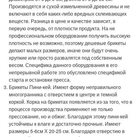
Производятся и сухой измельченной древесины и не
включают в себя каких-либо вредных склеивающих
веществ. Разница в цене и качестве зависит, в
первую очередь, от плотности продукта. На не
профессиональном оборудовании получить высокую
плотность не возможно, поэтому дешевые брикеты
делают малых размеров, иначе они будут очень
хрупкие или просто развалятся под собственным
весом. Специфика данного оборудования в его
непрерывной работе это обусловлено спецификой
старта и остановки пресса.
Брикеты Пини-кей. Имеют форму неправильного
многогранника с отверстием в центре и темной
коркой. Корка на брикетах появляется из-за того, что в
процессе производства применяют не только
прессование, но и обжиг. Благодаря этому пини-кей
устойчивы к влаге и достаточно прочные. Имеют
размеры 5-6см Х 20-25 см. Благодаря отверстию в