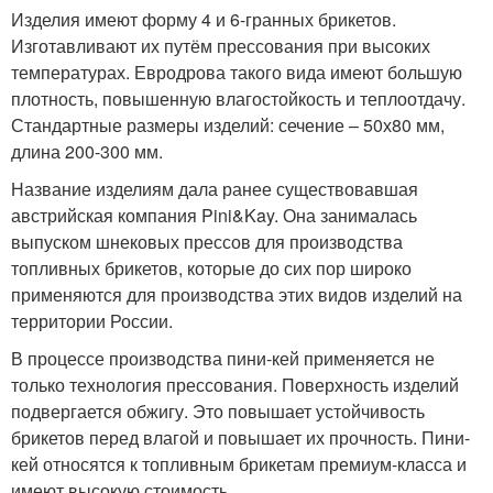
Изделия имеют форму 4 и 6-гранных брикетов.
Изготавливают их путём прессования при высоких
температурах. Евродрова такого вида имеют большую
плотность, повышенную влагостойкость и теплоотдачу.
Стандартные размеры изделий: сечение – 50х80 мм,
длина 200-300 мм.
Название изделиям дала ранее существовавшая
австрийская компания Pini&Kay. Она занималась
выпуском шнековых прессов для производства
топливных брикетов, которые до сих пор широко
применяются для производства этих видов изделий на
территории России.
В процессе производства пини-кей применяется не
только технология прессования. Поверхность изделий
подвергается обжигу. Это повышает устойчивость
брикетов перед влагой и повышает их прочность. Пини-
кей относятся к топливным брикетам премиум-класса и
имеют высокую стоимость.