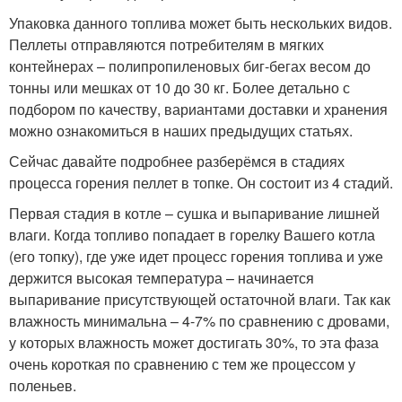
Упаковка данного топлива может быть нескольких видов.
Пеллеты отправляются потребителям в мягких
контейнерах – полипропиленовых биг-бегах весом до
тонны или мешках от 10 до 30 кг. Более детально с
подбором по качеству, вариантами доставки и хранения
можно ознакомиться в наших предыдущих статьях.
Сейчас давайте подробнее разберёмся в стадиях
процесса горения пеллет в топке. Он состоит из 4 стадий.
Первая стадия в котле – сушка и выпаривание лишней
влаги. Когда топливо попадает в горелку Вашего котла
(его топку), где уже идет процесс горения топлива и уже
держится высокая температура – начинается
выпаривание присутствующей остаточной влаги. Так как
влажность минимальна – 4-7% по сравнению с дровами,
у которых влажность может достигать 30%, то эта фаза
очень короткая по сравнению с тем же процессом у
поленьев.