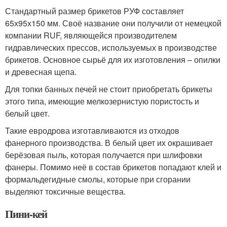
Стандартный размер брикетов РУФ составляет
65х95х150 мм. Своё название они получили от немецкой
компании RUF, являющейся производителем
гидравлических прессов, используемых в производстве
брикетов. Основное сырьё для их изготовления – опилки
и древесная щепа.
Для топки банных печей не стоит приобретать брикеты
этого типа, имеющие мелкозернистую пористость и
белый цвет.
Такие евродрова изготавливаются из отходов
фанерного производства. В белый цвет их окрашивает
берёзовая пыль, которая получается при шлифовки
фанеры. Помимо неё в состав брикетов попадают клей и
формальдегидные смолы, которые при сгорании
выделяют токсичные вещества.
Пини-кей