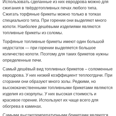
Использовать сделанные из них евродрова можно для
сжигания в твёрдотопливных печах любого типа.
Сжигать торфяные брикеты можно только в топках
специального типа. При горении они выделяют много
копоти. Наиболее дешёвыми изделиями являются
топливные брикеты из соломы.
Торфяные топливные брикеты имеют один большой
недостаток — при горении выделяется большое
количество копоти. Поэтому для таких брикетов нужны
определенные печи.
Самый дешёвый вид топливных брикетов – соломенные
евродрова. У них низкий коэффициент теплоотдачи. При
сгорании они образуют много золы. Редкими, но
высококачественными топливными брикетами являются
изделия из скорлупы. У них высокая стоимость и
красивое горение. Используют их чаще всего для
обогрева в каминах.
Самыми высокотемпературными брикетами являются