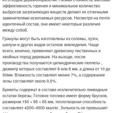
эффективность горения и минимальное количество
выбросов загрязняющих веществ делают их отличными
заменителями ископаемых ресурсов. Несмотря на почти
идентичный состав, они имеют некоторые различия
между собой.
Гранулы могут быть изготовлены из соломы, лузги,
шелухи и других видов остатков земледелия. Чаще
всего, конечно, применяют древесину лиственных и
хвойных пород деревьев. На выходе, после
производства получаются цилиндрические пеллеты ,
диаметр которых составляет 6 или 8 мм, а длина от 10 до
50мм. Влажность составляет менее 7%, а содержание
золы составляет около 0,5%.
Брикеты содержат в составе исключительно ликвидные
остатки березы. Готовое топливо имеет форму брусков,
размером 150 × 95 × 65 мм, теплотворная способность
составляет 4200–4500 ккал/кг. Зольность не превышает