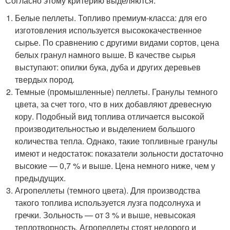
Согласно этому критерию выделяются:
Белые пеллеты. Топливо премиум-класса: для его
изготовления используется высококачественное
сырье. По сравнению с другими видами сортов, цена
белых гранул намного выше. В качестве сырья
выступают: опилки бука, дуба и других деревьев
твердых пород.
Темные (промышленные) пеллеты. Гранулы темного
цвета, за счет того, что в них добавляют древесную
кору. Подобный вид топлива отличается высокой
производительностью и выделением большого
количества тепла. Однако, такие топливные гранулы
имеют и недостаток: показатели зольности достаточно
высокие — 0,7 % и выше. Цена немного ниже, чем у
предыдущих.
Агропеллеты (темного цвета). Для производства
такого топлива используется лузга подсолнуха и
гречки. Зольность — от 3 % и выше, невысокая
теплотворность. Агропеллеты стоят недорого и