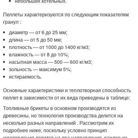
небольших котельных.
Пеллеты характеризуются по следующим показателям
гранул :
диаметр — от 6 до 25 мм;
длина — от 5 до 50 мм;
плотность — от 1000 до 1400 кг/м3;
влажность — от 8 до 10%;
насыпная масса — 500 — 600 кг/м3;
зольность — максимум 5%;
истираемость.
Основные характеристики и теплотворная способность
пеллет в зависимости от их вида приведены в таблице:
Топливные брикеты в основном производятся из
древесины, но технология производства делится на
несколько разных направлений . Рассмотрим их
подробнее ниже, поскольку условно принцип
изготовления делится на два направления, каждое из