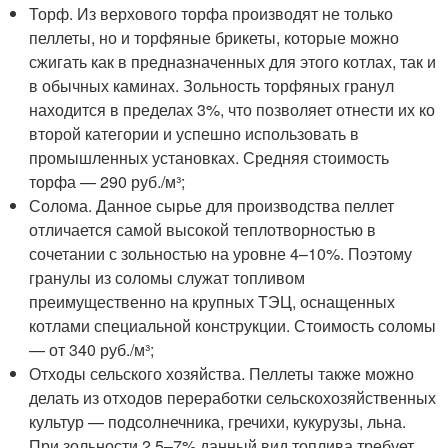
Торф. Из верхового торфа производят не только
пеллеты, но и торфяные брикеты, которые можно
сжигать как в предназначенных для этого котлах, так и
в обычных каминах. Зольность торфяных гранул
находится в пределах 3%, что позволяет отнести их ко
второй категории и успешно использовать в
промышленных установках. Средняя стоимость
торфа — 290 руб./м³;
Солома. Данное сырье для производства пеллет
отличается самой высокой теплотворностью в
сочетании с зольностью на уровне 4–10%. Поэтому
гранулы из соломы служат топливом
преимущественно на крупных ТЭЦ, оснащенных
котлами специальной конструкции. Стоимость соломы
— от 340 руб./м³;
Отходы сельского хозяйства. Пеллеты также можно
делать из отходов переработки сельскохозяйственных
культур — подсолнечника, гречихи, кукурузы, льна.
При зольности 2,5–7% данный вид топлива требует