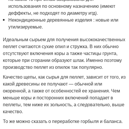
использования по основному назначению (имеют
деффекты, не подходят по диаметру итд).
Некондиционные деревянные изделия : новые или
утилизируемые.
Идеальным сырьем для получения высококачественных
пеллет считаются сухие опил и стружка. В них обычно
отсутствуют включения коры а также частицы грунта,
которые при сгорании образуют шлак. Именно поэтому
производство пеллет из опилок так популярно.
Качество щепы, как сырья для пеллет, зависит от того, из
какой древесины ее получают — обычной или
окоренной, а также от особенностей ее хранения. Чем
меньше коры и посторонних включений попадает в
пеллеты, тем ниже их зольность, а следовательно, выше
качество.
То же можно сказать о переработке горбыля и баланса.