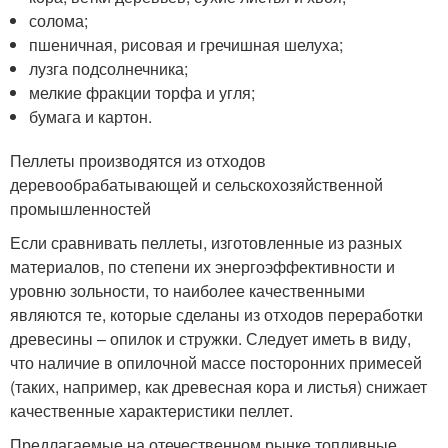
солома;
пшеничная, рисовая и гречишная шелуха;
лузга подсолнечника;
мелкие фракции торфа и угля;
бумага и картон.
Пеллеты производятся из отходов
деревообрабатывающей и сельскохозяйственной
промышленностей
Если сравнивать пеллеты, изготовленные из разных
материалов, по степени их энергоэффективности и
уровню зольности, то наиболее качественными
являются те, которые сделаны из отходов переработки
древесины – опилок и стружки. Следует иметь в виду,
что наличие в опилочной массе посторонних примесей
(таких, например, как древесная кора и листья) снижает
качественные характеристики пеллет.
Предлагаемые на отечественном рынке топливные