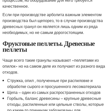
процессом, но оборудование для него требуется
качественное.
Если при производстве арболита важным элементом
производства был щепорез, то в случае производства
древесных гранул он является лишь одним из ряда
необходимых, но не самым дорогостоящим.
Фруктовые пеллеты. Древесные
пеллеты
Чаще всего такие гранулы называют «пеллетами из
опилок» но на самом деле их получают из разного вида
отходов.
Стружка, опил , полученные при распиловке и
обработке сырого и просушенного лесоматериала
Щепа – один из самых распространенных отходов
Горбыль, баланс древесины – крупные древесные
отходы, распиленные или цельные стволы, которые
по каким-то причинам забракованы для