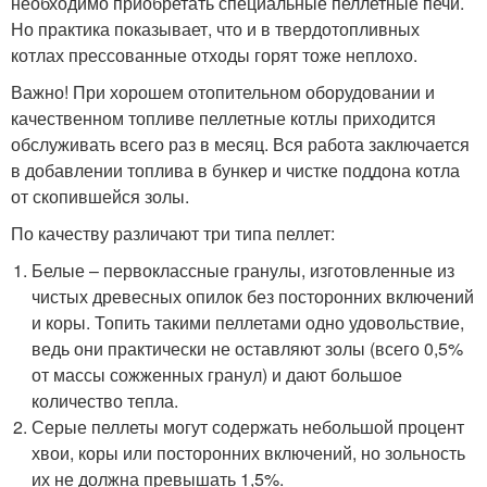
необходимо приобретать специальные пеллетные печи.
Но практика показывает, что и в твердотопливных
котлах прессованные отходы горят тоже неплохо.
Важно! При хорошем отопительном оборудовании и
качественном топливе пеллетные котлы приходится
обслуживать всего раз в месяц. Вся работа заключается
в добавлении топлива в бункер и чистке поддона котла
от скопившейся золы.
По качеству различают три типа пеллет:
Белые – первоклассные гранулы, изготовленные из
чистых древесных опилок без посторонних включений
и коры. Топить такими пеллетами одно удовольствие,
ведь они практически не оставляют золы (всего 0,5%
от массы сожженных гранул) и дают большое
количество тепла.
Серые пеллеты могут содержать небольшой процент
хвои, коры или посторонних включений, но зольность
их не должна превышать 1,5%.