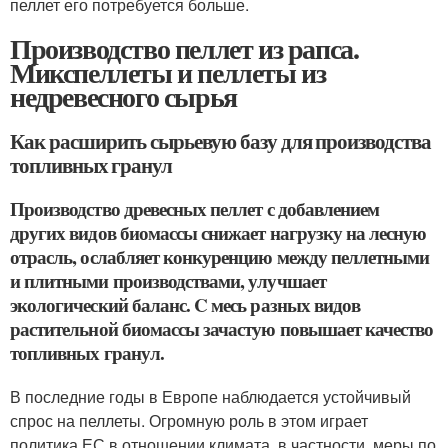
пеллет его потребуется больше.
Производство пеллет из рапса.
Микспеллеты и пеллеты из
недревесного сырья
Как расширить сырьевую базу для производства
топливных гранул
Производство древесных пеллет с добавлением
других видов биомассы снижает нагрузку на лесную
отрасль, ослабляет конкуренцию между пеллетными
и плитными производствами, улучшает
экологический баланс. C месь разных видов
растительной биомассы зачастую повышает качество
топливных гранул.
В последние годы в Европе наблюдается устойчивый
спрос на пеллеты. Огромную роль в этом играет
политика ЕС в отношении климата, в частности, меры по