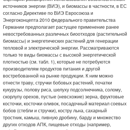
источников энергии (ВИЭ), и биомассы в частности, в ЕС
согласно Директиве по ВИЭ Евросоюза и
Энергоконцепта 2010 федерального правительства
Германии предполагает растущее применение ранее
невостребованных различных биоотходов (растительной
биомассы) и энергетических растений для генерации
тепловой и электрической энергии. Рассматриваются
только те виды биомассы с высокой энергетической
плотностью (см. табл. 1), которые не потребуются
производителям продуктов питания и другой
востребованной на рынке продукции. К ним можно
отнести траву, стручки бобовых растений, початки
кукурузы, полову риса, шелуху подсолнечника, солому,
скорлупу орехов, пустые (невсхожие) зерна, фруктовые
косточки, косточки оливок, посадочный материал соевых
бобов (стебли и стручки), костру льна, сахарный
тростник, камыш, пивную дробину, барду и множество
других отходов АПК, пищевые отходы (например,