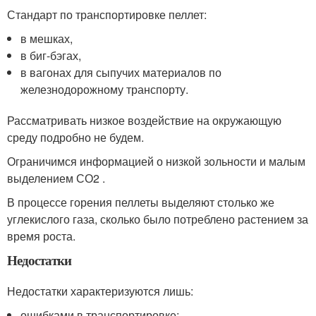
Стандарт по транспортировке пеллет:
в мешках,
в биг-бэгах,
в вагонах для сыпучих материалов по
железнодорожному транспорту.
Рассматривать низкое воздействие на окружающую
среду подробно не будем.
Ограничимся информацией о низкой зольности и малым
выделением СО2 .
В процессе горения пеллеты выделяют столько же
углекислого газа, сколько было потреблено растением за
время роста.
Недостатки
Недостатки характеризуются лишь:
ошибками в транспортировке;