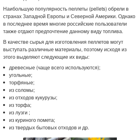
Наибольшую популярность пеллеты (pellets) обрели в
странах Западной Европы и Северной Америки. Однако
в последнее время многие российские пользователи
также отдают предпочтение данному виду топлива.
В качестве сырья для изготовления пеллетов могут
выступать различные материалы, поэтому исходя из
этого выделяют следующие их виды:
древесные (чаще всего используются);
угольные;
торфяные;
из соломы;
из отходов кукурузы;
из торфа;
из лузги ;
из куриного помета;
из твердых бытовых отходов и др.