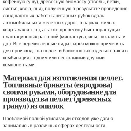
кофейную гущу), древесную биомассу (стволы, ветки,
листья, хвою, пни), полученную в результате проведения
ландшафтных работ (санитарных рубок вдоль
автомобильных и железных дорог, в парках, жилых
кварталах и т. п.), а также древесину быстрорастущих
плантационных растений (мискантуса, ивы, эвкалипта и
др.). Все перечисленные виды сырья можно применять
для производства пеллет и брикетов как отдельно, так и в
комбинации с одним или несколькими другими
компонентами.
Материал для изготовления пеллет.
Топливные брикеты (евродрова)
своими руками, оборудование для
производства пеллет (древесных
гранул) из опилок
Проблемой полной утилизации отходов уже давно
занимались в различных сферах деятельности.