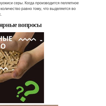
вуокиси серы. Когда производится пеллетное
 количество равно тому, что выделяется во
.
лярные вопросы