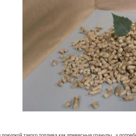
 покупкой такого топлива как древесные гранулы , у потр