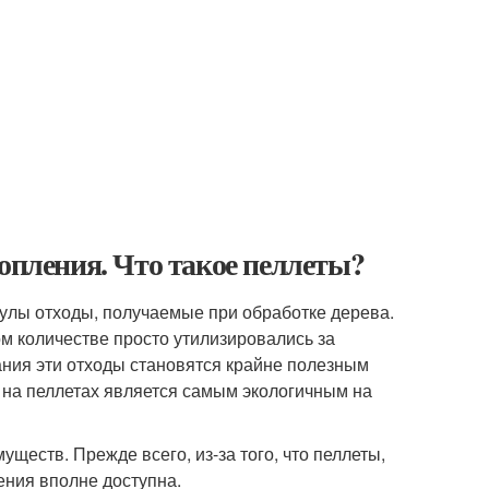
опления. Что такое пеллеты?
улы отходы, получаемые при обработке дерева.
ом количестве просто утилизировались за
ния эти отходы становятся крайне полезным
е на пеллетах является самым экологичным на
еств. Прежде всего, из-за того, что пеллеты,
ления вполне доступна.