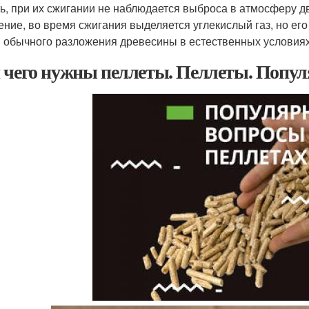
ть, при их сжигании не наблюдается выброса в атмосферу д
ение, во время сжигания выделяется углекислый газ, но его
 обычного разложения древесины в естественных условиях
 чего нужны пеллеты. Пеллеты. Попу