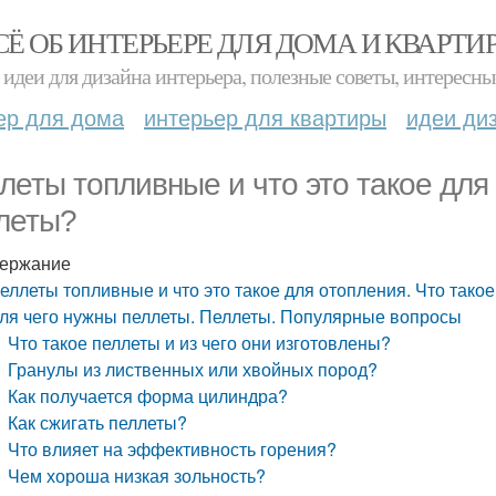
СЁ ОБ ИНТЕРЬЕРЕ ДЛЯ ДОМА И КВАРТИ
идеи для дизайна интерьера, полезные советы, интересны
ер для дома
интерьер для квартиры
идеи ди
леты топливные и что это такое для
леты?
ержание
еллеты топливные и что это такое для отопления. Что тако
ля чего нужны пеллеты. Пеллеты. Популярные вопросы
Что такое пеллеты и из чего они изготовлены?
Гранулы из лиственных или хвойных пород?
Как получается форма цилиндра?
Как сжигать пеллеты?
Что влияет на эффективность горения?
Чем хороша низкая зольность?