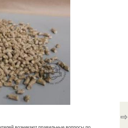
⇨
ебителей возникают правильные вопросы по