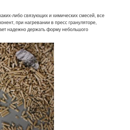
аких-либо связующих и химических смесей, все
онент, при нагревании в пресс грануляторе,
жает надежно держать форму небольшого