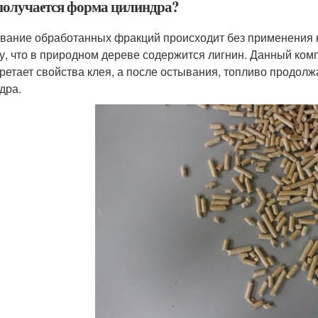
получается форма цилиндра?
вание обработанных фракций происходит без применения к
у, что в природном дереве содержится лигнин. Данный комп
ретает свойства клея, а после остывания, топливо продол
дра.