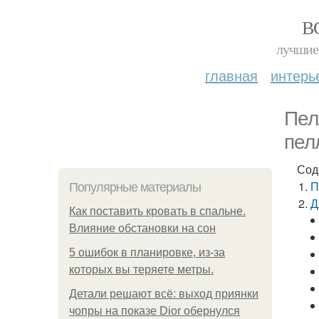
В
лучшие 
главная
интерь
Пел
пел
Сод
П
Популярные материалы
Д
Как поставить кровать в спальне.
Влияние обстановки на сон
5 ошибок в планировке, из-за
которых вы теряете метры.
Детали решают всё: выход приянки
чопры на показе Dior обернулся