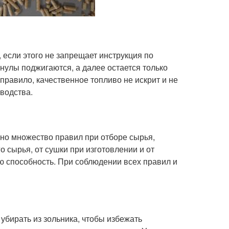
если этого не запрещает инструкция по
анулы поджигаются, а далее остается только
 правило, качественное топливо не искрит и не
зводства.
но множество правил при отборе сырья,
о сырья, от сушки при изготовлении и от
ю способность. При соблюдении всех правил и
бирать из зольника, чтобы избежать