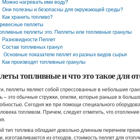
Можно нагревать ими воду?
Они полезны и безопасны для окружающей среды?
Как хранить топливо?
ревесные пеллеты
опливные пеллеты это. Пеллеты или топливные гранулы
Разновидности Пеллет
Состав топливных гранул
Основные показатели пеллет из разных видов сырья
Как производят топливные гранулы
леты топливные и что это такое для от
ти, пеллеты являют собой спрессованные в небольшие гран
ть – это обычные стружки, опилки, которые раньше в больш
обностью. Сегодня же при помощи специального оборудова
еловека топливом. Причем, следует отметить, что отоплени
ня.
й тип топлива обладает довольно длинным перечнем преимущ
ти, изготавливаются из отходов, стоимость пеллет для отоп