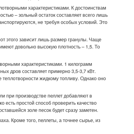
плотворными характеристиками. К достоинствам
ностью – зольный остаток составляет всего лишь
ранспортируются, не требуя особых условий. Это
от этого зависит лишь размер гранулы. Чаще
 имеют довольно высокую плотность – 1,5. То
творными характеристиками. 1 килограмм
ных дров составляет примерно 3,5-3,7 кВт.
е теплотворности жидкому топливу. Однако оно
ли при производстве пеллет добавляют в
ко есть простой способ проверить качество
оставшейся золе песок будет сразу заметен.
ха. Кроме того, пеллеты, а точнее сырье, из