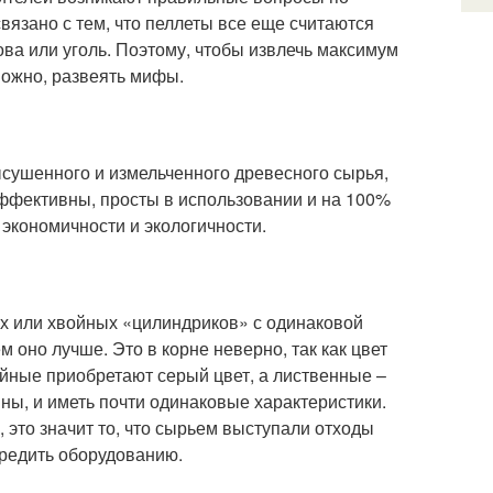
вязано с тем, что пеллеты все еще считаются
ова или уголь. Поэтому, чтобы извлечь максимум
можно, развеять мифы.
ысушенного и измельченного древесного сырья,
эффективны, просты в использовании и на 100%
экономичности и экологичности.
х или хвойных «цилиндриков» с одинаковой
 оно лучше. Это в корне неверно, так как цвет
войные приобретают серый цвет, а лиственные –
ны, и иметь почти одинаковые характеристики.
 это значит то, что сырьем выступали отходы
вредить оборудованию.