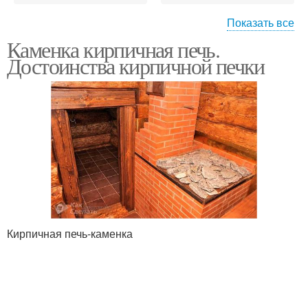
Показать все
Каменка кирпичная печь.
Печи для бани
Достоинства кирпичной печки
Кирпичная печь-каменка