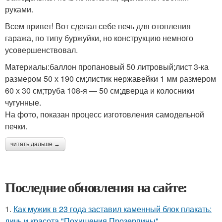
руками.
Всем привет! Вот сделал себе печь для отопления
гаража, по типу буржуйки, но конструкцию немного
усовершенствовал.
Материалы:баллон пропановый 50 литровый;лист 3-ка
размером 50 х 190 см;листик нержавейки 1 мм размером
60 х 30 см;труба 108-я — 50 см;дверца и колосники
чугунные.
На фото, показан процесс изготовления самодельной
печки.
читать дальше →
Последние обновления на сайте:
1.
Как мужик в 23 года заставил каменный блок плакать:
дичь и красота "Похищения Прозерпины".