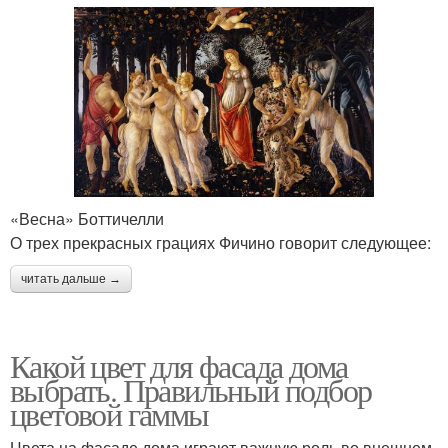
«Весна» Боттичелли
О трех прекрасных грациях Фичино говорит следующее:
читать дальше →
Какой цвет для фасада дома
выбрать. Правильный подбор
цветовой гаммы
Цвета на фасаде дома играют важную роль во внешнем