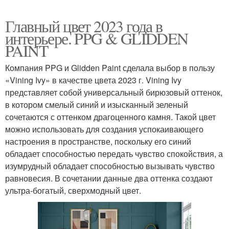
Главный цвет 2023 года в
интерьере. PPG & GLIDDEN
PAINT
Компания PPG и Glidden Paint сделала выбор в пользу
«Vining Ivy» в качестве цвета 2023 г. Vining Ivy
представляет собой универсальный бирюзовый оттенок,
в котором смелый синий и изысканный зеленый
сочетаются с оттенком драгоценного камня. Такой цвет
можно использовать для создания успокаивающего
настроения в пространстве, поскольку его синий
обладает способностью передать чувство спокойствия, а
изумрудный обладает способностью вызывать чувство
равновесия. В сочетании данные два оттенка создают
ультра-богатый, сверхмодный цвет.