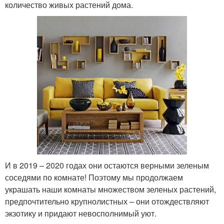
количество живых растений дома.
И в 2019 – 2020 годах они остаются верными зеленым
соседями по комнате! Поэтому мы продолжаем
украшать наши комнаты множеством зеленых растений,
предпочтительно крупнолистных – они отождествляют
экзотику и придают невосполнимый уют.