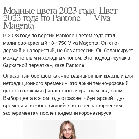
Модные цвета 2023 года. Цвет
2023 года по Pantone — Viva
Magenta
В 2023 году по версии Pantone цветом года стал
малиново-красный 18-1750 Viva Magenta. Оттенок
дерзкий и напористый, но без агрессии. Он балансирует
между теплым и холодным тоном. Это подход «кулак в
бархатной перчатке», какв Pantone.
Описанный брендом как «нетрадиционный красный для
нетрадиционного времени», это яркий темно-розовый
цвет с оттенками фиолетового и красным подтоном.
Выбор цвета в этом году отражает «бунтарский» дух
времени и возобновившийся интерес к творческим
экспериментам после пандемии коронавируса.