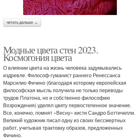
читать дальше →
Модные цвета стен 2023.
Космогония цвета
О влиянии цвета на жизнь человека задумывались
издревле. Философ-гуманист раннего Ренессанса
Марсилио Фичино (благодаря которому европейская
философская мысль получила не только переводы
трудов Платона, но и собственно философию
Возрождения) уделял цвету первостепенное значение.
Все, конечно, помнят «Весну» кисти Сандро Боттичелли.
Великий художник писал одну из своих бессмертных
работ, учитывая трактовку образов, предложенных
Фичино.