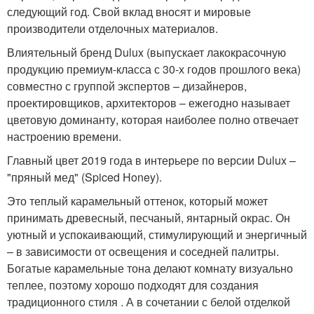
следующий год. Свой вклад вносят и мировые
производители отделочных материалов.
Влиятельный бренд Dulux (выпускает лакокрасочную
продукцию премиум-класса с 30-х годов прошлого века)
совместно с группой экспертов – дизайнеров,
проектировщиков, архитекторов – ежегодно называет
цветовую доминанту, которая наиболее полно отвечает
настроению времени.
Главный цвет 2019 года в интерьере по версии Dulux –
"пряный мед" (Spiced Honey).
Это теплый карамельный оттенок, который может
принимать древесный, песчаный, янтарный окрас. Он
уютный и успокаивающий, стимулирующий и энергичный
– в зависимости от освещения и соседней палитры.
Богатые карамельные тона делают комнату визуально
теплее, поэтому хорошо подходят для создания
традиционного стиля . А в сочетании с белой отделкой