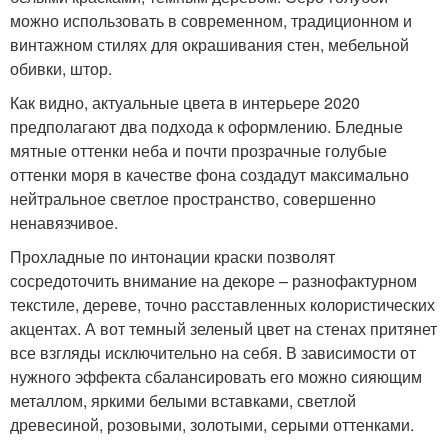
можно использовать в современном, традиционном и
винтажном стилях для окрашивания стен, мебельной
обивки, штор.
Как видно, актуальные цвета в интерьере 2020
предполагают два подхода к оформлению. Бледные
мятные оттенки неба и почти прозрачные голубые
оттенки моря в качестве фона создадут максимально
нейтральное светлое пространство, совершенно
ненавязчивое.
Прохладные по интонации краски позволят
сосредоточить внимание на декоре – разнофактурном
текстиле, дереве, точно расставленных колористических
акцентах. А вот темный зеленый цвет на стенах притянет
все взгляды исключительно на себя. В зависимости от
нужного эффекта сбалансировать его можно сияющим
металлом, яркими белыми вставками, светлой
древесиной, розовыми, золотыми, серыми оттенками.