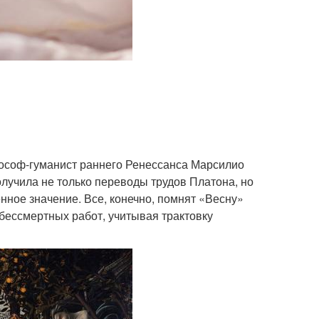
лософ-гуманист раннего Ренессанса Марсилио
лучила не только переводы трудов Платона, но
ное значение. Все, конечно, помнят «Весну»
 бессмертных работ, учитывая трактовку