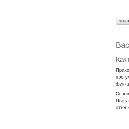
читат
Вас
Как
Прихо
прогу
функц
Основ
Цвета
оттен