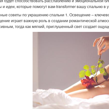
ая будет способствовать расслаблению и эмоциональной бл
ы и идеи, которые помогут вам-transformer вашу спальню в
ные советы по украшению спальни 1. Освещение – ключев
ение играет важную роль в создании романтической атмос
сивным, тогда как мягкий, приглушенный свет создает ощущ