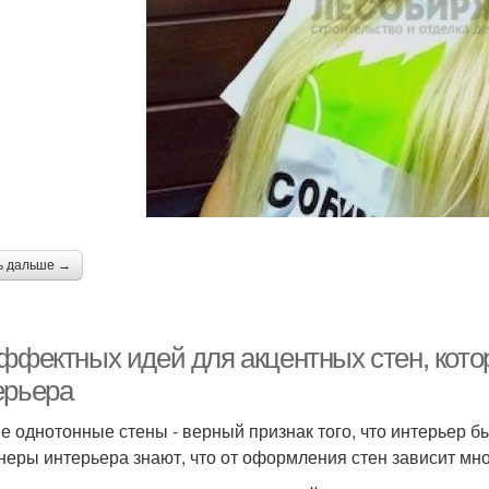
ь дальше →
эффектных идей для акцентных стен, кот
ерьера
е однотонные стены - верный признак того, что интерьер
неры интерьера знают, что от оформления стен зависит мно