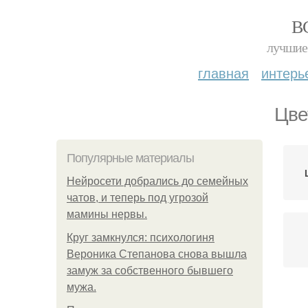
В
лучшие 
главная
интерь
Цве
Популярные материалы
Нейросети добрались до семейных
чатов, и теперь под угрозой
мамины нервы.
Круг замкнулся: психологиня
Вероника Степанова снова вышла
замуж за собственного бывшего
мужа.