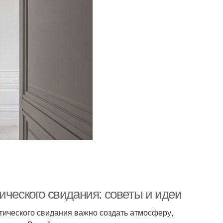
ического свидания: советы и идеи
нтического свидания важно создать атмосферу,