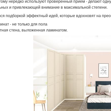
тому нередко используют проверенный прием - делают одну 
ьных и привлекающей внимание в максимальной степени.
ся подборкой эффектный идей, которые вдохновят на прео
инат - не только для пола
тная стена, выложенная ламинатом.