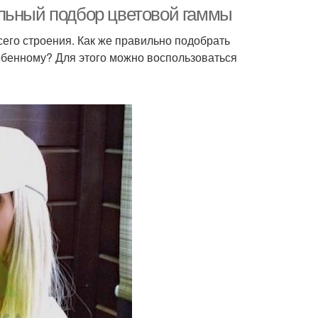
ильный подбор цветовой гаммы
его строения. Как же правильно подобрать
собенному? Для этого можно воспользоваться