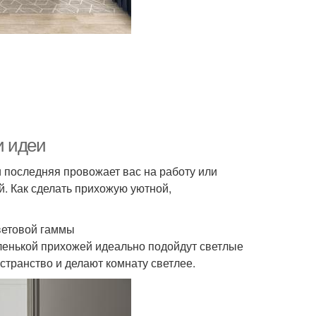
и идеи
и последняя провожает вас на работу или
й. Как сделать прихожую уютной,
ветовой гаммы
ленькой прихожей идеально подойдут светлые
странство и делают комнату светлее.