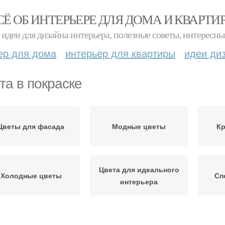
СЁ ОБ ИНТЕРЬЕРЕ ДЛЯ ДОМА И КВАРТИ
идеи для дизайна интерьера, полезные советы, интересны
ер для дома
интерьер для квартиры
идеи ди
та в покраске
Цветы для фасада
Модные цветы
К
Цвета для идеального
Холодные цветы
Сп
интерьера
Комбинированная
Цвета для покраски