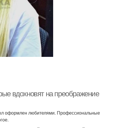
орые вдохновят на преображение
 был оформлен любителями. Профессиональные
гое.