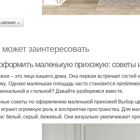
ь дальше →
 может заинтересовать
 оформить маленькую прихожую: советы 
жая – это лицо вашего дома. Она первая встречает гостей 
лку. Однако маленькая площадь часто становится проблемо
иональной и стильной? Давайте разберемся вместе.
ные советы по оформлению маленькой прихожей Выбор ц
 играют огромную роль в восприятии пространства. Для ма
ки: белый, серый, бежевый. Они визуально увеличивают про