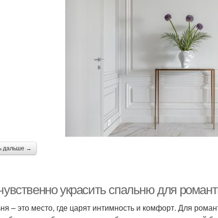
ь дальше →
 чувственно украсить спальню для романт
ня – это место, где царят интимность и комфорт. Для рома