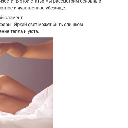
изости. В этой статье мы рассмотрим основные
 уютное и чувственное убежище.
ой элемент
феры. Яркий свет может быть слишком
ение тепла и уюта.