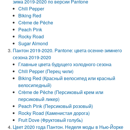
зима 2019-2020 по версии Pantone
Chili Pepper
Biking Red
Crème de Pêche
Peach Pink
Rocky Road
Sugar Almond
Пантон 2019-2020. Pantone: цвета осенне-зимнего
сезона 2019-2020
Главные цвета будущего холодного сезона
Chili Pepper (Перец чили)
Biking Red (Красный велосипед или красный
велосипедный)
Crème de Pêche (Персиковый крем или
персиковый ликер)
Peach Pink (Персиковый розовый)
Rocky Road (Каменистая дорога)
Fruit Dove (Фруктовый голубь)
Цвет 2020 года Пантон. Неделя моды в Нью-Йорке