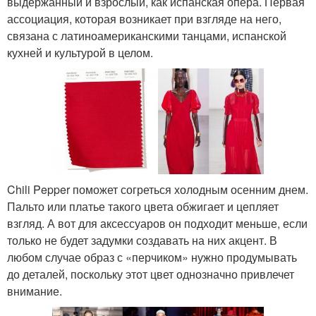
выдержанный и взрослый, как испанская опера. Первая
ассоциация, которая возникает при взгляде на него,
связана с латиноамериканскими танцами, испанской
кухней и культурой в целом.
Chili Pepper поможет согреться холодным осенним днем.
Пальто или платье такого цвета обжигает и цепляет
взгляд. А вот для аксессуаров он подходит меньше, если
только не будет задумки создавать на них акцент. В
любом случае образ с «перчиком» нужно продумывать
до деталей, поскольку этот цвет однозначно привлечет
внимание.