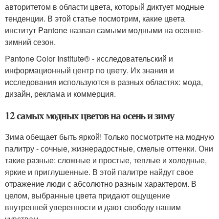
авторитетом в области цвета, который диктует модные
тенденции. В этой статье посмотрим, какие цвета
институт Pantone назвал самыми модными на осенне-
зимний сезон.
Pantone Color Institute® - исследовательский и
информационный центр по цвету. Их знания и
исследования используются в разных областях: мода,
дизайн, реклама и коммерция.
12 самых модных цветов на осень и зиму
Зима обещает быть яркой! Только посмотрите на модную
палитру - сочные, жизнерадостные, смелые оттенки. Они
такие разные: сложные и простые, теплые и холодные,
яркие и приглушенные. В этой палитре найдут свое
отражение люди с абсолютно разным характером. В
целом, выбранные цвета придают ощущение
внутренней уверенности и дают свободу нашим
чувствам.