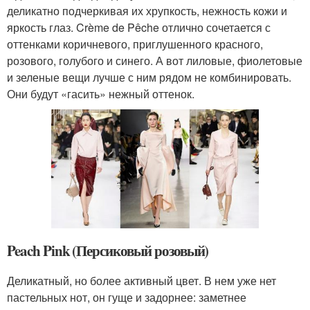
деликатно подчеркивая их хрупкость, нежность кожи и
яркость глаз. Crème de Pêche отлично сочетается с
оттенками коричневого, приглушенного красного,
розового, голубого и синего. А вот лиловые, фиолетовые
и зеленые вещи лучше с ним рядом не комбинировать.
Они будут «гасить» нежный оттенок.
Peach Pink (Персиковый розовый)
Деликатный, но более активный цвет. В нем уже нет
пастельных нот, он гуще и задорнее: заметнее