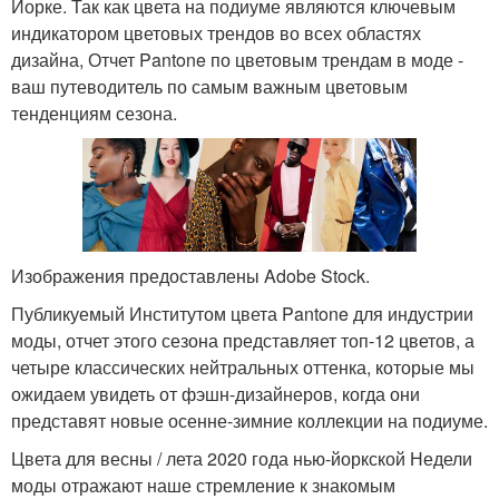
Йорке. Так как цвета на подиуме являются ключевым
индикатором цветовых трендов во всех областях
дизайна, Отчет Pantone по цветовым трендам в моде -
ваш путеводитель по самым важным цветовым
тенденциям сезона.
Изображения предоставлены Adobe Stock.
Публикуемый Институтом цвета Pantone для индустрии
моды, отчет этого сезона представляет топ-12 цветов, а
четыре классических нейтральных оттенка, которые мы
ожидаем увидеть от фэшн-дизайнеров, когда они
представят новые осенне-зимние коллекции на подиуме.
Цвета для весны / лета 2020 года нью-йоркской Недели
моды отражают наше стремление к знакомым