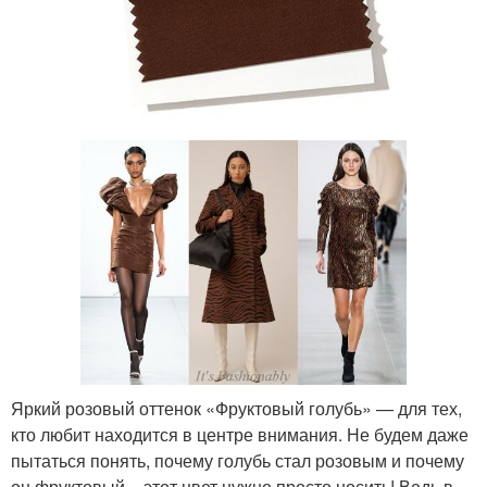
Яркий розовый оттенок «Фруктовый голубь» — для тех,
кто любит находится в центре внимания. Не будем даже
пытаться понять, почему голубь стал розовым и почему
он фруктовый – этот цвет нужно просто носить! Ведь в