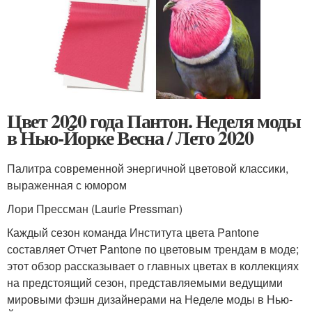
Цвет 2020 года Пантон. Неделя моды
в Нью-Йорке Весна / Лето 2020
Палитра современной энергичной цветовой классики,
выраженная с юмором
Лори Прессман (Laurie Pressman)
Каждый сезон команда Института цвета Pantone
составляет Отчет Pantone по цветовым трендам в моде;
этот обзор рассказывает о главных цветах в коллекциях
на предстоящий сезон, представляемыми ведущими
мировыми фэшн дизайнерами на Неделе моды в Нью-