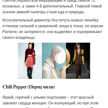
Пантон обработали информацию и представили 12
основных, а также 4-й дополнительный. Главной темой
осенне-зимней палитры стали еда и природа.
Исполнительный директор Института назвал линейку
оттенков сильной и уверенной, вещи в тонах, по версии
Pantone, не затеряются, они выделяют и подчеркивают
своего владельца.
Chili Pepper (Перец чили)
Яркий, горячий с алыми подтонами – этот красный
завоюет сердца женщин. Он волнующий, но при этом