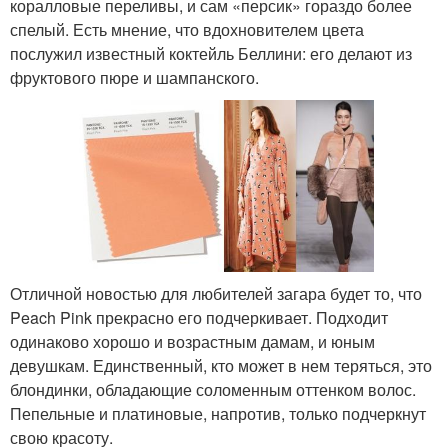
коралловые переливы, и сам «персик» гораздо более
спелый. Есть мнение, что вдохновителем цвета
послужил известный коктейль Беллини: его делают из
фруктового пюре и шампанского.
Отличной новостью для любителей загара будет то, что
Peach Pink прекрасно его подчеркивает. Подходит
одинаково хорошо и возрастным дамам, и юным
девушкам. Единственный, кто может в нем теряться, это
блондинки, обладающие соломенным оттенком волос.
Пепельные и платиновые, напротив, только подчеркнут
свою красоту.