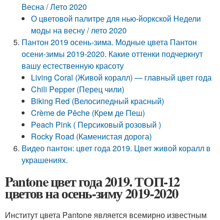
Весна / Лето 2020
О цветовой палитре для нью-йоркской Недели
моды на весну / лето 2020
Пантон 2019 осень-зима. Модные цвета Пантон
осени-зимы 2019-2020. Какие оттенки подчеркнут
вашу естественную красоту
Living Coral (Живой коралл) — главный цвет года
Chili Pepper (Перец чили)
Biking Red (Велосипедный красный)
Crème de Pêche (Крем де Пеш)
Peach Pink ( Персиковый розовый )
Rocky Road (Каменистая дорога)
Видео пантон: цвет года 2019. Цвет живой коралл в
украшениях.
Pantone цвет года 2019. ТОП-12
цветов на осень-зиму 2019-2020
Институт цвета Pantone является всемирно известным