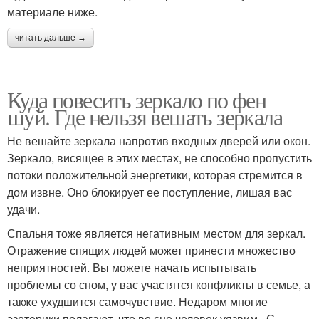
материале ниже.
читать дальше →
Куда повесить зеркало по фен
шуй. Где нельзя вешать зеркала
Не вешайте зеркала напротив входных дверей или окон.
Зеркало, висящее в этих местах, не способно пропустить
потоки положительной энергетики, которая стремится в
дом извне. Оно блокирует ее поступление, лишая вас
удачи.
Спальня тоже является негативным местом для зеркал.
Отражение спящих людей может принести множество
неприятностей. Вы можете начать испытывать
проблемы со сном, у вас участятся конфликты в семье, а
также ухудшится самочувствие. Недаром многие
эзотерики полагают, что во сне человек уязвим . С