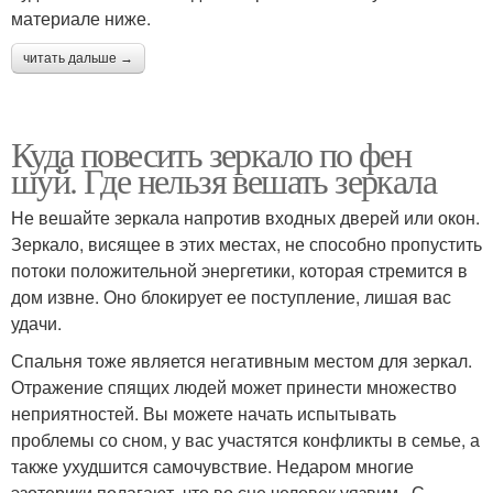
материале ниже.
читать дальше →
Куда повесить зеркало по фен
шуй. Где нельзя вешать зеркала
Не вешайте зеркала напротив входных дверей или окон.
Зеркало, висящее в этих местах, не способно пропустить
потоки положительной энергетики, которая стремится в
дом извне. Оно блокирует ее поступление, лишая вас
удачи.
Спальня тоже является негативным местом для зеркал.
Отражение спящих людей может принести множество
неприятностей. Вы можете начать испытывать
проблемы со сном, у вас участятся конфликты в семье, а
также ухудшится самочувствие. Недаром многие
эзотерики полагают, что во сне человек уязвим . С