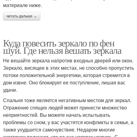
материале ниже.
читать дальше →
Куда повесить зеркало по фен
шуй. Где нельзя вешать зеркала
Не вешайте зеркала напротив входных дверей или окон.
Зеркало, висящее в этих местах, не способно пропустить
потоки положительной энергетики, которая стремится в
дом извне. Оно блокирует ее поступление, лишая вас
удачи.
Спальня тоже является негативным местом для зеркал.
Отражение спящих людей может принести множество
неприятностей. Вы можете начать испытывать
проблемы со сном, у вас участятся конфликты в семье, а
также ухудшится самочувствие. Недаром многие
эзотерики полагают, что во сне человек уязвим . С